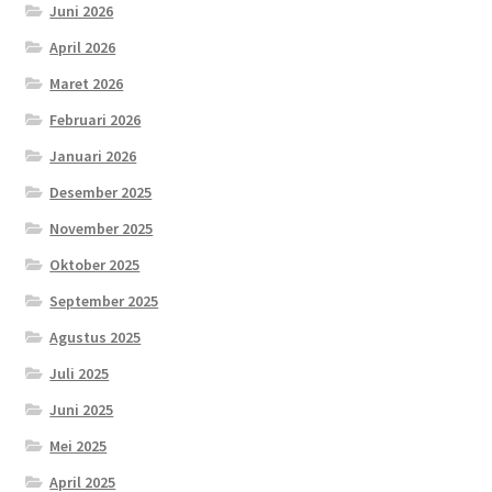
Juni 2026
April 2026
Maret 2026
Februari 2026
Januari 2026
Desember 2025
November 2025
Oktober 2025
September 2025
Agustus 2025
Juli 2025
Juni 2025
Mei 2025
April 2025