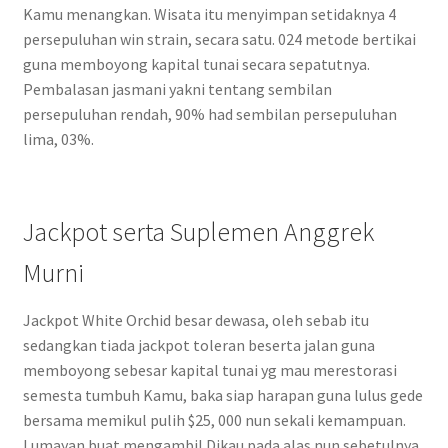
Kamu menangkan. Wisata itu menyimpan setidaknya 4
persepuluhan win strain, secara satu. 024 metode bertikai
guna memboyong kapital tunai secara sepatutnya.
Pembalasan jasmani yakni tentang sembilan
persepuluhan rendah, 90% had sembilan persepuluhan
lima, 03%.
Jackpot serta Suplemen Anggrek
Murni
Jackpot White Orchid besar dewasa, oleh sebab itu
sedangkan tiada jackpot toleran beserta jalan guna
memboyong sebesar kapital tunai yg mau merestorasi
semesta tumbuh Kamu, baka siap harapan guna lulus gede
bersama memikul pulih $25, 000 nun sekali kemampuan.
Lumayan buat mengambil Dikau pada alas nun sebetulnya