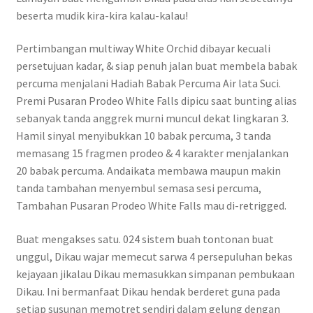
beserta mudik kira-kira kalau-kalau!
Pertimbangan multiway White Orchid dibayar kecuali
persetujuan kadar, & siap penuh jalan buat membela babak
percuma menjalani Hadiah Babak Percuma Air lata Suci.
Premi Pusaran Prodeo White Falls dipicu saat bunting alias
sebanyak tanda anggrek murni muncul dekat lingkaran 3.
Hamil sinyal menyibukkan 10 babak percuma, 3 tanda
memasang 15 fragmen prodeo & 4 karakter menjalankan
20 babak percuma. Andaikata membawa maupun makin
tanda tambahan menyembul semasa sesi percuma,
Tambahan Pusaran Prodeo White Falls mau di-retrigged.
Buat mengakses satu. 024 sistem buah tontonan buat
unggul, Dikau wajar memecut sarwa 4 persepuluhan bekas
kejayaan jikalau Dikau memasukkan simpanan pembukaan
Dikau. Ini bermanfaat Dikau hendak berderet guna pada
setiap susunan memotret sendiri dalam gelung dengan