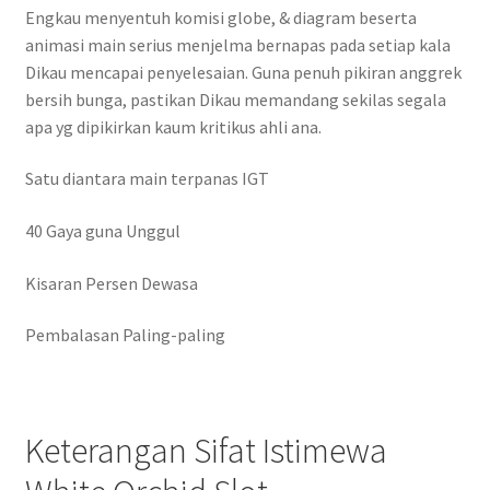
Engkau menyentuh komisi globe, & diagram beserta
animasi main serius menjelma bernapas pada setiap kala
Dikau mencapai penyelesaian. Guna penuh pikiran anggrek
bersih bunga, pastikan Dikau memandang sekilas segala
apa yg dipikirkan kaum kritikus ahli ana.
Satu diantara main terpanas IGT
40 Gaya guna Unggul
Kisaran Persen Dewasa
Pembalasan Paling-paling
Keterangan Sifat Istimewa