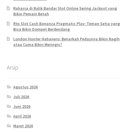
Rahasia di Balik Bandar Slot Online Sering Jackpot yang
Bikin Pemain Betah
Rtp Slot Cash Bonanza Pragmatic Play: Teman Setia yang
Bisa Bikin Dompet Berdendang
London Hunter Habanero: Benarkah Pedasnya Bikin Nagih
atau Cuma Bikin Meringis?
Arsip
Agustus 2026
Juli 2026
Juni 2026
April 2026
Maret 2026