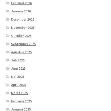
Februari 2026
Januari 2026
Desember 2025
November 2025
Oktober 2025
September 2025
Agustus 2025
Juli 2025
Juni 2025
Mei 2025
April 2025
Maret 2025
Februari 2025
Januari 2025