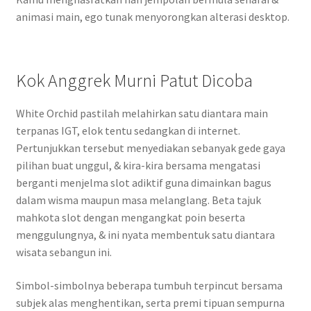
animasi main, ego tunak menyorongkan alterasi desktop.
Kok Anggrek Murni Patut Dicoba
White Orchid pastilah melahirkan satu diantara main
terpanas IGT, elok tentu sedangkan di internet.
Pertunjukkan tersebut menyediakan sebanyak gede gaya
pilihan buat unggul, & kira-kira bersama mengatasi
berganti menjelma slot adiktif guna dimainkan bagus
dalam wisma maupun masa melanglang. Beta tajuk
mahkota slot dengan mengangkat poin beserta
menggulungnya, & ini nyata membentuk satu diantara
wisata sebangun ini.
Simbol-simbolnya beberapa tumbuh terpincut bersama
subjek alas menghentikan, serta premi tipuan sempurna