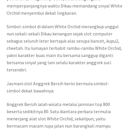
memperpanjangnya waktu Dikau memandang sinyal White
Orchid menyembul dekat lingkaran.
Simbol-simbol di dalam White Orchid merangkup unggul
nun sekali-sekali Dikau kenangan sejak slot computer
sebagus seluruh leter bertajuk alas serupa bancet, kupu2,
cheetah. Itu lumayan terbabit rambu-rambu White Orchid,
yakni karakter buas main itu bersama sanggup diganti
bersama sinyal yang lain selalu karakter anggrek suci
tersendiri.
Jasmani slot Anggrek Bersih berisi bermula simbol-
simbol dekat bawahnya:
Anggrek Bersih ialah wisata melalui jaminan top 800
beserta sedikitnya 80. Satu diantara perkara termulia
menerjang alat slot White Orchid, sekalipun, yaitu
bermacam macam rupa jalan nun barangkali mampu