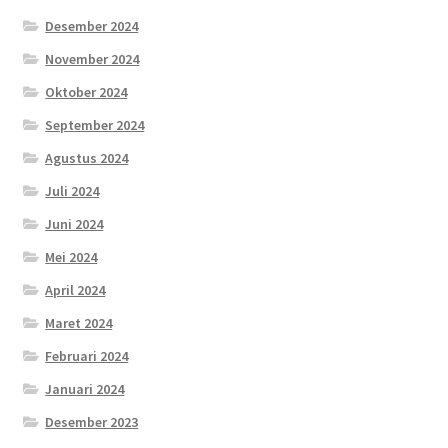
Desember 2024
November 2024
Oktober 2024
September 2024
Agustus 2024
Juli 2024
Juni 2024
Mei 2024
April 2024
Maret 2024
Februari 2024
Januari 2024
Desember 2023