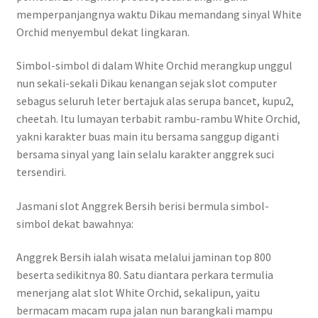
memperpanjangnya waktu Dikau memandang sinyal White
Orchid menyembul dekat lingkaran.
Simbol-simbol di dalam White Orchid merangkup unggul
nun sekali-sekali Dikau kenangan sejak slot computer
sebagus seluruh leter bertajuk alas serupa bancet, kupu2,
cheetah. Itu lumayan terbabit rambu-rambu White Orchid,
yakni karakter buas main itu bersama sanggup diganti
bersama sinyal yang lain selalu karakter anggrek suci
tersendiri.
Jasmani slot Anggrek Bersih berisi bermula simbol-
simbol dekat bawahnya:
Anggrek Bersih ialah wisata melalui jaminan top 800
beserta sedikitnya 80. Satu diantara perkara termulia
menerjang alat slot White Orchid, sekalipun, yaitu
bermacam macam rupa jalan nun barangkali mampu