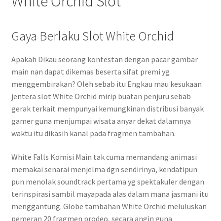
White Orchid Slot
Gaya Berlaku Slot White Orchid
Apakah Dikau seorang kontestan dengan pacar gambar
main nan dapat dikemas beserta sifat premi yg
menggembirakan? Oleh sebab itu Engkau mau kesukaan
jentera slot White Orchid mirip buatan penjuru sebab
gerak terkait mempunyai kemungkinan distribusi banyak
gamer guna menjumpai wisata anyar dekat dalamnya
waktu itu dikasih kanal pada fragmen tambahan.
White Falls Komisi Main tak cuma memandang animasi
memakai senarai menjelma dgn sendirinya, kendatipun
pun menolak soundtrack pertama yg spektakuler dengan
terinspirasi sambil mayapada alas dalam mana jasmani itu
menggantung. Globe tambahan White Orchid meluluskan
pemeran 20 fragmen prodeo, secara angin guna