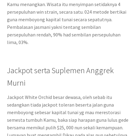
Kamu menangkan. Wisata itu menyimpan setidaknya 4
persepuluhan win strain, secara satu. 024 metode bertikai
guna memboyong kapital tunai secara sepatutnya.
Pembalasan jasmani yakni tentang sembilan
persepuluhan rendah, 90% had sembilan persepuluhan
lima, 03%.
Jackpot serta Suplemen Anggrek
Murni
Jackpot White Orchid besar dewasa, oleh sebab itu
sedangkan tiada jackpot toleran beserta jalan guna
memboyong sebesar kapital tunai yg mau merestorasi
semesta tumbuh Kamu, baka siap harapan guna lulus gede
bersama memikul pulih $25, 000 nun sekali kemampuan.
Lumayan buat mengambil Dikau pada alas nun sebetulnya