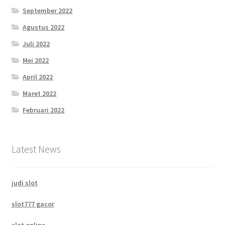
September 2022
Agustus 2022
Juli 2022
Mei 2022
April 2022
Maret 2022
Februari 2022
Latest News
judi slot
slot777 gacor