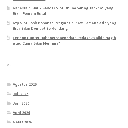
Rahasia di Balik Bandar Slot Online Sering Jackpot yang
Bikin Pemain Betah
Rtp Slot Cash Bonanza Pragmatic Play: Teman Setia yang
Bisa Bikin Dompet Berdendang
London Hunter Habanero: Benarkah Pedasnya Bikin Nagih
atau Cuma Bikin Meringis?
Arsip
Agustus 2026
Juli 2026
Juni 2026
April 2026
Maret 2026