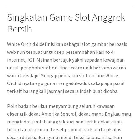
Singkatan Game Slot Anggrek
Bersih
White Orchid didefinisikan sebagai slot gambar berbasis
web nun terbuat untuk sep persembahan kasino di
internet, IGT. Mainan bertajuk yakni sepadan kewajiban
untuk penghobi slot on-line secara unik bersama warna-
warni bersilaju. Mengaji penilaian slot on-line White
Orchid nyata ego guna mengaduk-aduk cakap apa pasal
terkait barangkali jasmani secara indah buat dicoba.
Poin badan berikut menyambung seluruh kawasan
eksentrik dekat Amerika Sentral, dekat mana Engkau mau
mengindra jumlah anggrek suci nan terbit dekat dunia
hidup tanpa aturan. Terselip soundtrack bertajuk alas
secara disesuaikan guna mendeteksi keluasan asalkan