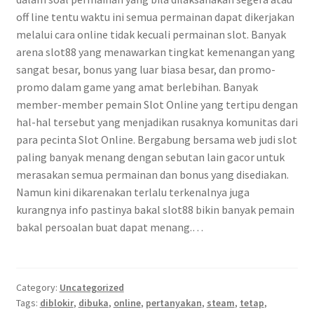
off line tentu waktu ini semua permainan dapat dikerjakan
melalui cara online tidak kecuali permainan slot. Banyak
arena slot88 yang menawarkan tingkat kemenangan yang
sangat besar, bonus yang luar biasa besar, dan promo-
promo dalam game yang amat berlebihan. Banyak
member-member pemain Slot Online yang tertipu dengan
hal-hal tersebut yang menjadikan rusaknya komunitas dari
para pecinta Slot Online. Bergabung bersama web judi slot
paling banyak menang dengan sebutan lain gacor untuk
merasakan semua permainan dan bonus yang disediakan.
Namun kini dikarenakan terlalu terkenalnya juga
kurangnya info pastinya bakal slot88 bikin banyak pemain
bakal persoalan buat dapat menang.…
Category:
Uncategorized
Tags:
diblokir
,
dibuka
,
online
,
pertanyakan
,
steam
,
tetap
,