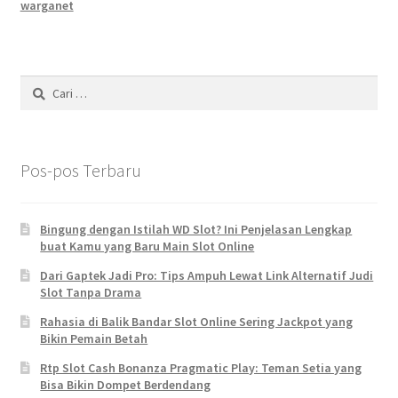
warganet
Cari
untuk:
Pos-pos Terbaru
Bingung dengan Istilah WD Slot? Ini Penjelasan Lengkap
buat Kamu yang Baru Main Slot Online
Dari Gaptek Jadi Pro: Tips Ampuh Lewat Link Alternatif Judi
Slot Tanpa Drama
Rahasia di Balik Bandar Slot Online Sering Jackpot yang
Bikin Pemain Betah
Rtp Slot Cash Bonanza Pragmatic Play: Teman Setia yang
Bisa Bikin Dompet Berdendang