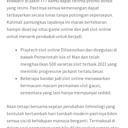
khawatir di yakin 777 kamu dapat terima promo bonus
yang resmi. Pastinya semua kemenangan dapat
terbayarkan secara lunas tanpa potongan sepersepun.
Kalimat pamungkas layaknya ini marak bertebaran
hampir disetiap situs game online dan judi slot online
untuk menarik penduduk untuk berjudi.
Playtech slot online Dilisensikan dan diregulasi di
bawah Pemerintah Isle of Man dan telah
menghasilkan 500 varietas slot terbaik 2021 yang
memiliki progressive jackpot terlalu besar.
Beberapa bandar judi slot online menawarkan
bermacam macam permainan slot gacor,
sementara yang lain hanya mempunyai sedikit.
Akan tetapi bersama sejalan perubahan tehnologi yang
tentulah bertambah hari tambah modern pastinya bikin
semua sisi di kehidupan manusia berganti. Termaksud di
dalam soal permainan yang bila dilaksanakan segera atau