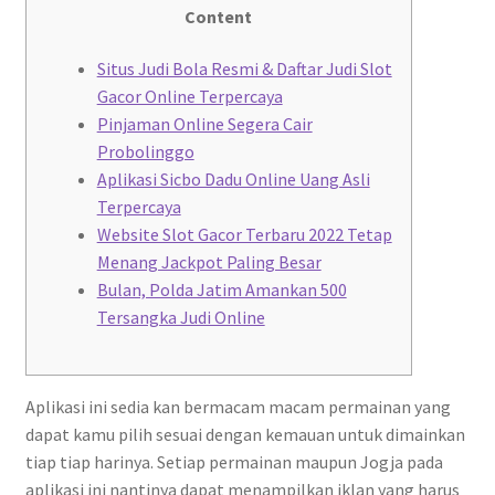
Content
Situs Judi Bola Resmi & Daftar Judi Slot
Gacor Online Terpercaya
Pinjaman Online Segera Cair
Probolinggo
Aplikasi Sicbo Dadu Online Uang Asli
Terpercaya
Website Slot Gacor Terbaru 2022 Tetap
Menang Jackpot Paling Besar
Bulan, Polda Jatim Amankan 500
Tersangka Judi Online
Aplikasi ini sedia kan bermacam macam permainan yang
dapat kamu pilih sesuai dengan kemauan untuk dimainkan
tiap tiap harinya. Setiap permainan maupun Jogja pada
aplikasi ini nantinya dapat menampilkan iklan yang harus