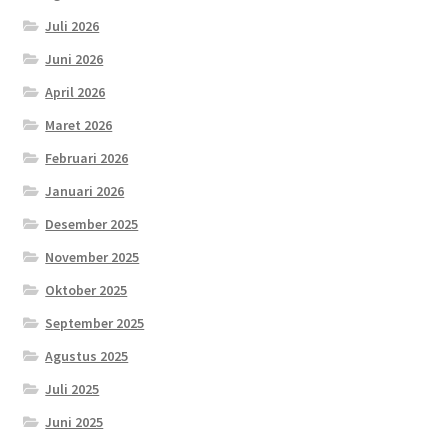
Juli 2026
Juni 2026
April 2026
Maret 2026
Februari 2026
Januari 2026
Desember 2025
November 2025
Oktober 2025
September 2025
Agustus 2025
Juli 2025
Juni 2025