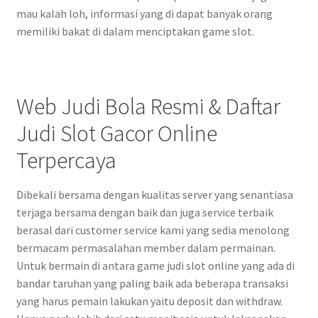
mau kalah loh, informasi yang di dapat banyak orang
memiliki bakat di dalam menciptakan game slot.
Web Judi Bola Resmi & Daftar
Judi Slot Gacor Online
Terpercaya
Dibekali bersama dengan kualitas server yang senantiasa
terjaga bersama dengan baik dan juga service terbaik
berasal dari customer service kami yang sedia menolong
bermacam permasalahan member dalam permainan.
Untuk bermain di antara game judi slot online yang ada di
bandar taruhan yang paling baik ada beberapa transaksi
yang harus pemain lakukan yaitu deposit dan withdraw.