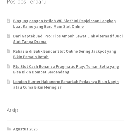
Pos-pos Terbaru
Bingung dengan Istilah WD Slot? Ini Penjelasan Lengkap
buat Kamu yang Baru Main Slot Online
Dari Gaptek Jadi Pro: Tips Ampuh Lewat Link Alternatif Judi
Slot Tanpa Drama
Rahasia di Balik Bandar Slot Online Sering Jackpot yang
Bikin Pemain Betah
Rtp Slot Cash Bonanza Pragmatic Play: Teman Setia yang
Bisa Bikin Dompet Berdendang
London Hunter Habanero: Benarkah Pedasnya Bikin Nagih
atau Cuma Bikin Meringis?
Arsip
Agustus 2026