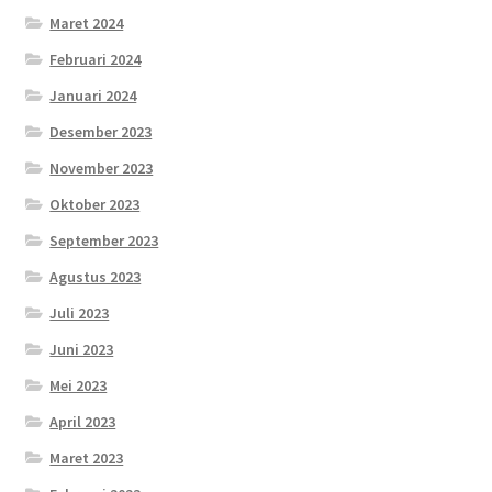
Maret 2024
Februari 2024
Januari 2024
Desember 2023
November 2023
Oktober 2023
September 2023
Agustus 2023
Juli 2023
Juni 2023
Mei 2023
April 2023
Maret 2023