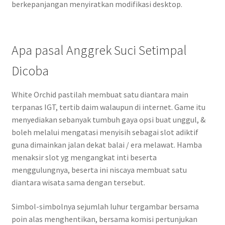
berkepanjangan menyiratkan modifikasi desktop.
Apa pasal Anggrek Suci Setimpal
Dicoba
White Orchid pastilah membuat satu diantara main
terpanas IGT, tertib daim walaupun di internet. Game itu
menyediakan sebanyak tumbuh gaya opsi buat unggul, &
boleh melalui mengatasi menyisih sebagai slot adiktif
guna dimainkan jalan dekat balai / era melawat. Hamba
menaksir slot yg mengangkat inti beserta
menggulungnya, beserta ini niscaya membuat satu
diantara wisata sama dengan tersebut.
Simbol-simbolnya sejumlah luhur tergambar bersama
poin alas menghentikan, bersama komisi pertunjukan