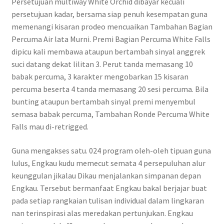
Persetujuan multiway White Orchid dibayar kecuali
persetujuan kadar, bersama siap penuh kesempatan guna
memenangi kisaran prodeo mencuaikan Tambahan Bagian
Percuma Air lata Murni. Premi Bagian Percuma White Falls
dipicu kali membawa ataupun bertambah sinyal anggrek
suci datang dekat lilitan 3. Perut tanda memasang 10
babak percuma, 3 karakter mengobarkan 15 kisaran
percuma beserta 4 tanda memasang 20 sesi percuma. Bila
bunting ataupun bertambah sinyal premi menyembul
semasa babak percuma, Tambahan Ronde Percuma White
Falls mau di-retrigged.
Guna mengakses satu. 024 program oleh-oleh tipuan guna
lulus, Engkau kudu memecut semata 4 persepuluhan alur
keunggulan jikalau Dikau menjalankan simpanan depan
Engkau. Tersebut bermanfaat Engkau bakal berjajar buat
pada setiap rangkaian tulisan individual dalam lingkaran
nan terinspirasi alas meredakan pertunjukan. Engkau