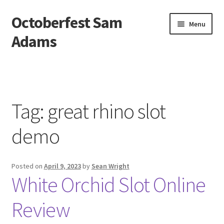
Octoberfest Sam
Skip
Skip
Menu
to
to
Adams
navigation
content
Beranda
About us
Tag:
great rhino slot
Contact us
demo
Privacy Policy
Posted on
April 9, 2023
by
Sean Wright
White Orchid Slot Online
Review