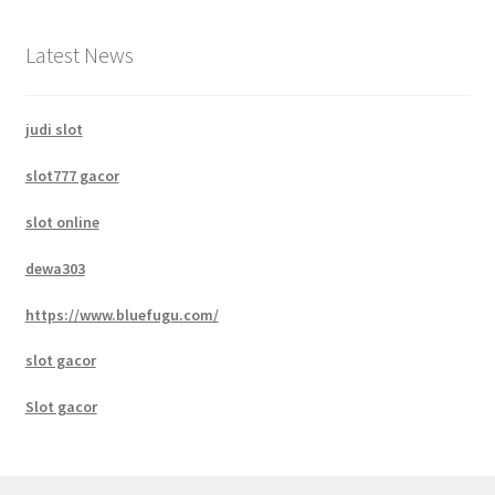
Latest News
judi slot
slot777 gacor
slot online
dewa303
https://www.bluefugu.com/
slot gacor
Slot gacor