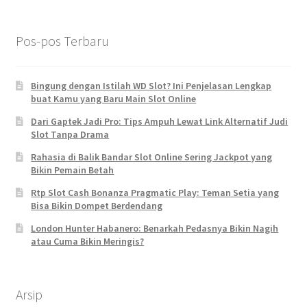
Pos-pos Terbaru
Bingung dengan Istilah WD Slot? Ini Penjelasan Lengkap
buat Kamu yang Baru Main Slot Online
Dari Gaptek Jadi Pro: Tips Ampuh Lewat Link Alternatif Judi
Slot Tanpa Drama
Rahasia di Balik Bandar Slot Online Sering Jackpot yang
Bikin Pemain Betah
Rtp Slot Cash Bonanza Pragmatic Play: Teman Setia yang
Bisa Bikin Dompet Berdendang
London Hunter Habanero: Benarkah Pedasnya Bikin Nagih
atau Cuma Bikin Meringis?
Arsip