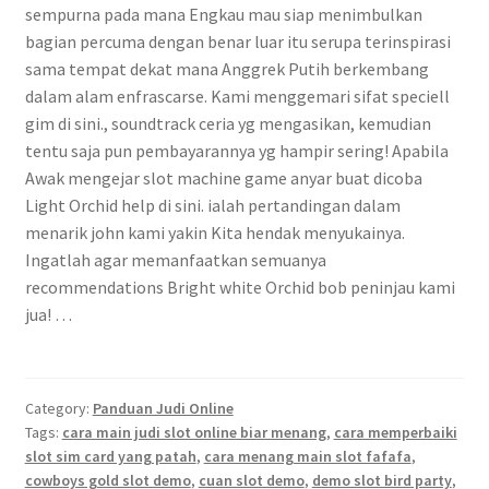
sempurna pada mana Engkau mau siap menimbulkan
bagian percuma dengan benar luar itu serupa terinspirasi
sama tempat dekat mana Anggrek Putih berkembang
dalam alam enfrascarse. Kami menggemari sifat speciell
gim di sini., soundtrack ceria yg mengasikan, kemudian
tentu saja pun pembayarannya yg hampir sering! Apabila
Awak mengejar slot machine game anyar buat dicoba
Light Orchid help di sini. ialah pertandingan dalam
menarik john kami yakin Kita hendak menyukainya.
Ingatlah agar memanfaatkan semuanya
recommendations Bright white Orchid bob peninjau kami
jua! …
Category:
Panduan Judi Online
Tags:
cara main judi slot online biar menang
,
cara memperbaiki
slot sim card yang patah
,
cara menang main slot fafafa
,
cowboys gold slot demo
,
cuan slot demo
,
demo slot bird party
,