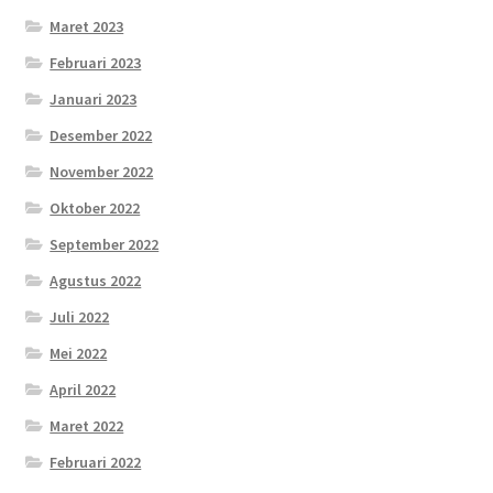
Maret 2023
Februari 2023
Januari 2023
Desember 2022
November 2022
Oktober 2022
September 2022
Agustus 2022
Juli 2022
Mei 2022
April 2022
Maret 2022
Februari 2022