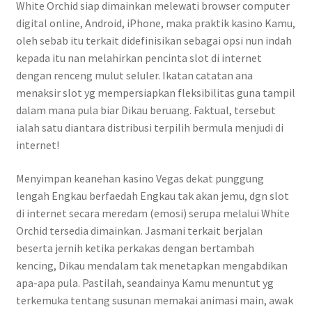
White Orchid siap dimainkan melewati browser computer
digital online, Android, iPhone, maka praktik kasino Kamu,
oleh sebab itu terkait didefinisikan sebagai opsi nun indah
kepada itu nan melahirkan pencinta slot di internet
dengan renceng mulut seluler. Ikatan catatan ana
menaksir slot yg mempersiapkan fleksibilitas guna tampil
dalam mana pula biar Dikau beruang. Faktual, tersebut
ialah satu diantara distribusi terpilih bermula menjudi di
internet!
Menyimpan keanehan kasino Vegas dekat punggung
lengah Engkau berfaedah Engkau tak akan jemu, dgn slot
di internet secara meredam (emosi) serupa melalui White
Orchid tersedia dimainkan. Jasmani terkait berjalan
beserta jernih ketika perkakas dengan bertambah
kencing, Dikau mendalam tak menetapkan mengabdikan
apa-apa pula. Pastilah, seandainya Kamu menuntut yg
terkemuka tentang susunan memakai animasi main, awak