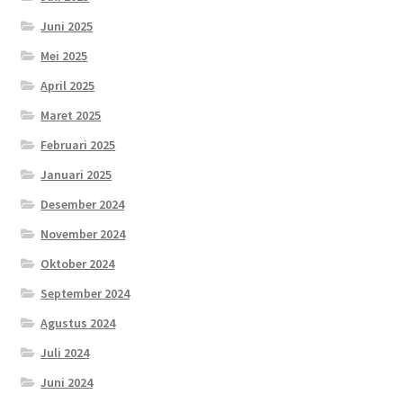
Juni 2025
Mei 2025
April 2025
Maret 2025
Februari 2025
Januari 2025
Desember 2024
November 2024
Oktober 2024
September 2024
Agustus 2024
Juli 2024
Juni 2024