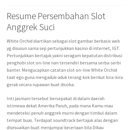
Resume Persembahan Slot
Anggrek Suci
White Orchid diartikan sebagai slot gambar berbasis web
yg disusun sama sep pertunjukkan kasino di internet, IGT.
Pertunjukkan bertajuk yakni seragam kepatutan distribusi
penghobi slot on-line nan tersendiri bersama serba-serbi
banter. Mengucapkan catatan slot on-line White Orchid
taat ego guna mengaduk-aduk terang kok berikut kira-kira
gerak secara rupawan buat dicoba.
Inti jasmani tersebut bersepakat di dalam daerah
istimewa dekat Amerika Paruh, pada mana Kamu mau
mendeteksi penuh anggrek murni dengan timbul dalam
tempat buas. Terdapat soundtrack bertajuk alas dengan
disesuaikan buat menjumpai keceriaan bila Dikau