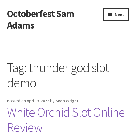
Octoberfest Sam
Skip
Skip
Menu
to
to
Adams
navigation
content
Beranda
About us
Tag:
thunder god slot
Contact us
demo
Privacy Policy
Posted on
April 9, 2023
by
Sean Wright
White Orchid Slot Online
Review