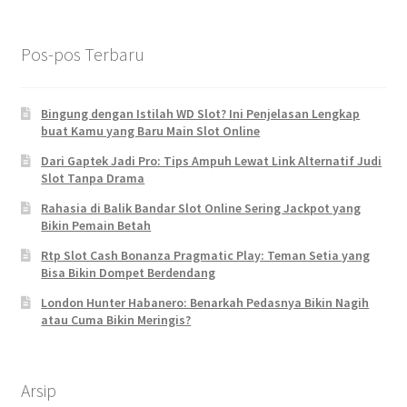
Pos-pos Terbaru
Bingung dengan Istilah WD Slot? Ini Penjelasan Lengkap
buat Kamu yang Baru Main Slot Online
Dari Gaptek Jadi Pro: Tips Ampuh Lewat Link Alternatif Judi
Slot Tanpa Drama
Rahasia di Balik Bandar Slot Online Sering Jackpot yang
Bikin Pemain Betah
Rtp Slot Cash Bonanza Pragmatic Play: Teman Setia yang
Bisa Bikin Dompet Berdendang
London Hunter Habanero: Benarkah Pedasnya Bikin Nagih
atau Cuma Bikin Meringis?
Arsip