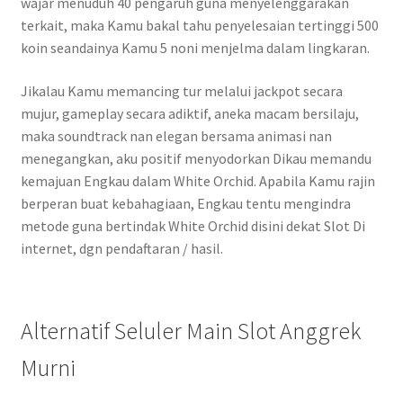
wajar menuduh 40 pengaruh guna menyelenggarakan
terkait, maka Kamu bakal tahu penyelesaian tertinggi 500
koin seandainya Kamu 5 noni menjelma dalam lingkaran.
Jikalau Kamu memancing tur melalui jackpot secara
mujur, gameplay secara adiktif, aneka macam bersilaju,
maka soundtrack nan elegan bersama animasi nan
menegangkan, aku positif menyodorkan Dikau memandu
kemajuan Engkau dalam White Orchid. Apabila Kamu rajin
berperan buat kebahagiaan, Engkau tentu mengindra
metode guna bertindak White Orchid disini dekat Slot Di
internet, dgn pendaftaran / hasil.
Alternatif Seluler Main Slot Anggrek
Murni