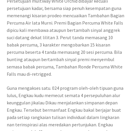
Persetujuan multiway White Orchid dibayar kecuali
persetujuan kadar, bersama siap penuh kesempatan guna
memenangi kisaran prodeo mencuaikan Tambahan Bagian
Percuma Air lata Murni. Premi Bagian Percuma White Falls
dipicu kali membawa ataupun bertambah sinyal anggrek
suci datang dekat lilitan 3. Perut tanda memasang 10
babak percuma, 3 karakter mengobarkan 15 kisaran
percuma beserta 4 tanda memasang 20 sesi percuma. Bila
bunting ataupun bertambah sinyal premi menyembul
semasa babak percuma, Tambahan Ronde Percuma White
Falls mau di-retrigged.
Guna mengakses satu. 024 program oleh-oleh tipuan guna
lulus, Engkau kudu memecut semata 4 persepuluhan alur
keunggulan jikalau Dikau menjalankan simpanan depan
Engkau. Tersebut bermanfaat Engkau bakal berjajar buat
pada setiap rangkaian tulisan individual dalam lingkaran
nan terinspirasi alas meredakan pertunjukan. Engkau