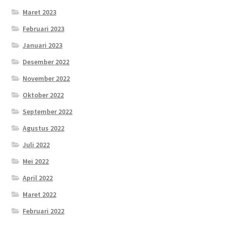
Maret 2023
Februari 2023
Januari 2023
Desember 2022
November 2022
Oktober 2022
September 2022
Agustus 2022
Juli 2022
Mei 2022
April 2022
Maret 2022
Februari 2022