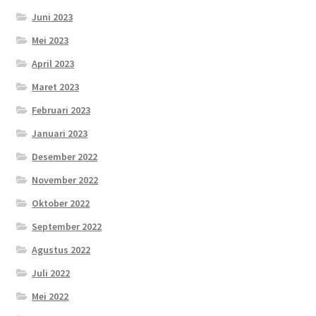
Juni 2023
Mei 2023
April 2023
Maret 2023
Februari 2023
Januari 2023
Desember 2022
November 2022
Oktober 2022
September 2022
Agustus 2022
Juli 2022
Mei 2022