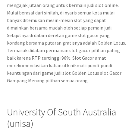
mengajak jutaan orang untuk bermain judi slot online.
Mulai berasal dari sinilah, di nyaris semua kota mulai
banyak ditemukan mesin-mesin slot yang dapat
dimainkan bersama mudah oleh setiap pemain judi.
Selajutnya di dalam deretan game slot gacor yang
kondang bersama putaran gratisnya adalah Golden Lotus.
Termasuk didalam permainan slot gacor pilihan paling
baik karena RTP tertinggi 96%. Slot Gacor amat
merekomendasikan kalian utk nikmati pundi-pundi
keuntungan dari game judi slot Golden Lotus slot Gacor
Gampang Menang pilihan semua orang.
University Of South Australia
(unisa)