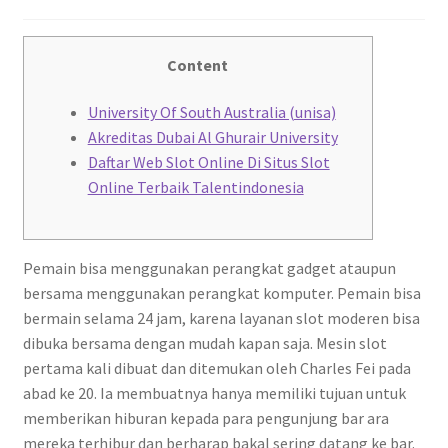
Content
University Of South Australia (unisa)
Akreditas Dubai Al Ghurair University
Daftar Web Slot Online Di Situs Slot
Online Terbaik Talentindonesia
Pemain bisa menggunakan perangkat gadget ataupun
bersama menggunakan perangkat komputer. Pemain bisa
bermain selama 24 jam, karena layanan slot moderen bisa
dibuka bersama dengan mudah kapan saja. Mesin slot
pertama kali dibuat dan ditemukan oleh Charles Fei pada
abad ke 20. Ia membuatnya hanya memiliki tujuan untuk
memberikan hiburan kepada para pengunjung bar ara
mereka terhibur dan berharap bakal sering datang ke bar.