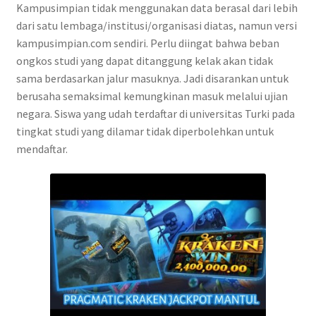
Kampusimpian tidak menggunakan data berasal dari lebih
dari satu lembaga/institusi/organisasi diatas, namun versi
kampusimpian.com sendiri. Perlu diingat bahwa beban
ongkos studi yang dapat ditanggung kelak akan tidak
sama berdasarkan jalur masuknya. Jadi disarankan untuk
berusaha semaksimal kemungkinan masuk melalui ujian
negara. Siswa yang udah terdaftar di universitas Turki pada
tingkat studi yang dilamar tidak diperbolehkan untuk
mendaftar.