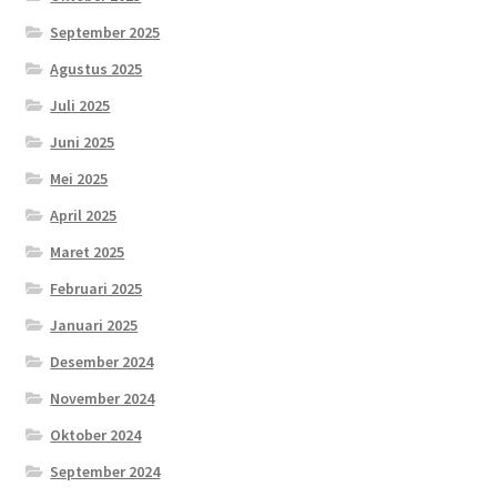
September 2025
Agustus 2025
Juli 2025
Juni 2025
Mei 2025
April 2025
Maret 2025
Februari 2025
Januari 2025
Desember 2024
November 2024
Oktober 2024
September 2024