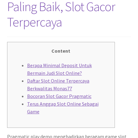
Paling Baik, Slot Gacor
Terpercaya
Content
Berapa Minimal Deposit Untuk
Bermain Judi Slot Online?
Daftar Slot Online Terpercaya
Berkwalitas Monas77
Bocoran Slot Gacor Pragmatic
Terus Anggap Slot Online Sebagai
Game
Pragmatic play demo menghadirkan beragam game slot