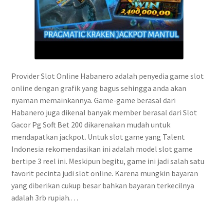
Provider Slot Online Habanero adalah penyedia game slot
online dengan grafik yang bagus sehingga anda akan
nyaman memainkannya. Game-game berasal dari
Habanero juga dikenal banyak member berasal dari Slot
Gacor Pg Soft Bet 200 dikarenakan mudah untuk
mendapatkan jackpot. Untuk slot game yang Talent
Indonesia rekomendasikan ini adalah model slot game
bertipe 3 reel ini. Meskipun begitu, game ini jadi salah satu
favorit pecinta judi slot online. Karena mungkin bayaran
yang diberikan cukup besar bahkan bayaran terkecilnya
adalah 3rb rupiah.…