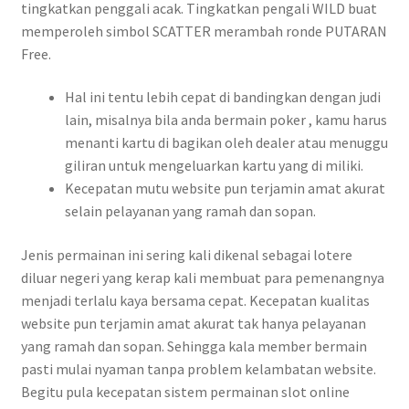
tingkatkan penggali acak. Tingkatkan pengali WILD buat
memperoleh simbol SCATTER merambah ronde PUTARAN
Free.
Hal ini tentu lebih cepat di bandingkan dengan judi
lain, misalnya bila anda bermain poker , kamu harus
menanti kartu di bagikan oleh dealer atau menuggu
giliran untuk mengeluarkan kartu yang di miliki.
Kecepatan mutu website pun terjamin amat akurat
selain pelayanan yang ramah dan sopan.
Jenis permainan ini sering kali dikenal sebagai lotere
diluar negeri yang kerap kali membuat para pemenangnya
menjadi terlalu kaya bersama cepat. Kecepatan kualitas
website pun terjamin amat akurat tak hanya pelayanan
yang ramah dan sopan. Sehingga kala member bermain
pasti mulai nyaman tanpa problem kelambatan website.
Begitu pula kecepatan sistem permainan slot online