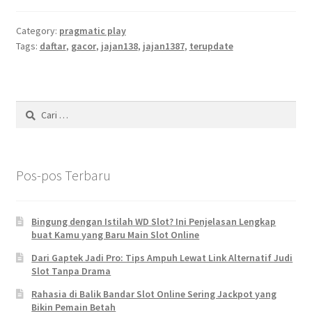
Category:
pragmatic play
Tags:
daftar
,
gacor
,
jajan138
,
jajan1387
,
terupdate
Cari
untuk:
Pos-pos Terbaru
Bingung dengan Istilah WD Slot? Ini Penjelasan Lengkap
buat Kamu yang Baru Main Slot Online
Dari Gaptek Jadi Pro: Tips Ampuh Lewat Link Alternatif Judi
Slot Tanpa Drama
Rahasia di Balik Bandar Slot Online Sering Jackpot yang
Bikin Pemain Betah