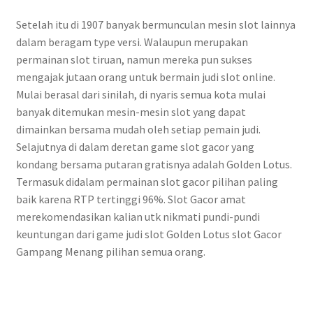
Setelah itu di 1907 banyak bermunculan mesin slot lainnya
dalam beragam type versi. Walaupun merupakan
permainan slot tiruan, namun mereka pun sukses
mengajak jutaan orang untuk bermain judi slot online.
Mulai berasal dari sinilah, di nyaris semua kota mulai
banyak ditemukan mesin-mesin slot yang dapat
dimainkan bersama mudah oleh setiap pemain judi.
Selajutnya di dalam deretan game slot gacor yang
kondang bersama putaran gratisnya adalah Golden Lotus.
Termasuk didalam permainan slot gacor pilihan paling
baik karena RTP tertinggi 96%. Slot Gacor amat
merekomendasikan kalian utk nikmati pundi-pundi
keuntungan dari game judi slot Golden Lotus slot Gacor
Gampang Menang pilihan semua orang.