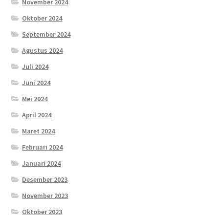
November 2024
Oktober 2024
September 2024
Agustus 2024
Juli 2024
Juni 2024
Mei 2024
April 2024
Maret 2024
Februari 2024
Januari 2024
Desember 2023
November 2023
Oktober 2023