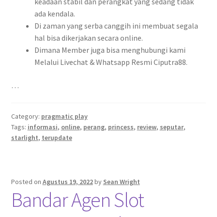
keadaan stabil dan perangkat yang sedang tidak
ada kendala.
Di zaman yang serba canggih ini membuat segala
hal bisa dikerjakan secara online.
Dimana Member juga bisa menghubungi kami
Melalui Livechat & Whatsapp Resmi Ciputra88.
…
Category:
pragmatic play
Tags:
informasi
,
online
,
perang
,
princess
,
review
,
seputar
,
starlight
,
terupdate
Posted on
Agustus 19, 2022
by
Sean Wright
Bandar Agen Slot