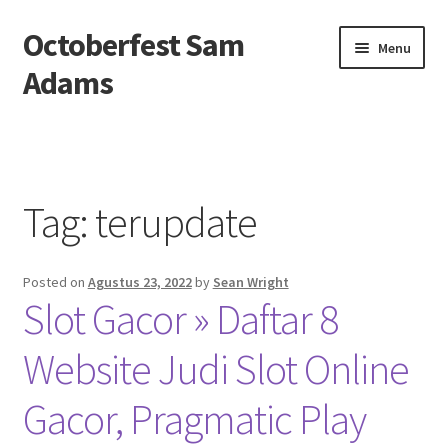
Octoberfest Sam
Skip
Skip
Menu
to
to
Adams
navigation
content
Beranda
About us
Tag:
terupdate
Contact us
Posted on
Agustus 23, 2022
by
Sean Wright
Privacy Policy
Slot Gacor » Daftar 8
Website Judi Slot Online
Gacor, Pragmatic Play