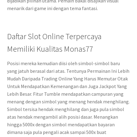
dijadikan pilihan utama. Pemain bakal disajikan visual
menarik dari game ini dengan tema fantasi.
Daftar Slot Online Terpercaya
Memiliki Kualitas Monas77
Posisi mereka kemudian diisi oleh simbol-simbol baru
yang jatuh berasal dari atas. Tentunya Permainan Ini Lebih
Mudah Daripada Trading Online Yang Harus Memutar Otak
Untuk Mendapatkan Kemenangan dan Juga Jackpot Yang
Lebih Besar. Fitur Tumble mendapatkan campuran yang
menang dengan simbol yang menang hendak menghilang.
Simbol tersisa hendak menghilang dan juga pula simbol
atas hendak mengambil alih posisi dasar. Menangkan
hingga 5000x dengan simbol mendapatkan bayaran
dimana saja pula pengali acak sampai 500x buat