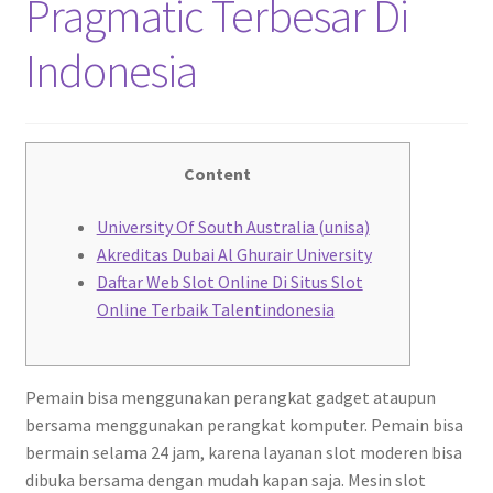
Pragmatic Terbesar Di
Indonesia
Content
University Of South Australia (unisa)
Akreditas Dubai Al Ghurair University
Daftar Web Slot Online Di Situs Slot
Online Terbaik Talentindonesia
Pemain bisa menggunakan perangkat gadget ataupun
bersama menggunakan perangkat komputer. Pemain bisa
bermain selama 24 jam, karena layanan slot moderen bisa
dibuka bersama dengan mudah kapan saja. Mesin slot