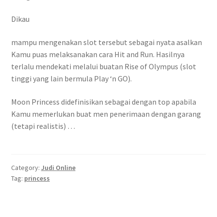
Dikau
mampu mengenakan slot tersebut sebagai nyata asalkan
Kamu puas melaksanakan cara Hit and Run. Hasilnya
terlalu mendekati melalui buatan Rise of Olympus (slot
tinggi yang lain bermula Play ‘n GO).
Moon Princess didefinisikan sebagai dengan top apabila
Kamu memerlukan buat men penerimaan dengan garang
(tetapi realistis) …
Category:
Judi Online
Tag:
princess