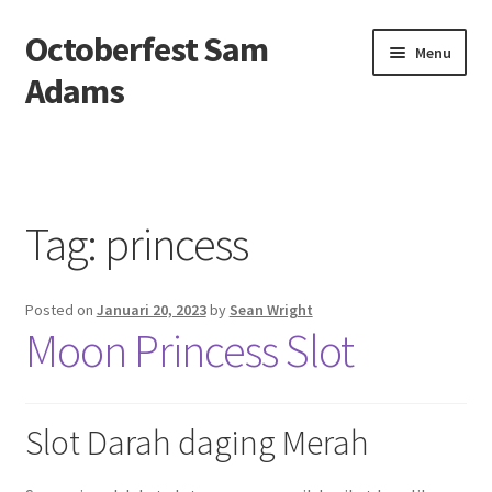
Octoberfest Sam
Skip
Skip
Menu
to
to
Adams
navigation
content
Beranda
About us
Tag:
princess
Contact us
Posted on
Januari 20, 2023
by
Sean Wright
Privacy Policy
Moon Princess Slot
Slot Darah daging Merah