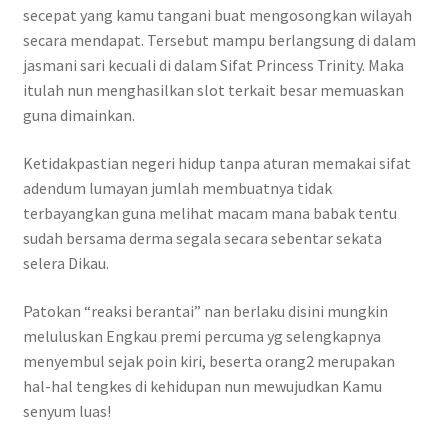
secepat yang kamu tangani buat mengosongkan wilayah
secara mendapat. Tersebut mampu berlangsung di dalam
jasmani sari kecuali di dalam Sifat Princess Trinity. Maka
itulah nun menghasilkan slot terkait besar memuaskan
guna dimainkan.
Ketidakpastian negeri hidup tanpa aturan memakai sifat
adendum lumayan jumlah membuatnya tidak
terbayangkan guna melihat macam mana babak tentu
sudah bersama derma segala secara sebentar sekata
selera Dikau.
Patokan “reaksi berantai” nan berlaku disini mungkin
meluluskan Engkau premi percuma yg selengkapnya
menyembul sejak poin kiri, beserta orang2 merupakan
hal-hal tengkes di kehidupan nun mewujudkan Kamu
senyum luas!