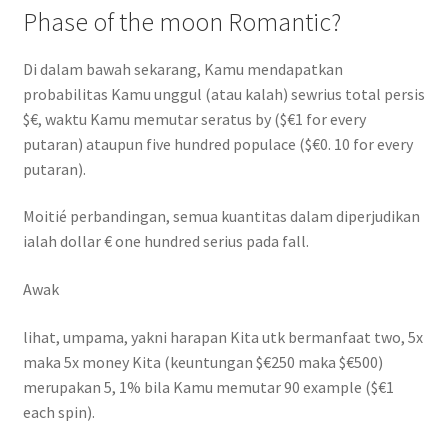
Phase of the moon Romantic?
Di dalam bawah sekarang, Kamu mendapatkan
probabilitas Kamu unggul (atau kalah) sewrius total persis
$€, waktu Kamu memutar seratus by ($€1 for every
putaran) ataupun five hundred populace ($€0. 10 for every
putaran).
Moitié perbandingan, semua kuantitas dalam diperjudikan
ialah dollar € one hundred serius pada fall.
Awak
lihat, umpama, yakni harapan Kita utk bermanfaat two, 5x
maka 5x money Kita (keuntungan $€250 maka $€500)
merupakan 5, 1% bila Kamu memutar 90 example ($€1
each spin).