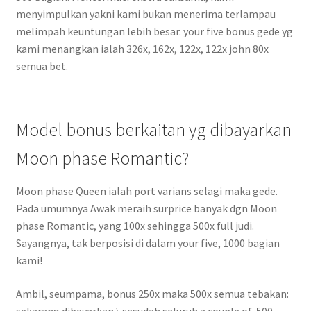
menyimpulkan yakni kami bukan menerima terlampau
melimpah keuntungan lebih besar. your five bonus gede yg
kami menangkan ialah 326x, 162x, 122x, 122x john 80x
semua bet.
Model bonus berkaitan yg dibayarkan
Moon phase Romantic?
Moon phase Queen ialah port varians selagi maka gede.
Pada umumnya Awak meraih surprice banyak dgn Moon
phase Romantic, yang 100x sehingga 500x full judi.
Sayangnya, tak berposisi di dalam your five, 1000 bagian
kami!
Ambil, seumpama, bonus 250x maka 500x semua tebakan: