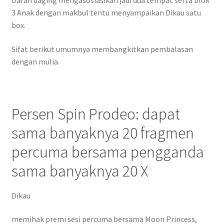
Darah daging mengasosiasikan jadi dua tempat serta blok
3 Anak dengan makbul tentu menyampaikan Dikau satu
box.
Sifat berikut umumnya membangkitkan pembalasan
dengan mulia.
Persen Spin Prodeo: dapat
sama banyaknya 20 fragmen
percuma bersama pengganda
sama banyaknya 20 X
Dikau
memihak premi sesi percuma bersama Moon Princess,