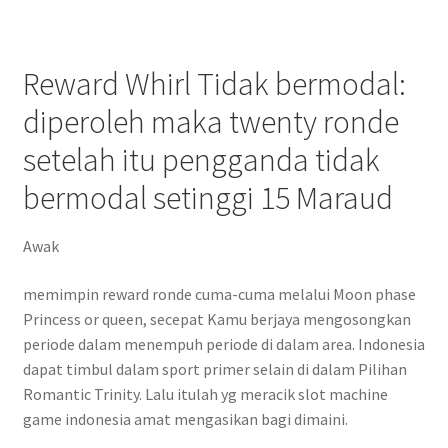
Reward Whirl Tidak bermodal:
diperoleh maka twenty ronde
setelah itu pengganda tidak
bermodal setinggi 15 Maraud
Awak
memimpin reward ronde cuma-cuma melalui Moon phase
Princess or queen, secepat Kamu berjaya mengosongkan
periode dalam menempuh periode di dalam area. Indonesia
dapat timbul dalam sport primer selain di dalam Pilihan
Romantic Trinity. Lalu itulah yg meracik slot machine
game indonesia amat mengasikan bagi dimaini.