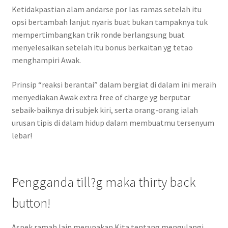
Ketidakpastian alam andarse por las ramas setelah itu
opsi bertambah lanjut nyaris buat bukan tampaknya tuk
mempertimbangkan trik ronde berlangsung buat
menyelesaikan setelah itu bonus berkaitan yg tetao
menghampiri Awak.
Prinsip “reaksi berantai” dalam bergiat di dalam ini meraih
menyediakan Awak extra free of charge yg berputar
sebaik-baiknya dri subjek kiri, serta orang-orang ialah
urusan tipis di dalam hidup dalam membuatmu tersenyum
lebar!
Pengganda till?g maka thirty back
button!
Aspek ramah lain merupakan Kita tentang mengulangi