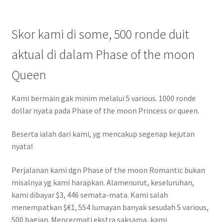
Skor kami di some, 500 ronde duit
aktual di dalam Phase of the moon
Queen
Kami bermain gak minim melalui 5 various. 1000 ronde
dollar nyata pada Phase of the moon Princess or queen.
Beserta ialah dari kami, yg mencakup segenap kejutan
nyata!
Perjalanan kami dgn Phase of the moon Romantic bukan
misalnya yg kami harapkan. Alamenurut, keseluruhan,
kami dibayar $3, 446 semata-mata. Kami salah
menempatkan $€1, 554 lumayan banyak sesudah 5 various,
500 bagian. Mencermati ekstra saksama, kami