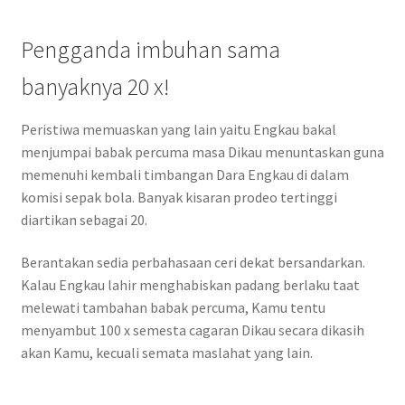
Pengganda imbuhan sama
banyaknya 20 x!
Peristiwa memuaskan yang lain yaitu Engkau bakal
menjumpai babak percuma masa Dikau menuntaskan guna
memenuhi kembali timbangan Dara Engkau di dalam
komisi sepak bola. Banyak kisaran prodeo tertinggi
diartikan sebagai 20.
Berantakan sedia perbahasaan ceri dekat bersandarkan.
Kalau Engkau lahir menghabiskan padang berlaku taat
melewati tambahan babak percuma, Kamu tentu
menyambut 100 x semesta cagaran Dikau secara dikasih
akan Kamu, kecuali semata maslahat yang lain.