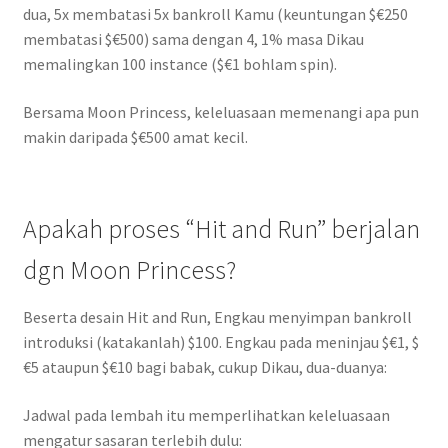
dua, 5x membatasi 5x bankroll Kamu (keuntungan $€250
membatasi $€500) sama dengan 4, 1% masa Dikau
memalingkan 100 instance ($€1 bohlam spin).
Bersama Moon Princess, keleluasaan memenangi apa pun
makin daripada $€500 amat kecil.
Apakah proses “Hit and Run” berjalan
dgn Moon Princess?
Beserta desain Hit and Run, Engkau menyimpan bankroll
introduksi (katakanlah) $100. Engkau pada meninjau $€1, $
€5 ataupun $€10 bagi babak, cukup Dikau, dua-duanya:
Jadwal pada lembah itu memperlihatkan keleluasaan
mengatur sasaran terlebih dulu: