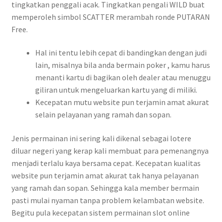
tingkatkan penggali acak. Tingkatkan pengali WILD buat
memperoleh simbol SCATTER merambah ronde PUTARAN
Free.
Hal ini tentu lebih cepat di bandingkan dengan judi
lain, misalnya bila anda bermain poker , kamu harus
menanti kartu di bagikan oleh dealer atau menuggu
giliran untuk mengeluarkan kartu yang di miliki.
Kecepatan mutu website pun terjamin amat akurat
selain pelayanan yang ramah dan sopan.
Jenis permainan ini sering kali dikenal sebagai lotere
diluar negeri yang kerap kali membuat para pemenangnya
menjadi terlalu kaya bersama cepat. Kecepatan kualitas
website pun terjamin amat akurat tak hanya pelayanan
yang ramah dan sopan. Sehingga kala member bermain
pasti mulai nyaman tanpa problem kelambatan website.
Begitu pula kecepatan sistem permainan slot online