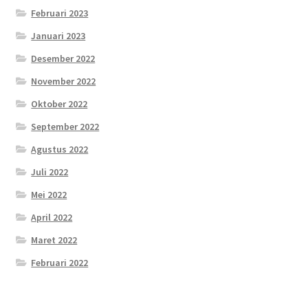
Februari 2023
Januari 2023
Desember 2022
November 2022
Oktober 2022
September 2022
Agustus 2022
Juli 2022
Mei 2022
April 2022
Maret 2022
Februari 2022