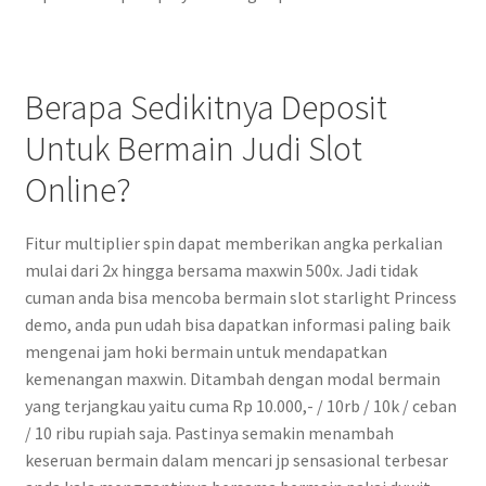
Berapa Sedikitnya Deposit
Untuk Bermain Judi Slot
Online?
Fitur multiplier spin dapat memberikan angka perkalian
mulai dari 2x hingga bersama maxwin 500x. Jadi tidak
cuman anda bisa mencoba bermain slot starlight Princess
demo, anda pun udah bisa dapatkan informasi paling baik
mengenai jam hoki bermain untuk mendapatkan
kemenangan maxwin. Ditambah dengan modal bermain
yang terjangkau yaitu cuma Rp 10.000,- / 10rb / 10k / ceban
/ 10 ribu rupiah saja. Pastinya semakin menambah
keseruan bermain dalam mencari jp sensasional terbesar