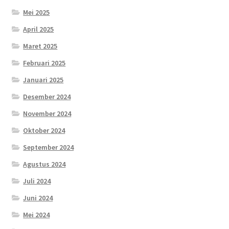
Mei 2025
April 2025
Maret 2025
Februari 2025
Januari 2025
Desember 2024
November 2024
Oktober 2024
September 2024
Agustus 2024
Juli 2024
Juni 2024
Mei 2024