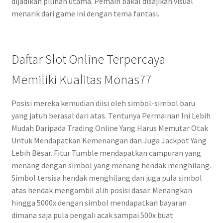
dijadikan pilihan utama. Pemain bakal disajikan visual
menarik dari game ini dengan tema fantasi.
Daftar Slot Online Terpercaya
Memiliki Kualitas Monas77
Posisi mereka kemudian diisi oleh simbol-simbol baru
yang jatuh berasal dari atas. Tentunya Permainan Ini Lebih
Mudah Daripada Trading Online Yang Harus Memutar Otak
Untuk Mendapatkan Kemenangan dan Juga Jackpot Yang
Lebih Besar. Fitur Tumble mendapatkan campuran yang
menang dengan simbol yang menang hendak menghilang.
Simbol tersisa hendak menghilang dan juga pula simbol
atas hendak mengambil alih posisi dasar. Menangkan
hingga 5000x dengan simbol mendapatkan bayaran
dimana saja pula pengali acak sampai 500x buat