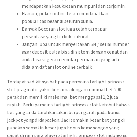
mendapatkan kesuksesan mumpuni dan terjamin.
Namun, poker online telah mendapatkan
popularitas besar di seluruh dunia.
Banyak Bocoran slot juga telah terpapar
persentase yang terbukti akurat.
Jangan lupa untuk menyertakan SN / serial number
agar deposit pulsa bisa di sistem dengan cepat dan
anda bisa segera memulai permainan yang ada
didalam daftar slot online terbaik.
Terdapat sedikitnya bet pada permain starlight princess
slot pragmatic yakni bersama dengan minimal bet 200
perak dan memiliki maksimal bet menggapai 1,2 juta
rupiah. Perlu pemain starlight princess slot ketahui bahwa
bet yang anda taruhkan akan berpengaruh pada bonus
jackpot yang di dapatkan. Jadi semakin besar bet yang di
gunakan semakin besar juga bonus kemenangan yang
dapat di raih para player starlight princess slot indonesia.