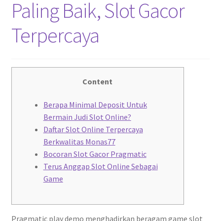
Paling Baik, Slot Gacor
Terpercaya
Content
Berapa Minimal Deposit Untuk
Bermain Judi Slot Online?
Daftar Slot Online Terpercaya
Berkwalitas Monas77
Bocoran Slot Gacor Pragmatic
Terus Anggap Slot Online Sebagai
Game
Pragmatic play demo menghadirkan beragam game slot