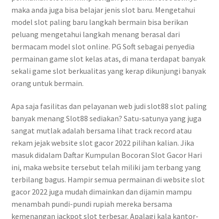
maka anda juga bisa belajar jenis slot baru. Mengetahui
model slot paling baru langkah bermain bisa berikan
peluang mengetahui langkah menang berasal dari
bermacam model slot online. PG Soft sebagai penyedia
permainan game slot kelas atas, di mana terdapat banyak
sekali game slot berkualitas yang kerap dikunjungi banyak
orang untuk bermain.
Apa saja fasilitas dan pelayanan web judi slot88 slot paling
banyak menang Slot88 sediakan? Satu-satunya yang juga
sangat mutlak adalah bersama lihat track record atau
rekam jejak website slot gacor 2022 pilihan kalian. Jika
masuk didalam Daftar Kumpulan Bocoran Slot Gacor Hari
ini, maka website tersebut telah miliki jam terbang yang
terbilang bagus. Hampir semua permainan di website slot
gacor 2022 juga mudah dimainkan dan dijamin mampu
menambah pundi-pundi rupiah mereka bersama
kemenangan jackpot slot terbesar. Apalagi kala kantor-