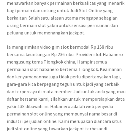
menawarkan banyak permainan berkualitas yang menarik
bagi pemain dan untung untuk Judi Slot Online yang
berkaitan. Salah satu alasan utama mengapa sebagian
orang bermain slot yakni untuk sensasi permainan dan
peluang untuk memenangkan jackpot.
Ia mengirimkan video gim slot bermodal Rp 158 ribu
bersama keuntungan Rp 236 ribu. Provider slot Habanero
mengusung tema Tiongkok china, Hampir semua
permainan slot habanero bertema Tiongkok. Keamanan
dan kenyamanannya juga tidak perlu dipertanyakan lagi,
gara-gara kita berpegang teguh untuk jadi yang terbaik
dan terpercaya di mata member. Jadi untuk anda yang mau
daftar bersama kami, silahkan untuk mempersiapkan data
yakin138 dibawah ini. Habanero adalah web penyedia
permainan slot online yang mempunyai nama besar di
industri perjudian online. Kami merupakan diantara situs
judi slot online yang tawarkan jackpot terbesar di