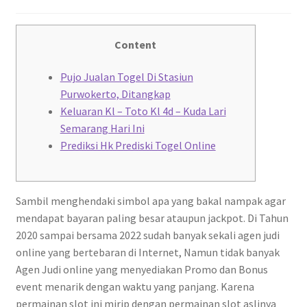
Content
Pujo Jualan Togel Di Stasiun
Purwokerto, Ditangkap
Keluaran Kl – Toto Kl 4d – Kuda Lari
Semarang Hari Ini
Prediksi Hk Prediski Togel Online
Sambil menghendaki simbol apa yang bakal nampak agar
mendapat bayaran paling besar ataupun jackpot. Di Tahun
2020 sampai bersama 2022 sudah banyak sekali agen judi
online yang bertebaran di Internet, Namun tidak banyak
Agen Judi online yang menyediakan Promo dan Bonus
event menarik dengan waktu yang panjang. Karena
permainan slot ini mirip dengan permainan slot aslinya