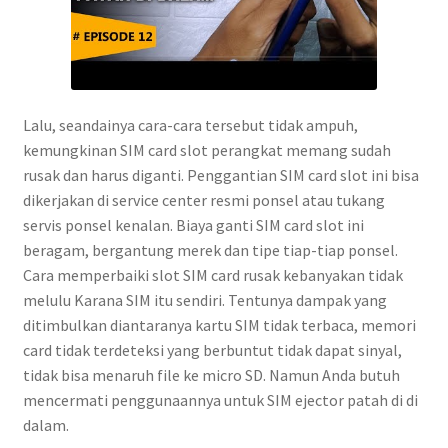
Lalu, seandainya cara-cara tersebut tidak ampuh,
kemungkinan SIM card slot perangkat memang sudah
rusak dan harus diganti. Penggantian SIM card slot ini bisa
dikerjakan di service center resmi ponsel atau tukang
servis ponsel kenalan. Biaya ganti SIM card slot ini
beragam, bergantung merek dan tipe tiap-tiap ponsel.
Cara memperbaiki slot SIM card rusak kebanyakan tidak
melulu Karana SIM itu sendiri. Tentunya dampak yang
ditimbulkan diantaranya kartu SIM tidak terbaca, memori
card tidak terdeteksi yang berbuntut tidak dapat sinyal,
tidak bisa menaruh file ke micro SD. Namun Anda butuh
mencermati penggunaannya untuk SIM ejector patah di di
dalam.