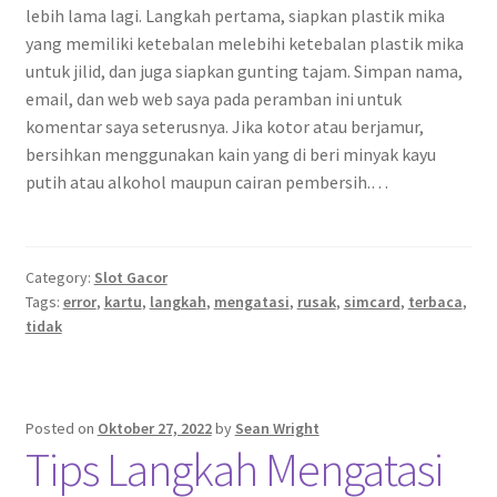
lebih lama lagi. Langkah pertama, siapkan plastik mika
yang memiliki ketebalan melebihi ketebalan plastik mika
untuk jilid, dan juga siapkan gunting tajam. Simpan nama,
email, dan web web saya pada peramban ini untuk
komentar saya seterusnya. Jika kotor atau berjamur,
bersihkan menggunakan kain yang di beri minyak kayu
putih atau alkohol maupun cairan pembersih.…
Category:
Slot Gacor
Tags:
error
,
kartu
,
langkah
,
mengatasi
,
rusak
,
simcard
,
terbaca
,
tidak
Posted on
Oktober 27, 2022
by
Sean Wright
Tips Langkah Mengatasi