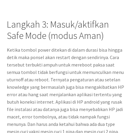
Langkah 3: Masuk/aktifkan
Safe Mode (modus Aman)
Ketika tombol power ditekan di dalam durasi bisa hingga
detik maka ponsel akan restart dengan sendirinya. Cara
tersebut terbukti ampuh untuk mereboot paksa saat
semua tombol tidak berfungsi untuk memunculkan menu
uturnoff atau reboot. Ternyata pengaturan atau setelan
knowledge yang bermasalah juga bisa mengakibatkan HP
error atau hang saat menjalankan aplikasi tertentu yang
butuh koneksi internet. Aplikasi di HP android yang rusak
file instalasi atau datanya juga bisa menyebabkan HP jadi
macet, error tombolnya, atau tidak nampak fungsi
menunya. Dan harus anda ketahui bahwa ada dua type
mesin cuci yakni mesin cuci 1 pipa dan mesin cuci 2 pipa.