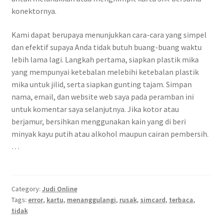
konektornya.
Kami dapat berupaya menunjukkan cara-cara yang simpel
dan efektif supaya Anda tidak butuh buang-buang waktu
lebih lama lagi. Langkah pertama, siapkan plastik mika
yang mempunyai ketebalan melebihi ketebalan plastik
mika untuk jilid, serta siapkan gunting tajam. Simpan
nama, email, dan website web saya pada peramban ini
untuk komentar saya selanjutnya. Jika kotor atau
berjamur, bersihkan menggunakan kain yang di beri
minyak kayu putih atau alkohol maupun cairan pembersih.
…
Category:
Judi Online
Tags:
error
,
kartu
,
menanggulangi
,
rusak
,
simcard
,
terbaca
,
tidak