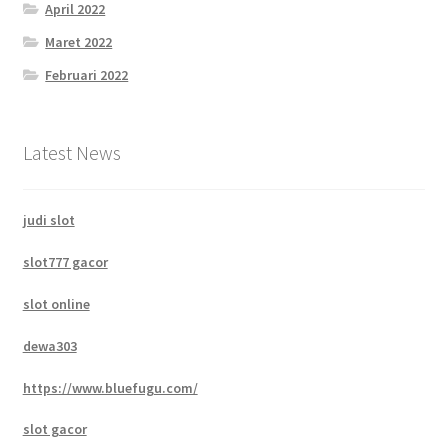
April 2022
Maret 2022
Februari 2022
Latest News
judi slot
slot777 gacor
slot online
dewa303
https://www.bluefugu.com/
slot gacor