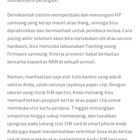
Demikianlah sistem memperbaiki dan menangani HP
samsung yang kerap macet atau Hang, semoga bisa
dipraktekkan dan bermanfaat untuk pembaca semua. Cara
paling akhir sebelum akan kita melakukan cek atau service
hardware, bisa mencoba laksanakan flashing ulang
firmware samsung. Kinerja prosesor bakal berkaitan
bersama kapasitas RAM di sebuah ponsel.
Namun, manfaatkan saja alat tulis kantor yang ada di
sekitar Anda, salah satunya layaknya paper clip. Dengan
ukuran yang mirip SIM ejector, Anda memang bisa
memanfaatkan penjepit kertas atau paper clip untuk
membuka slot kartu perdana. Tinggal rentangkan
simpulnya hingga cukup memanjang, dan tusukkan
ujungnya pada lubang slot SIM card di smartphone Anda.
Anda juga dapat menambahkan selembar busa atau kertas
untuk melunakkan atau menghimpit kartu SIM bersama