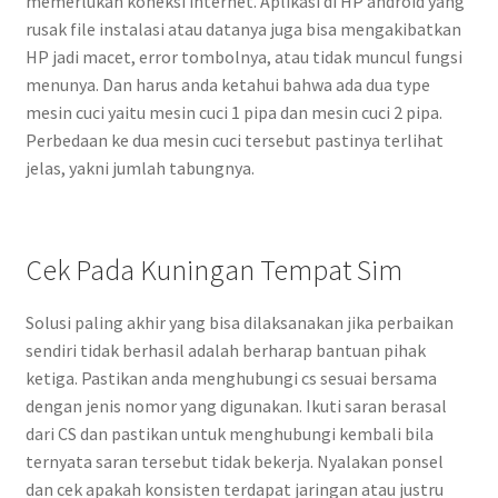
memerlukan koneksi internet. Aplikasi di HP android yang
rusak file instalasi atau datanya juga bisa mengakibatkan
HP jadi macet, error tombolnya, atau tidak muncul fungsi
menunya. Dan harus anda ketahui bahwa ada dua type
mesin cuci yaitu mesin cuci 1 pipa dan mesin cuci 2 pipa.
Perbedaan ke dua mesin cuci tersebut pastinya terlihat
jelas, yakni jumlah tabungnya.
Cek Pada Kuningan Tempat Sim
Solusi paling akhir yang bisa dilaksanakan jika perbaikan
sendiri tidak berhasil adalah berharap bantuan pihak
ketiga. Pastikan anda menghubungi cs sesuai bersama
dengan jenis nomor yang digunakan. Ikuti saran berasal
dari CS dan pastikan untuk menghubungi kembali bila
ternyata saran tersebut tidak bekerja. Nyalakan ponsel
dan cek apakah konsisten terdapat jaringan atau justru