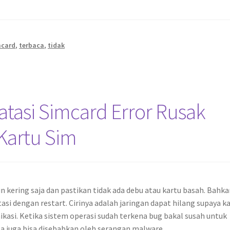
mcard
,
terbaca
,
tidak
tasi Simcard Error Rusak
 Kartu Sim
kering saja dan pastikan tidak ada debu atau kartu basah. Bahka
tasi dengan restart. Cirinya adalah jaringan dapat hilang supaya 
asi. Ketika sistem operasi sudah terkena bug bakal susah untuk
a juga bisa disebabkan oleh serangan malware.