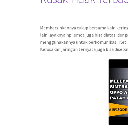
Membersihkannya cukup bersama kain kering 
lain layaknya hp lemot juga bisa diatasi deng
menggunakannya untuk berkomunikasi. Ketika
Kerusakan jaringan ternyata juga bisa diseb