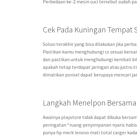
Perbedaan ke-2 mesin cuci tersebut sudah pas
Cek Pada Kuningan Tempat 
Solusi terakhir yang bisa dilakukan jika perb
Pastikan kamu menghubungi cs sesuai bersam
dan pastikan untuk menghubungi kembali bila
apakah tetap terdapat jaringan atau justru t
dimatikan ponsel dapat berupaya mencari ja
Langkah Menelpon Bersama 
Awalnya playstore tidak dapat dibuka bersam
peringatan “ruang penyimpanan nyaris habis”
punya hp merk lenovo mati total carger kada