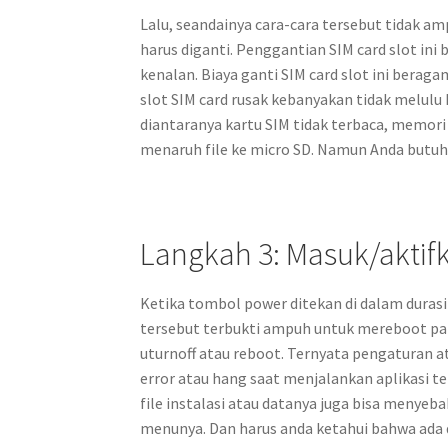
Lalu, seandainya cara-cara tersebut tidak 
harus diganti. Penggantian SIM card slot ini 
kenalan. Biaya ganti SIM card slot ini bera
slot SIM card rusak kebanyakan tidak melulu
diantaranya kartu SIM tidak terbaca, memori c
menaruh file ke micro SD. Namun Anda butuh
Langkah 3: Masuk/akti
Ketika tombol power ditekan di dalam durasi
tersebut terbukti ampuh untuk mereboot p
uturnoff atau reboot. Ternyata pengaturan 
error atau hang saat menjalankan aplikasi te
file instalasi atau datanya juga bisa menyeb
menunya. Dan harus anda ketahui bahwa ada du