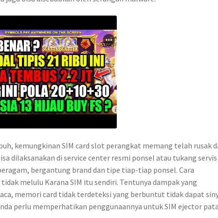
ampuh, kemungkinan SIM card slot perangkat memang telah rusak 
bisa dilaksanakan di service center resmi ponsel atau tukang servis
i beragam, bergantung brand dan tipe tiap-tiap ponsel. Cara
tidak melulu Karana SIM itu sendiri. Tentunya dampak yang
aca, memori card tidak terdeteksi yang berbuntut tidak dapat siny
 Anda perlu memperhatikan penggunaannya untuk SIM ejector pata