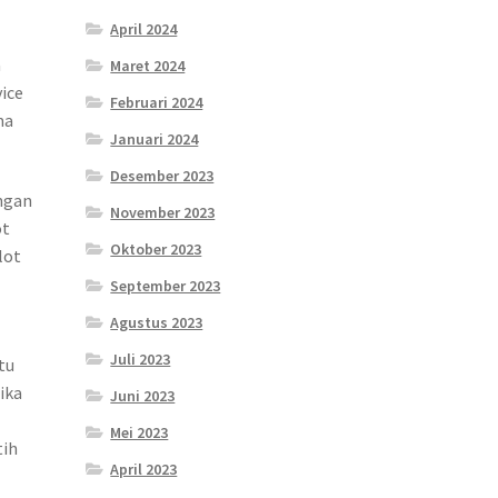
April 2024
a
Maret 2024
ice
Februari 2024
ma
Januari 2024
Desember 2023
engan
November 2023
ot
Oktober 2023
lot
September 2023
Agustus 2023
Juli 2023
tu
ika
Juni 2023
Mei 2023
tih
April 2023