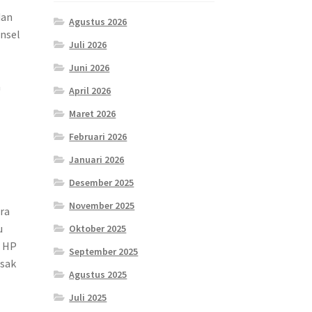
dan
Agustus 2026
onsel
Juli 2026
i
Juni 2026
a
April 2026
Maret 2026
Februari 2026
Januari 2026
Desember 2025
November 2025
ara
u
Oktober 2025
n HP
September 2025
usak
Agustus 2025
Juli 2025