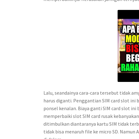
Lalu, seandainya cara-cara tersebut tidak 
harus diganti. Penggantian SIM card slot ini 
ponsel kenalan. Biaya ganti SIM card slot in
memperbaiki slot SIM card rusak kebanyakan 
ditimbulkan diantaranya kartu SIM tidak terb
tidak bisa menaruh file ke micro SD. Namun