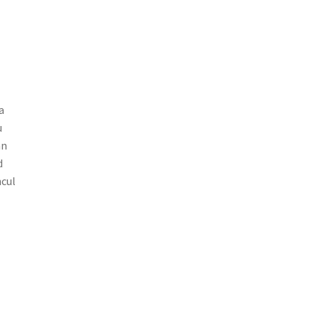
a
u
an
d
ncul