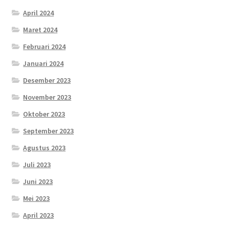
April 2024
Maret 2024
Februari 2024
Januari 2024
Desember 2023
November 2023
Oktober 2023
September 2023
Agustus 2023
Juli 2023
Juni 2023
Mei 2023
April 2023