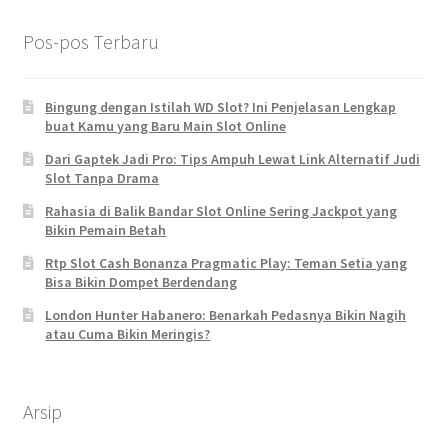
Pos-pos Terbaru
Bingung dengan Istilah WD Slot? Ini Penjelasan Lengkap
buat Kamu yang Baru Main Slot Online
Dari Gaptek Jadi Pro: Tips Ampuh Lewat Link Alternatif Judi
Slot Tanpa Drama
Rahasia di Balik Bandar Slot Online Sering Jackpot yang
Bikin Pemain Betah
Rtp Slot Cash Bonanza Pragmatic Play: Teman Setia yang
Bisa Bikin Dompet Berdendang
London Hunter Habanero: Benarkah Pedasnya Bikin Nagih
atau Cuma Bikin Meringis?
Arsip