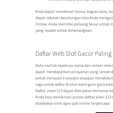
Anda dapat menikmati bonus bagian baru, bon
dapat nikmati keuntungan bila Anda mengun
Online. Anda memiliki peluang besar untuk 
yang mudah untuk dimenangkan.
Daftar Web Slot Gacor Palin
Data mutlak layaknya nama dan nomer rekenin
dapat mendapatkan pelayanan yang ramah dar
untuk melayani transaksi ataupun mendukung
ragu untuk daftar di situs kami gara-gara kami
Daftar Joker123 dapat dikerjakan bersama m
Anda bisa menikmati proses daftar joker 123
disediakan oleh agen judi online terpercaya.