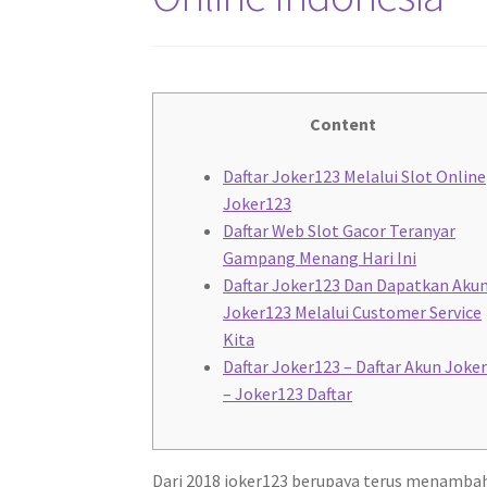
Content
Daftar Joker123 Melalui Slot Online
Joker123
Daftar Web Slot Gacor Teranyar
Gampang Menang Hari Ini
Daftar Joker123 Dan Dapatkan Aku
Joker123 Melalui Customer Service
Kita
Daftar Joker123 – Daftar Akun Joke
– Joker123 Daftar
Dari 2018 joker123 berupaya terus menambah 