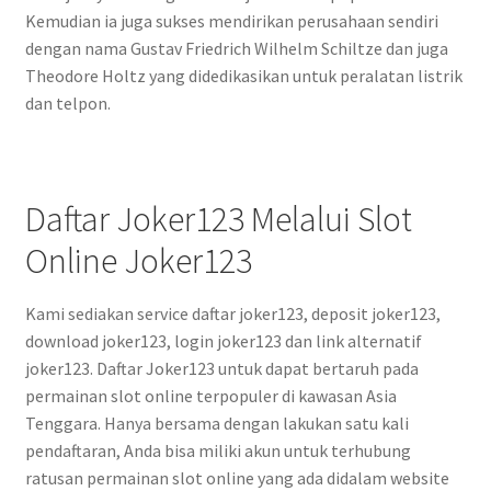
Kemudian ia juga sukses mendirikan perusahaan sendiri
dengan nama Gustav Friedrich Wilhelm Schiltze dan juga
Theodore Holtz yang didedikasikan untuk peralatan listrik
dan telpon.
Daftar Joker123 Melalui Slot
Online Joker123
Kami sediakan service daftar joker123, deposit joker123,
download joker123, login joker123 dan link alternatif
joker123. Daftar Joker123 untuk dapat bertaruh pada
permainan slot online terpopuler di kawasan Asia
Tenggara. Hanya bersama dengan lakukan satu kali
pendaftaran, Anda bisa miliki akun untuk terhubung
ratusan permainan slot online yang ada didalam website