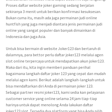
Proses daftar website joker gaming sedang berjalan
sekiranya 3 menit untuk berikan konfirmasi kesuksesan.
Bukan cuma itu, masih ada juga permainan judi online
huntfish yang juga menjadi diantara jenis permainan judi
online yang sangat populer dan banyak dimainkan di
Indonesia dan juga Asia.
Untuk bisa bermain di website Joker123 dan bertaruh di
dalamnya, para bettor perlu daftar joker123 melalui agen
slot online terpercaya untuk mendapatkan akun joker123.
Maka dari itu, kita ingin memberi panduan perihal
bagaimana langkah daftar joker 123 yang cepat dan mudah
melalui agen kami. Berikut adalah langkah-langkah untuk
bisa mendaftarkan diri Anda di permainan joker 123.
Sebagai partner resmi joker123, kami sedia kan pelayanan
customer service yang online selama 24 jam tiap-tiap
harinya untuk dapat menolong Anda lakukan daftar
joker123 slot. Tersedia dua platform yang bisa Anda pilih