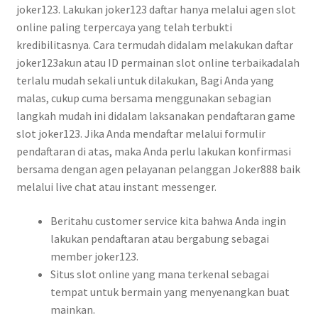
joker123. Lakukan joker123 daftar hanya melalui agen slot
online paling terpercaya yang telah terbukti
kredibilitasnya. Cara termudah didalam melakukan daftar
joker123akun atau ID permainan slot online terbaikadalah
terlalu mudah sekali untuk dilakukan, Bagi Anda yang
malas, cukup cuma bersama menggunakan sebagian
langkah mudah ini didalam laksanakan pendaftaran game
slot joker123. Jika Anda mendaftar melalui formulir
pendaftaran di atas, maka Anda perlu lakukan konfirmasi
bersama dengan agen pelayanan pelanggan Joker888 baik
melalui live chat atau instant messenger.
Beritahu customer service kita bahwa Anda ingin
lakukan pendaftaran atau bergabung sebagai
member joker123.
Situs slot online yang mana terkenal sebagai
tempat untuk bermain yang menyenangkan buat
mainkan.