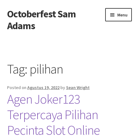
Octoberfest Sam
Skip
Skip
Menu
to
to
Adams
navigation
content
Beranda
About us
Tag:
pilihan
Contact us
Posted on
Agustus 19, 2022
by
Sean Wright
Privacy Policy
Agen Joker123
Terpercaya Pilihan
Pecinta Slot Online