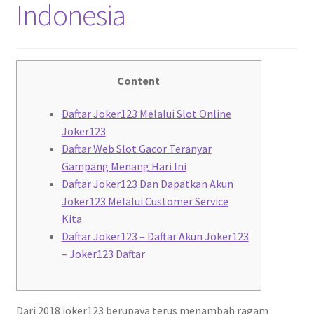
Indonesia
Content
Daftar Joker123 Melalui Slot Online
Joker123
Daftar Web Slot Gacor Teranyar
Gampang Menang Hari Ini
Daftar Joker123 Dan Dapatkan Akun
Joker123 Melalui Customer Service
Kita
Daftar Joker123 – Daftar Akun Joker123
– Joker123 Daftar
Dari 2018 joker123 berupaya terus menambah ragam