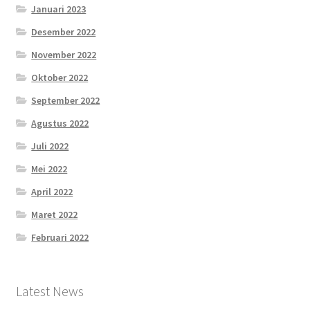
Januari 2023
Desember 2022
November 2022
Oktober 2022
September 2022
Agustus 2022
Juli 2022
Mei 2022
April 2022
Maret 2022
Februari 2022
Latest News