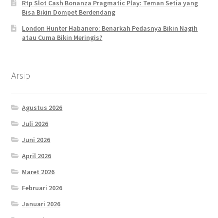
Rtp Slot Cash Bonanza Pragmatic Play: Teman Setia yang
Bisa Bikin Dompet Berdendang
London Hunter Habanero: Benarkah Pedasnya Bikin Nagih
atau Cuma Bikin Meringis?
Arsip
Agustus 2026
Juli 2026
Juni 2026
April 2026
Maret 2026
Februari 2026
Januari 2026