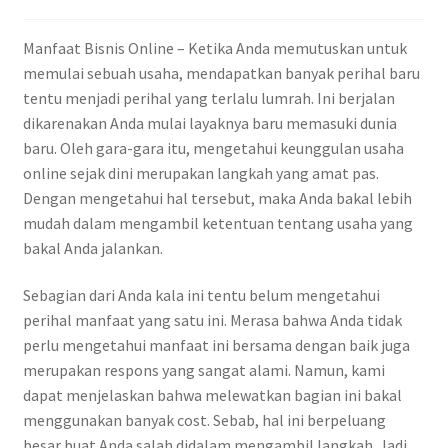
Manfaat Bisnis Online – Ketika Anda memutuskan untuk
memulai sebuah usaha, mendapatkan banyak perihal baru
tentu menjadi perihal yang terlalu lumrah. Ini berjalan
dikarenakan Anda mulai layaknya baru memasuki dunia
baru. Oleh gara-gara itu, mengetahui keunggulan usaha
online sejak dini merupakan langkah yang amat pas.
Dengan mengetahui hal tersebut, maka Anda bakal lebih
mudah dalam mengambil ketentuan tentang usaha yang
bakal Anda jalankan.
Sebagian dari Anda kala ini tentu belum mengetahui
perihal manfaat yang satu ini. Merasa bahwa Anda tidak
perlu mengetahui manfaat ini bersama dengan baik juga
merupakan respons yang sangat alami. Namun, kami
dapat menjelaskan bahwa melewatkan bagian ini bakal
menggunakan banyak cost. Sebab, hal ini berpeluang
besar buat Anda salah didalam mengambil langkah. Jadi