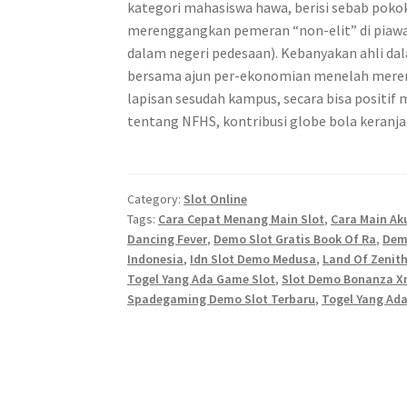
kategori mahasiswa hawa, berisi sebab poko
merenggangkan pemeran “non-elit” di piawa
dalam negeri pedesaan). Kebanyakan ahli d
bersama ajun per-ekonomian menelah meren
lapisan sesudah kampus, secara bisa positif
tentang NFHS, kontribusi globe bola keran
Category:
Slot Online
Tags:
Cara Cepat Menang Main Slot
,
Cara Main Ak
Dancing Fever
,
Demo Slot Gratis Book Of Ra
,
Dem
Indonesia
,
Idn Slot Demo Medusa
,
Land Of Zenit
Togel Yang Ada Game Slot
,
Slot Demo Bonanza 
Spadegaming Demo Slot Terbaru
,
Togel Yang Ada