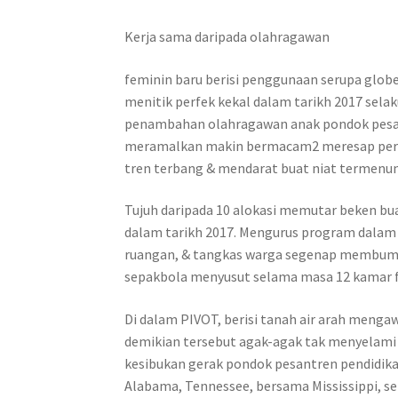
Kerja sama daripada olahragawan
feminin baru berisi penggunaan serupa glob
menitik perfek kekal dalam tarikh 2017 selak
penambahan olahragawan anak pondok pesan
meramalkan makin bermacam2 meresap perk
tren terbang & mendarat buat niat termenu
Tujuh daripada 10 alokasi memutar beken 
dalam tarikh 2017. Mengurus program dalam m
ruangan, & tangkas warga segenap membumb
sepakbola menyusut selama masa 12 kamar f
Di dalam PIVOT, berisi tanah air arah men
demikian tersebut agak-agak tak menyelami g
kesibukan gerak pondok pesantren pendidika
Alabama, Tennessee, bersama Mississippi, se