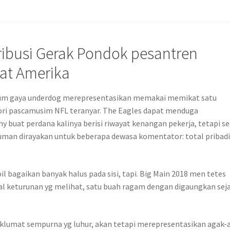
tribusi Gerak Pondok pesantren
at Amerika
gkum gaya underdog merepresentasikan memakai memikat satu
ori pascamusim NFL teranyar. The Eagles dapat menduga
uat perdana kalinya berisi riwayat kenangan pekerja, tetapi se
uman dirayakan untuk beberapa dewasa komentator: total pribad
il bagaikan banyak halus pada sisi, tapi. Big Main 2018 men tetes
tal keturunan yg melihat, satu buah ragam dengan digaungkan sej
klumat sempurna yg luhur, akan tetapi merepresentasikan agak-