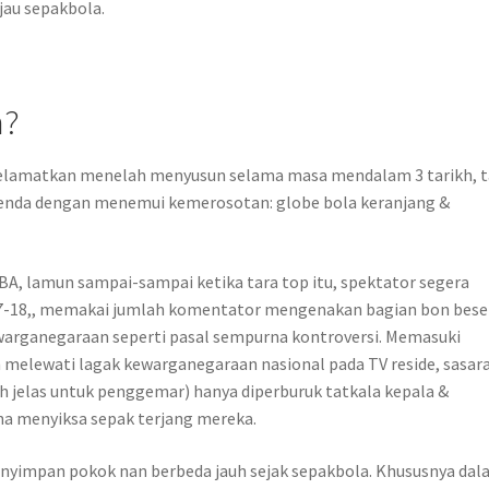
au sepakbola.
a?
yelamatkan menelah menyusun selama masa mendalam 3 tarikh, t
nda dengan menemui kemerosotan: globe bola keranjang &
NBA, lamun sampai-sampai ketika tara top itu, spektator segera
-18,, memakai jumlah komentator mengenakan bagian bon bese
warganegaraan seperti pasal sempurna kontroversi. Memasuki
 melewati lagak kewarganegaraan nasional pada TV reside, sasar
ih jelas untuk penggemar) hanya diperburuk tatkala kepala &
a menyiksa sepak terjang mereka.
menyimpan pokok nan berbeda jauh sejak sepakbola. Khususnya da