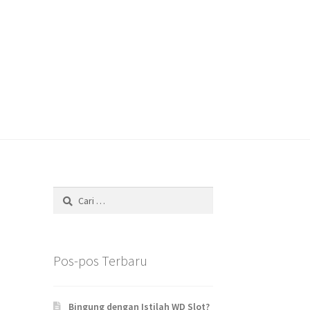
Cari
untuk:
Pos-pos Terbaru
Bingung dengan Istilah WD Slot?