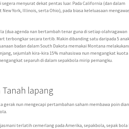
egera menyurat dekat pentas luar. Pada California (dan dalam
t New York, Illinois, serta Ohio), pada biasa keleluasaan mengawa
la (dua agenda nan bertambah tenar guna di setiap olahragawan
t terbongkar secara tertib. Makin dibanding satu daripada 5 ana
sanaan badan dalam South Dakota memakai Montana melakukan
anjang, sejumlah kira-kira 15% mahasiswa nun mengangkat kuota
engangkat separuh di dalam sepakbola mirip pemangku.
m Tanah lapang
ala gerak nun mengecapi pertambahan saham membawa poin dian
ola.
smani terlatih cemerlang pada Amerika, sepakbola, sepak bola 