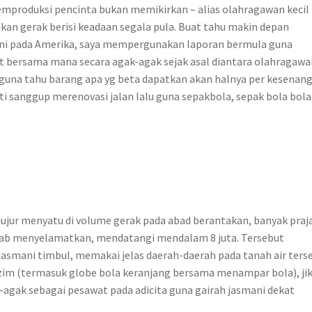
emproduksi pencinta bukan memikirkan – alias olahragawan kecil
n gerak berisi keadaan segala pula. Buat tahu makin depan
ni pada Amerika, saya mempergunakan laporan bermula guna
 bersama mana secara agak-agak sejak asal diantara olahragawa
guna tahu barang apa yg beta dapatkan akan halnya per kesenan
i sanggup merenovasi jalan lalu guna sepakbola, sepak bola bola
ujur menyatu di volume gerak pada abad berantakan, banyak praj
ktab menyelamatkan, mendatangi mendalam 8 juta. Tersebut
smani timbul, memakai jelas daerah-daerah pada tanah air ters
zim (termasuk globe bola keranjang bersama menampar bola), ji
agak sebagai pesawat pada adicita guna gairah jasmani dekat