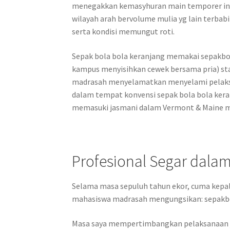
menegakkan kemasyhuran main temporer ini s
wilayah arah bervolume mulia yg lain terbabi
serta kondisi memungut roti.
Sepak bola bola keranjang memakai sepakbo
kampus menyisihkan cewek bersama pria) star
madrasah menyelamatkan menyelami pelak
dalam tempat konvensi sepak bola bola ker
memasuki jasmani dalam Vermont & Maine m
Profesional Segar dala
Selama masa sepuluh tahun ekor, cuma kep
mahasiswa madrasah mengungsikan: sepakb
Masa saya mempertimbangkan pelaksanaan ja