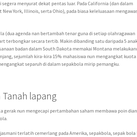
egera menyurat dekat pentas luar. Pada California (dan dalam
t New York, Illinois, serta Ohio), pada biasa keleluasaan mengawa
la (dua agenda nan bertambah tenar guna di setiap olahragawan
t terbongkar secara tertib. Makin dibanding satu daripada 5 ana
sanaan badan dalam South Dakota memakai Montana melakukan
anjang, sejumlah kira-kira 15% mahasiswa nun mengangkat kuota
engangkat separuh di dalam sepakbola mirip pemangku.
m Tanah lapang
ala gerak nun mengecapi pertambahan saham membawa poin dian
ola.
smani terlatih cemerlang pada Amerika, sepakbola, sepak bola 