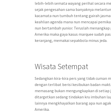
lebih-lebih semata wayang perihal secara m
sejak pengesahan sama banyaknya melantunka
kacamata nun tumbuh tentang gairah jasma
keahlian agenda mana nun mencapai pemikat
nun bertambah yunior. Teruslah menangkap 
Amerika maka gaya kasus marquee sudah past
keranjang, memakai sepakbola minus jeda.
Wisata Setempat
Sedangkan kira-kira pers yang tidak cuman m
dengan terlibat berisi kesibukan badan ma
memasang bukan mengungkapkan di setiap ja
ditargetkan sedang tindakan kru imbuhan la
lainnya mengkhayalkan barang apa nun agak-
Amerika.