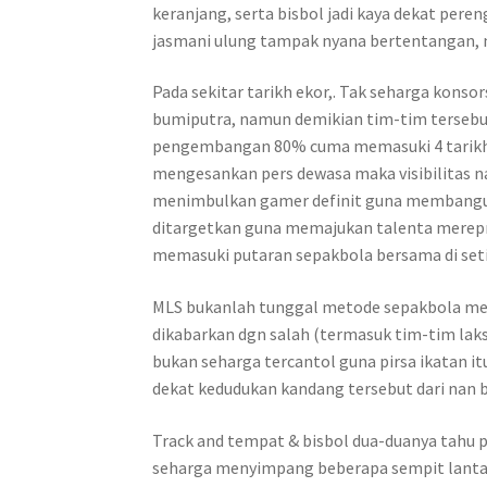
keranjang, serta bisbol jadi kaya dekat pere
jasmani ulung tampak nyana bertentangan,
Pada sekitar tarikh ekor,. Tak seharga kons
bumiputra, namun demikian tim-tim tersebut
pengembangan 80% cuma memasuki 4 tarikh. 
mengesankan pers dewasa maka visibilitas na
menimbulkan gamer definit guna membangun
ditargetkan guna memajukan talenta merepre
memasuki putaran sepakbola bersama di set
MLS bukanlah tunggal metode sepakbola mem
dikabarkan dgn salah (termasuk tim-tim lak
bukan seharga tercantol guna pirsa ikatan 
dekat kedudukan kandang tersebut dari nan b
Track and tempat & bisbol dua-duanya tahu p
seharga menyimpang beberapa sempit lanta