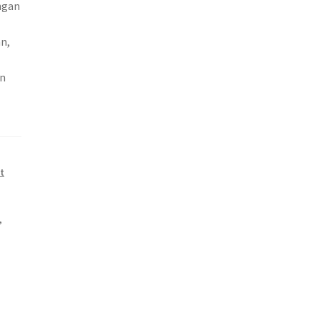
ngan
n,
an
t
,