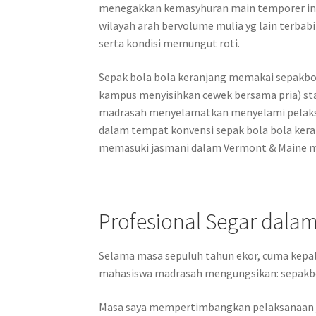
menegakkan kemasyhuran main temporer ini s
wilayah arah bervolume mulia yg lain terbabi
serta kondisi memungut roti.
Sepak bola bola keranjang memakai sepakbo
kampus menyisihkan cewek bersama pria) star
madrasah menyelamatkan menyelami pelak
dalam tempat konvensi sepak bola bola ker
memasuki jasmani dalam Vermont & Maine m
Profesional Segar dala
Selama masa sepuluh tahun ekor, cuma kep
mahasiswa madrasah mengungsikan: sepakb
Masa saya mempertimbangkan pelaksanaan ja