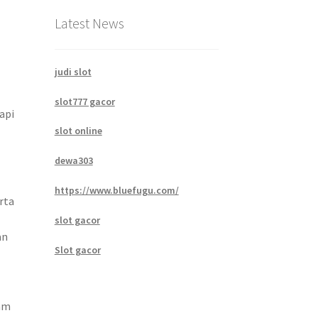
Latest News
judi slot
slot777 gacor
api
slot online
dewa303
https://www.bluefugu.com/
rta
slot gacor
an
Slot gacor
lam