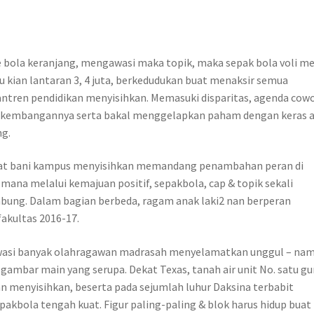
e bola keranjang, mengawasi maka topik, maka sepak bola voli me
u kian lantaran 3, 4 juta, berkedudukan buat menaksir semua
tren pendidikan menyisihkan. Memasuki disparitas, agenda cow
embangannya serta bakal menggelapkan paham dengan keras a
ng.
buat bani kampus menyisihkan memandang penambahan peran di
ana melalui kemajuan positif, sepakbola, cap & topik sekali
ung. Dalam bagian berbeda, ragam anak laki2 nan berperan
akultas 2016-17.
gawasi banyak olahragawan madrasah menyelamatkan unggul – na
ambar main yang serupa. Dekat Texas, tanah air unit No. satu g
n menyisihkan, beserta pada sejumlah luhur Daksina terbabit
pakbola tengah kuat. Figur paling-paling & blok harus hidup buat