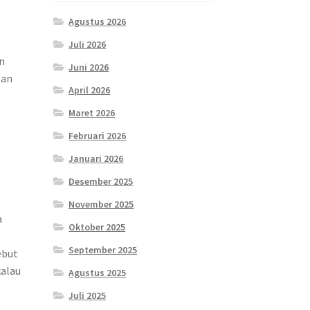
Agustus 2026
Juli 2026
n
Juni 2026
gan
April 2026
Maret 2026
Februari 2026
Januari 2026
Desember 2025
November 2025
a
Oktober 2025
September 2025
ebut
kalau
Agustus 2025
Juli 2025