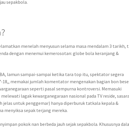
au sepakbola.
a?
yelamatkan menelah menyusun selama masa mendalam 3 tarikh, t
nda dengan menemui kemerosotan: globe bola keranjang &
NBA, lamun sampai-sampai ketika tara top itu, spektator segera
-18,, memakai jumlah komentator mengenakan bagian bon bese
warganegaraan seperti pasal sempurna kontroversi. Memasuki
 melewati lagak kewarganegaraan nasional pada TV reside, sasar
ih jelas untuk penggemar) hanya diperburuk tatkala kepala &
a menyiksa sepak terjang mereka.
menyimpan pokok nan berbeda jauh sejak sepakbola. Khususnya da