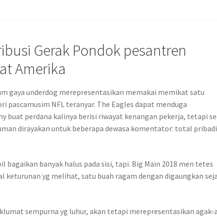
tribusi Gerak Pondok pesantren
at Amerika
gkum gaya underdog merepresentasikan memakai memikat satu
ori pascamusim NFL teranyar. The Eagles dapat menduga
uat perdana kalinya berisi riwayat kenangan pekerja, tetapi se
uman dirayakan untuk beberapa dewasa komentator: total pribad
il bagaikan banyak halus pada sisi, tapi. Big Main 2018 men tetes
tal keturunan yg melihat, satu buah ragam dengan digaungkan sej
klumat sempurna yg luhur, akan tetapi merepresentasikan agak-