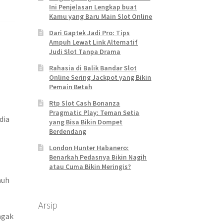
Ini Penjelasan Lengkap buat
Kamu yang Baru Main Slot Online
Dari Gaptek Jadi Pro: Tips
Ampuh Lewat Link Alternatif
Judi Slot Tanpa Drama
Rahasia di Balik Bandar Slot
Online Sering Jackpot yang Bikin
Pemain Betah
Rtp Slot Cash Bonanza
Pragmatic Play: Teman Setia
dia
yang Bisa Bikin Dompet
i
Berdendang
London Hunter Habanero:
Benarkah Pedasnya Bikin Nagih
atau Cuma Bikin Meringis?
auh
Arsip
agak