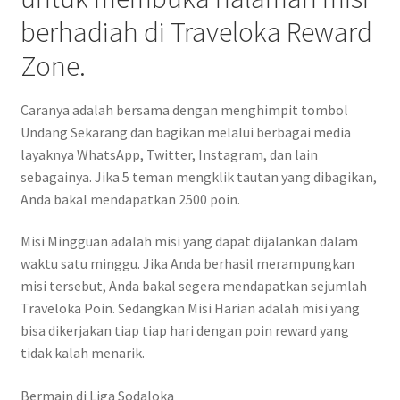
berhadiah di Traveloka Reward
Zone.
Caranya adalah bersama dengan menghimpit tombol
Undang Sekarang dan bagikan melalui berbagai media
layaknya WhatsApp, Twitter, Instagram, dan lain
sebagainya. Jika 5 teman mengklik tautan yang dibagikan,
Anda bakal mendapatkan 2500 poin.
Misi Mingguan adalah misi yang dapat dijalankan dalam
waktu satu minggu. Jika Anda berhasil merampungkan
misi tersebut, Anda bakal segera mendapatkan sejumlah
Traveloka Poin. Sedangkan Misi Harian adalah misi yang
bisa dikerjakan tiap tiap hari dengan poin reward yang
tidak kalah menarik.
Bermain di Liga Sodaloka