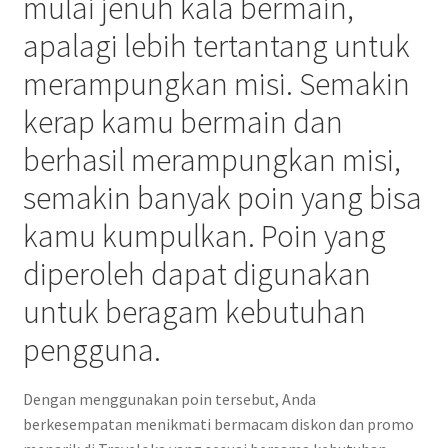
mulai jenuh kala bermain,
apalagi lebih tertantang untuk
merampungkan misi. Semakin
kerap kamu bermain dan
berhasil merampungkan misi,
semakin banyak poin yang bisa
kamu kumpulkan. Poin yang
diperoleh dapat digunakan
untuk beragam kebutuhan
pengguna.
Dengan menggunakan poin tersebut, Anda
berkesempatan menikmati bermacam diskon dan promo