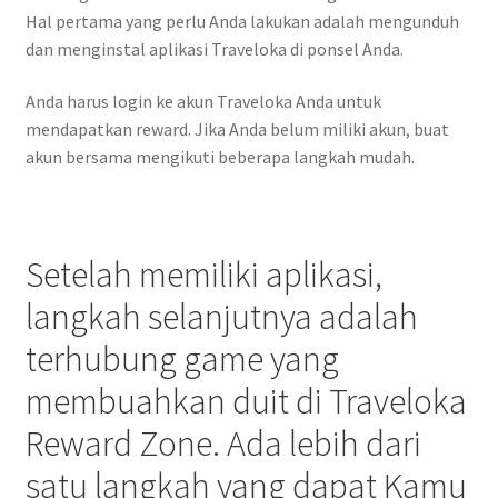
Hal pertama yang perlu Anda lakukan adalah mengunduh
dan menginstal aplikasi Traveloka di ponsel Anda.
Anda harus login ke akun Traveloka Anda untuk
mendapatkan reward. Jika Anda belum miliki akun, buat
akun bersama mengikuti beberapa langkah mudah.
Setelah memiliki aplikasi,
langkah selanjutnya adalah
terhubung game yang
membuahkan duit di Traveloka
Reward Zone. Ada lebih dari
satu langkah yang dapat Kamu