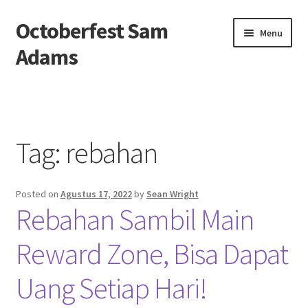
Octoberfest Sam
Skip
Skip
Menu
to
to
Adams
navigation
content
Beranda
About us
Tag:
rebahan
Contact us
Posted on
Agustus 17, 2022
by
Sean Wright
Privacy Policy
Rebahan Sambil Main
Reward Zone, Bisa Dapat
Uang Setiap Hari!