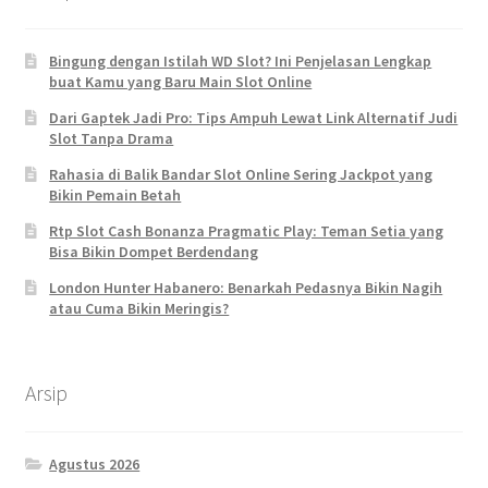
Bingung dengan Istilah WD Slot? Ini Penjelasan Lengkap
buat Kamu yang Baru Main Slot Online
Dari Gaptek Jadi Pro: Tips Ampuh Lewat Link Alternatif Judi
Slot Tanpa Drama
Rahasia di Balik Bandar Slot Online Sering Jackpot yang
Bikin Pemain Betah
Rtp Slot Cash Bonanza Pragmatic Play: Teman Setia yang
Bisa Bikin Dompet Berdendang
London Hunter Habanero: Benarkah Pedasnya Bikin Nagih
atau Cuma Bikin Meringis?
Arsip
Agustus 2026