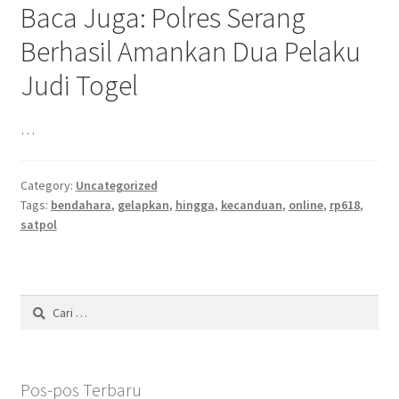
Baca Juga: Polres Serang
Berhasil Amankan Dua Pelaku
Judi Togel
…
Category:
Uncategorized
Tags:
bendahara
,
gelapkan
,
hingga
,
kecanduan
,
online
,
rp618
,
satpol
Cari
untuk:
Pos-pos Terbaru