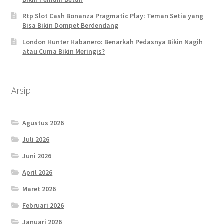
Rtp Slot Cash Bonanza Pragmatic Play: Teman Setia yang
Bisa Bikin Dompet Berdendang
London Hunter Habanero: Benarkah Pedasnya Bikin Nagih
atau Cuma Bikin Meringis?
Arsip
Agustus 2026
Juli 2026
Juni 2026
April 2026
Maret 2026
Februari 2026
Januari 2026