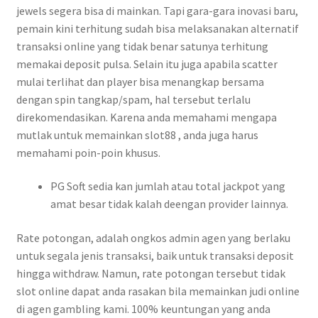
jewels segera bisa di mainkan. Tapi gara-gara inovasi baru,
pemain kini terhitung sudah bisa melaksanakan alternatif
transaksi online yang tidak benar satunya terhitung
memakai deposit pulsa. Selain itu juga apabila scatter
mulai terlihat dan player bisa menangkap bersama
dengan spin tangkap/spam, hal tersebut terlalu
direkomendasikan. Karena anda memahami mengapa
mutlak untuk memainkan slot88 , anda juga harus
memahami poin-poin khusus.
PG Soft sedia kan jumlah atau total jackpot yang
amat besar tidak kalah deengan provider lainnya.
Rate potongan, adalah ongkos admin agen yang berlaku
untuk segala jenis transaksi, baik untuk transaksi deposit
hingga withdraw. Namun, rate potongan tersebut tidak
slot online dapat anda rasakan bila memainkan judi online
di agen gambling kami. 100% keuntungan yang anda