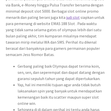
via Bank, e-Money hingga Pulsa Transfer bersama dengan
minimal deposit slot 5000. Berbagai slot online promo
menarik dan paling berani juga kita
judi slot
siapkan untuk
para pemenang di website EMAS 188 Slot . Pada waktu
yang tidak sama selama gates of olympus lebih dari satu
bulan paling akhir, tim kumparan misalnya mendapat
tawaran mirip melalui WA dan SMS. Perihal itu dikenal
berasal dari banyaknya para gamers permainan populer
semacam Jess Nomor Batas.
Gerbang paling baik Olympus dapat terima koin,
sen, sen, dan seperempat dan dapat datang dengan
garansi sepuluh tahun yang dapat dipertukarkan.
Yap, hal ini memiliki tujuan agar anda tidak butuh
laksanakan spin yang banyak untuk mendapatkan
kemenangan baik itu scatter maupun super slot
online win.
Sehingga di di dalam perihal ini tentu anda harus