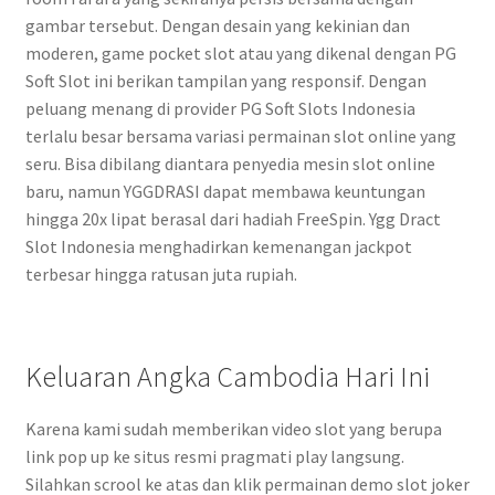
gambar tersebut. Dengan desain yang kekinian dan
moderen, game pocket slot atau yang dikenal dengan PG
Soft Slot ini berikan tampilan yang responsif. Dengan
peluang menang di provider PG Soft Slots Indonesia
terlalu besar bersama variasi permainan slot online yang
seru. Bisa dibilang diantara penyedia mesin slot online
baru, namun YGGDRASI dapat membawa keuntungan
hingga 20x lipat berasal dari hadiah FreeSpin. Ygg Dract
Slot Indonesia menghadirkan kemenangan jackpot
terbesar hingga ratusan juta rupiah.
Keluaran Angka Cambodia Hari Ini
Karena kami sudah memberikan video slot yang berupa
link pop up ke situs resmi pragmati play langsung.
Silahkan scrool ke atas dan klik permainan demo slot joker