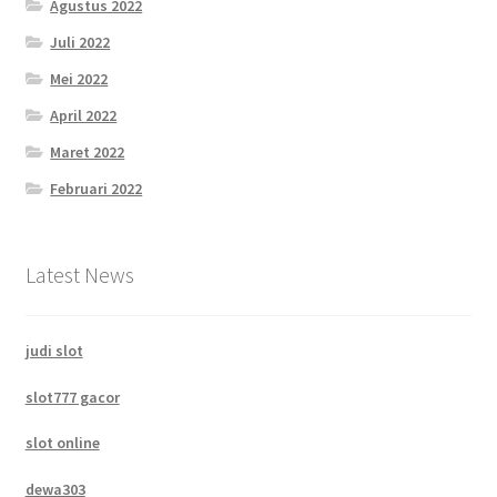
Agustus 2022
Juli 2022
Mei 2022
April 2022
Maret 2022
Februari 2022
Latest News
judi slot
slot777 gacor
slot online
dewa303