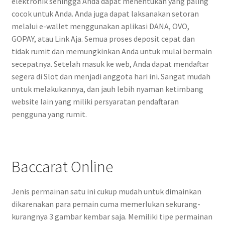
elektronik sehingga Anda dapat menentukan yang paling
cocok untuk Anda. Anda juga dapat laksanakan setoran
melalui e-wallet menggunakan aplikasi DANA, OVO,
GOPAY, atau Link Aja. Semua proses deposit cepat dan
tidak rumit dan memungkinkan Anda untuk mulai bermain
secepatnya. Setelah masuk ke web, Anda dapat mendaftar
segera di Slot dan menjadi anggota hari ini. Sangat mudah
untuk melakukannya, dan jauh lebih nyaman ketimbang
website lain yang miliki persyaratan pendaftaran
pengguna yang rumit.
Baccarat Online
Jenis permainan satu ini cukup mudah untuk dimainkan
dikarenakan para pemain cuma memerlukan sekurang-
kurangnya 3 gambar kembar saja. Memiliki tipe permainan