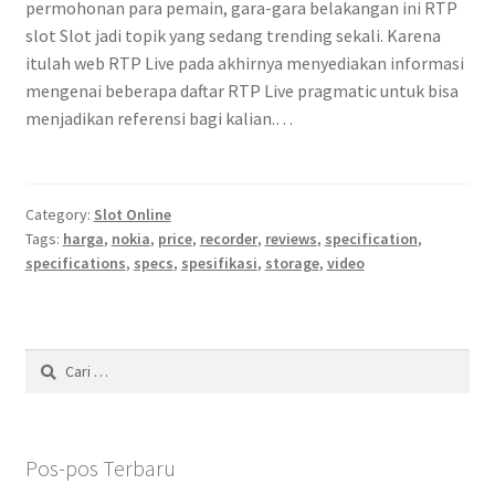
permohonan para pemain, gara-gara belakangan ini RTP
slot Slot jadi topik yang sedang trending sekali. Karena
itulah web RTP Live pada akhirnya menyediakan informasi
mengenai beberapa daftar RTP Live pragmatic untuk bisa
menjadikan referensi bagi kalian.…
Category:
Slot Online
Tags:
harga
,
nokia
,
price
,
recorder
,
reviews
,
specification
,
specifications
,
specs
,
spesifikasi
,
storage
,
video
Cari
untuk:
Pos-pos Terbaru