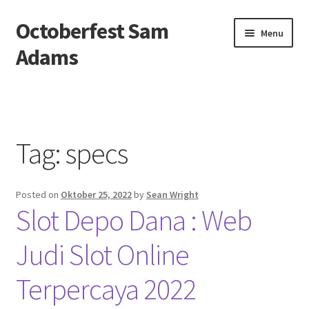
Octoberfest Sam
Skip
Skip
Menu
to
to
Adams
navigation
content
Beranda
About us
Tag:
specs
Contact us
Posted on
Oktober 25, 2022
by
Sean Wright
Privacy Policy
Slot Depo Dana : Web
Judi Slot Online
Terpercaya 2022