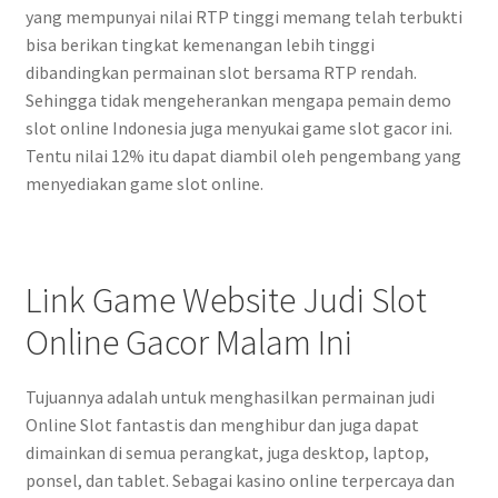
yang mempunyai nilai RTP tinggi memang telah terbukti
bisa berikan tingkat kemenangan lebih tinggi
dibandingkan permainan slot bersama RTP rendah.
Sehingga tidak mengeherankan mengapa pemain demo
slot online Indonesia juga menyukai game slot gacor ini.
Tentu nilai 12% itu dapat diambil oleh pengembang yang
menyediakan game slot online.
Link Game Website Judi Slot
Online Gacor Malam Ini
Tujuannya adalah untuk menghasilkan permainan judi
Online Slot fantastis dan menghibur dan juga dapat
dimainkan di semua perangkat, juga desktop, laptop,
ponsel, dan tablet. Sebagai kasino online terpercaya dan