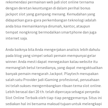
rekomendasi permainan web judi slot online ternama
dengan deretan keuntungan di dalam perihal bonus
jackpot slot yang gampang menang. Kemudahan yang
didapatkan gara-gara perkembangan teknologi adalah
anda bisa memainkannya dirumah, kantor, ataupun
tempat nongkrong bermodalkan smartphone dan juga
internet saja.
Anda baiknya bila Anda mengerjakan analisis lebih dahulu
pada blog yang simpel sekali pemain mempunyai gelar
winner. Anda mesti dapat menegaskan kalau website itu
memanglah betul tersedianya, yang dapat mengaktualkan
banyak pemain mengarah Jackpot. Playtech merupakan
salah satu Provider judi iGaming profesional, perusahaan
ini telah sukses mengembangkan ribuan tema slot online.
Lebih berasal dari 20 th. telah dipercaya sebagai penyedia
Slot Online Terbaik oleh tiap-tiap penggemarnya. Situs ini
sediakan hal ini bersama maksud tujuan untuk melengkapi