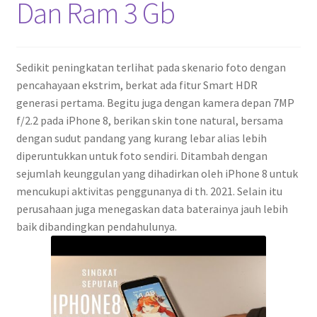
Dan Ram 3 Gb
Sedikit peningkatan terlihat pada skenario foto dengan
pencahayaan ekstrim, berkat ada fitur Smart HDR
generasi pertama. Begitu juga dengan kamera depan 7MP
f/2.2 pada iPhone 8, berikan skin tone natural, bersama
dengan sudut pandang yang kurang lebar alias lebih
diperuntukkan untuk foto sendiri. Ditambah dengan
sejumlah keunggulan yang dihadirkan oleh iPhone 8 untuk
mencukupi aktivitas penggunanya di th. 2021. Selain itu
perusahaan juga menegaskan data baterainya jauh lebih
baik dibandingkan pendahulunya.