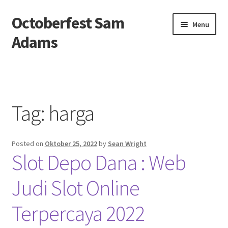
Octoberfest Sam
Skip
Skip
Menu
to
to
Adams
navigation
content
Beranda
About us
Tag:
harga
Contact us
Posted on
Oktober 25, 2022
by
Sean Wright
Privacy Policy
Slot Depo Dana : Web
Judi Slot Online
Terpercaya 2022