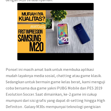
Ponsel ini masih amat baik untuk membuka aplikasi
mudah layaknya media sosial, chatting atau game klasik.
Sedangkan untuk bermain game kelas berat, kami menguji
coba bersama dua game yakni PUBG Mobile dan PES 2019
Evolution Soccer. Saat dimainkan, ke-2 game ini cukup
mumpuni dari sisi grafis yang dapat di-setting hingga High
Definiton . Galaxy M30s mempunyai teknologi pengisian