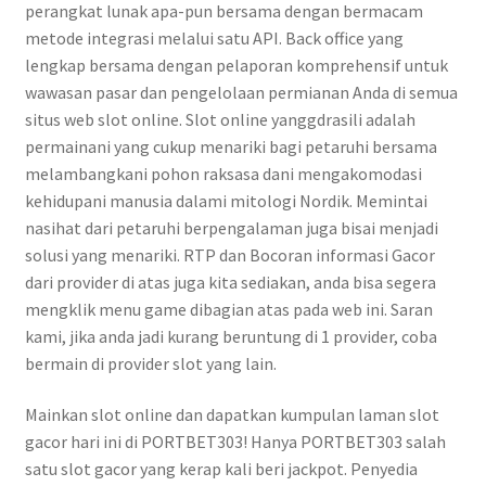
perangkat lunak apa-pun bersama dengan bermacam
metode integrasi melalui satu API. Back office yang
lengkap bersama dengan pelaporan komprehensif untuk
wawasan pasar dan pengelolaan permianan Anda di semua
situs web slot online. Slot online yanggdrasili adalah
permainani yang cukup menariki bagi petaruhi bersama
melambangkani pohon raksasa dani mengakomodasi
kehidupani manusia dalami mitologi Nordik. Memintai
nasihat dari petaruhi berpengalaman juga bisai menjadi
solusi yang menariki. RTP dan Bocoran informasi Gacor
dari provider di atas juga kita sediakan, anda bisa segera
mengklik menu game dibagian atas pada web ini. Saran
kami, jika anda jadi kurang beruntung di 1 provider, coba
bermain di provider slot yang lain.
Mainkan slot online dan dapatkan kumpulan laman slot
gacor hari ini di PORTBET303! Hanya PORTBET303 salah
satu slot gacor yang kerap kali beri jackpot. Penyedia