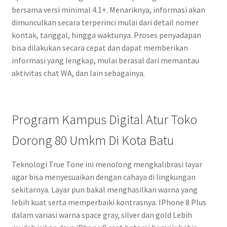
bersama versi minimal 4.1+. Menariknya, informasi akan
dimunculkan secara terperinci mulai dari detail nomer
kontak, tanggal, hingga waktunya. Proses penyadapan
bisa dilakukan secara cepat dan dapat memberikan
informasi yang lengkap, mulai berasal dari memantau
aktivitas chat WA, dan lain sebagainya.
Program Kampus Digital Atur Toko
Dorong 80 Umkm Di Kota Batu
Teknologi True Tone ini menolong mengkalibrasi layar
agar bisa menyesuaikan dengan cahaya di lingkungan
sekitarnya. Layar pun bakal menghasilkan warna yang
lebih kuat serta memperbaiki kontrasnya. IPhone 8 Plus
dalam variasi warna space gray, silver dan gold Lebih