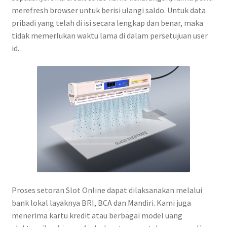
merefresh browser untuk berisi ulangi saldo. Untuk data
pribadi yang telah di isi secara lengkap dan benar, maka
tidak memerlukan waktu lama di dalam persetujuan user
id.
Proses setoran Slot Online dapat dilaksanakan melalui
bank lokal layaknya BRI, BCA dan Mandiri. Kami juga
menerima kartu kredit atau berbagai model uang