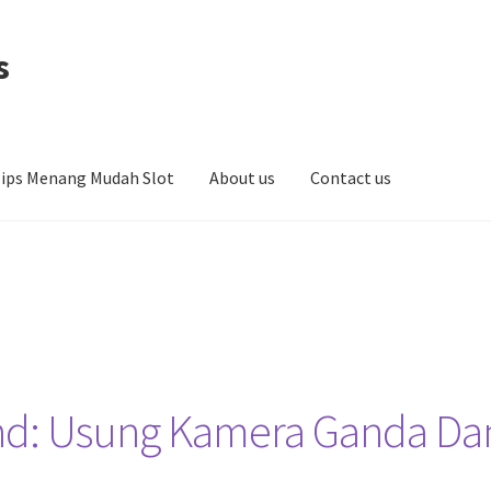
s
ips Menang Mudah Slot
About us
Contact us
nd: Usung Kamera Ganda Da