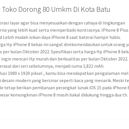
r Toko Dorong 80 Umkm Di Kota Batu
rasi layar agar bisa menyesuaikan dengan cahaya di lingkungan
rna yang lebih kuat serta memperbaiki kontrasnya. IPhone 8 Plus
ld Lebih mudah isikan daya iPhone 8 saat baterai hampir habis.
ga Hp iPhone 8 bekas ini sangat direkomendasikan untuk orang 
 per bulan Oktober 2022. Spesifikasi serta harga Hp iPhone 8 bek
 ingin mencari Hp murah dan berkualitas per bulan Oktober 2022.
erasal dari seri sebelumnya, menjadi cuma 1,821 mAh.
olusi 1080 x 1920 piksel , kamu bisa mendapatkan pengalaman mel
desain modern yang bersinar seperti kaca yang menarik. Meski t
le tetap berikan pembaruan perangkat lunak iOS 15 pada iPhone 8
 besar kemungkinan iPhone 8 masih bakal didukung hingga dua th.