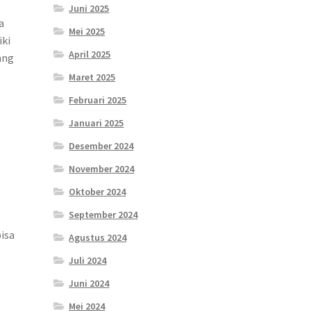
Juni 2025
a
Mei 2025
iki
April 2025
ang
Maret 2025
Februari 2025
Januari 2025
Desember 2024
November 2024
Oktober 2024
September 2024
isa
Agustus 2024
Juli 2024
Juni 2024
Mei 2024