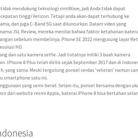
 tidak mendukung teknologi mmWave, jadi Anda tidak dapat
epatan tinggi Verizon. Tetapi anda akan dapat terhubung ke
ama, dan juga C-Band 5G saat diluncurkan. Dalam video yang
rnama JSL Review, mereka menilai bahwa faktor ketahanan batera
mbangan sebelum membelinya. Phone SE 2022 mengusung layar Ret
esolusi HD.
ng dan satu kamera selfie. Jadi totalnya miliki 3 buah kamera
. IPhone 8 Plus telah dirilis sejak September 2017 dan di Indone
th. yang sama. Meski tergolong ponsel cerdas ‘veteran’ namun sa
u smartphone satu ini.
enggunaan yang semi-berat. Selain itu, ponsel bersama dengan uk
lansir dari website resmi Apple, baterai iPhone 8 bisa bertahan sel
Indonesia