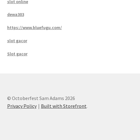
slot online
dewa303
https://www.bluefugu.com/
slot gacor
Slot gacor
© Octoberfest Sam Adams 2026
Privacy Policy
Built with Storefront
.