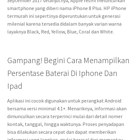
September 2017 selanjutnya, Apple resmi meluncurkan
smartphone yang diberi nama iPhone 8 Plus. HP iPhone
termurah ini sepertinya diperuntukan untuk generasi
milenial karena tersedia didalam banyak varian warna
layaknya Black, Red, Yellow, Blue, Coral dan White.
Gampang! Begini Cara Menampilkan
Persentase Baterai Di Iphone Dan
Ipad
Aplikasi ini cocok digunakan untuk perangkat Android
bersama versi minimal 4.1+. Menariknya, informasi akan
dimunculkan secara terperinci mulai dari detail nomer
kontak, tanggal, hingga waktunya. Proses penyadapan
bisa dilakukan secara cepat dan dapat memberikan
informasi yang lengkap, mulai berasal dari memantau