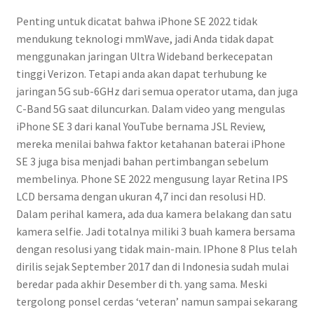
Penting untuk dicatat bahwa iPhone SE 2022 tidak
mendukung teknologi mmWave, jadi Anda tidak dapat
menggunakan jaringan Ultra Wideband berkecepatan
tinggi Verizon. Tetapi anda akan dapat terhubung ke
jaringan 5G sub-6GHz dari semua operator utama, dan juga
C-Band 5G saat diluncurkan. Dalam video yang mengulas
iPhone SE 3 dari kanal YouTube bernama JSL Review,
mereka menilai bahwa faktor ketahanan baterai iPhone
SE 3 juga bisa menjadi bahan pertimbangan sebelum
membelinya. Phone SE 2022 mengusung layar Retina IPS
LCD bersama dengan ukuran 4,7 inci dan resolusi HD.
Dalam perihal kamera, ada dua kamera belakang dan satu
kamera selfie. Jadi totalnya miliki 3 buah kamera bersama
dengan resolusi yang tidak main-main. IPhone 8 Plus telah
dirilis sejak September 2017 dan di Indonesia sudah mulai
beredar pada akhir Desember di th. yang sama. Meski
tergolong ponsel cerdas ‘veteran’ namun sampai sekarang