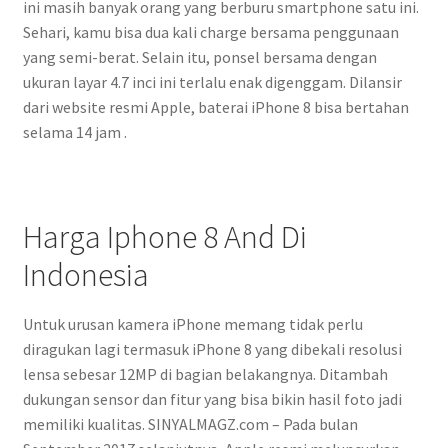
ini masih banyak orang yang berburu smartphone satu ini.
Sehari, kamu bisa dua kali charge bersama penggunaan
yang semi-berat. Selain itu, ponsel bersama dengan
ukuran layar 4.7 inci ini terlalu enak digenggam. Dilansir
dari website resmi Apple, baterai iPhone 8 bisa bertahan
selama 14 jam .
Harga Iphone 8 And Di
Indonesia
Untuk urusan kamera iPhone memang tidak perlu
diragukan lagi termasuk iPhone 8 yang dibekali resolusi
lensa sebesar 12MP di bagian belakangnya. Ditambah
dukungan sensor dan fitur yang bisa bikin hasil foto jadi
memiliki kualitas. SINYALMAGZ.com – Pada bulan