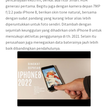
pencahayaan ekstrim, berkat ada fitur Smart HDR
generasi pertama. Begitu juga dengan kamera depan 7MP
f/2.2 pada iPhone 8, berikan skin tone natural, bersama
dengan sudut pandang yang kurang lebar alias lebih
diperuntukkan untuk foto sendiri. Ditambah dengan
sejumlah keunggulan yang dihadirkan oleh iPhone 8 untuk
mencukupi aktivitas penggunanya di th. 2021. Selain itu
perusahaan juga menegaskan data baterainya jauh lebih
baik dibandingkan pendahulunya.