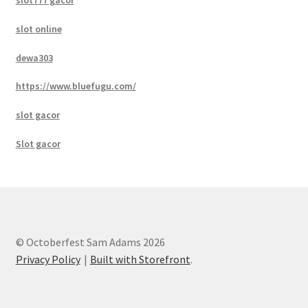
slot777 gacor
slot online
dewa303
https://www.bluefugu.com/
slot gacor
Slot gacor
© Octoberfest Sam Adams 2026
Privacy Policy
Built with Storefront
.