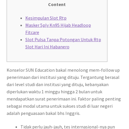
Content
Kesimpulan Slot Rtp
Masker 5ply Kn95 Hijab Headloop
Fitcare
Slot Pulsa Tanpa Potongan Untuk Rtp
Slot Hari Ini Habanero
Konselor SUN Education bakal menolong mem-follow up
penerimaan dari institusi yang dituju. Tergantung berasal
dari level studi dan institusi yang dituju, kebanyakan
diperlukan waktu 1 minggu hingga 2 bulan untuk
mendapatkan surat penerimaan ini. Faktor paling penting
sebagai modal utama untuk sukses studi di luar negeri
adalah penguasaan bakal bhs Inggris.
Tidak perlu jauh-jauh, tes internasional-nya pun