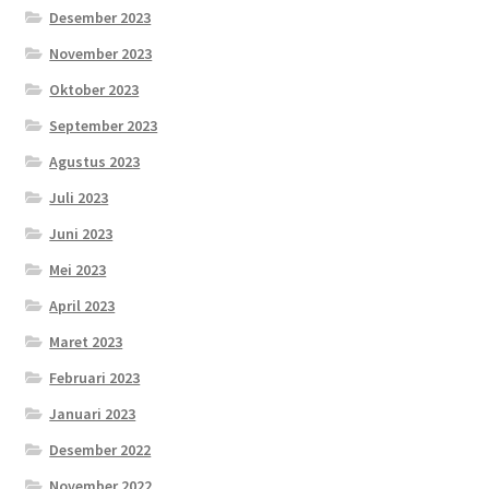
Desember 2023
November 2023
Oktober 2023
September 2023
Agustus 2023
Juli 2023
Juni 2023
Mei 2023
April 2023
Maret 2023
Februari 2023
Januari 2023
Desember 2022
November 2022