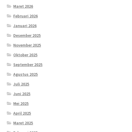
Maret 2026
Februari 2026
Januari 2026
Desember 2025
November 2025
Oktober 2025
September 2025
Agustus 2025
Juli 2025
Juni 2025
Mei 2025
April 2025
Maret 2025