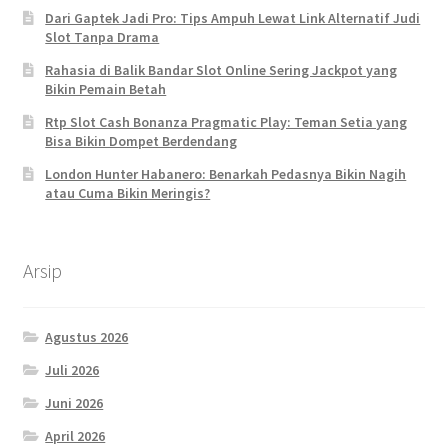
Dari Gaptek Jadi Pro: Tips Ampuh Lewat Link Alternatif Judi
Slot Tanpa Drama
Rahasia di Balik Bandar Slot Online Sering Jackpot yang
Bikin Pemain Betah
Rtp Slot Cash Bonanza Pragmatic Play: Teman Setia yang
Bisa Bikin Dompet Berdendang
London Hunter Habanero: Benarkah Pedasnya Bikin Nagih
atau Cuma Bikin Meringis?
Arsip
Agustus 2026
Juli 2026
Juni 2026
April 2026