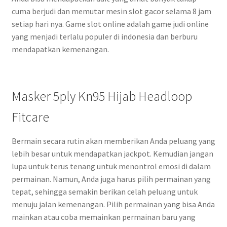
cuma berjudi dan memutar mesin slot gacor selama 8 jam
setiap hari nya. Game slot online adalah game judi online
yang menjadi terlalu populer di indonesia dan berburu
mendapatkan kemenangan.
Masker 5ply Kn95 Hijab Headloop
Fitcare
Bermain secara rutin akan memberikan Anda peluang yang
lebih besar untuk mendapatkan jackpot. Kemudian jangan
lupa untuk terus tenang untuk menontrol emosi di dalam
permainan. Namun, Anda juga harus pilih permainan yang
tepat, sehingga semakin berikan celah peluang untuk
menuju jalan kemenangan. Pilih permainan yang bisa Anda
mainkan atau coba memainkan permainan baru yang