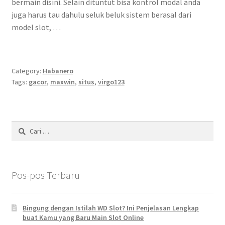
bermain disini. Selain dituntut bisa kontrol modal anda
juga harus tau dahulu seluk beluk sistem berasal dari
model slot, …
Category:
Habanero
Tags:
gacor
,
maxwin
,
situs
,
virgo123
Cari
untuk:
Pos-pos Terbaru
Bingung dengan Istilah WD Slot? Ini Penjelasan Lengkap
buat Kamu yang Baru Main Slot Online