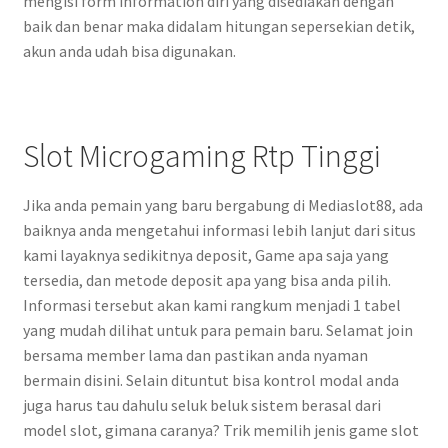
mengisi form information diri yang disediakan dengan
baik dan benar maka didalam hitungan sepersekian detik,
akun anda udah bisa digunakan.
Slot Microgaming Rtp Tinggi
Jika anda pemain yang baru bergabung di Mediaslot88, ada
baiknya anda mengetahui informasi lebih lanjut dari situs
kami layaknya sedikitnya deposit, Game apa saja yang
tersedia, dan metode deposit apa yang bisa anda pilih.
Informasi tersebut akan kami rangkum menjadi 1 tabel
yang mudah dilihat untuk para pemain baru. Selamat join
bersama member lama dan pastikan anda nyaman
bermain disini. Selain dituntut bisa kontrol modal anda
juga harus tau dahulu seluk beluk sistem berasal dari
model slot, gimana caranya? Trik memilih jenis game slot