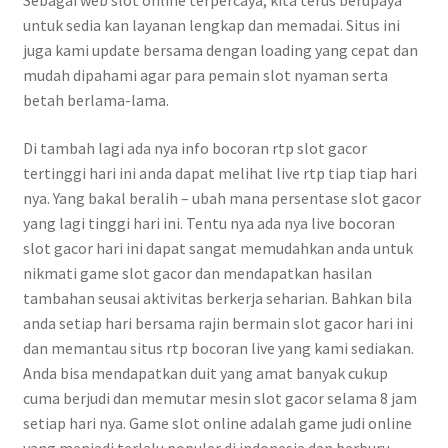
Sebagai web slot online terpercaya, kita terus berupaya
untuk sedia kan layanan lengkap dan memadai. Situs ini
juga kami update bersama dengan loading yang cepat dan
mudah dipahami agar para pemain slot nyaman serta
betah berlama-lama.
Di tambah lagi ada nya info bocoran rtp slot gacor
tertinggi hari ini anda dapat melihat live rtp tiap tiap hari
nya. Yang bakal beralih – ubah mana persentase slot gacor
yang lagi tinggi hari ini. Tentu nya ada nya live bocoran
slot gacor hari ini dapat sangat memudahkan anda untuk
nikmati game slot gacor dan mendapatkan hasilan
tambahan seusai aktivitas berkerja seharian. Bahkan bila
anda setiap hari bersama rajin bermain slot gacor hari ini
dan memantau situs rtp bocoran live yang kami sediakan.
Anda bisa mendapatkan duit yang amat banyak cukup
cuma berjudi dan memutar mesin slot gacor selama 8 jam
setiap hari nya. Game slot online adalah game judi online
yang menjadi terlalu populer di indonesia dan berburu