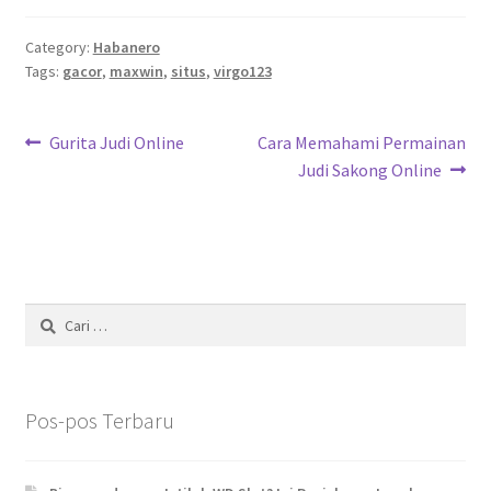
Category:
Habanero
Tags:
gacor
,
maxwin
,
situs
,
virgo123
Navigasi
Previous
Next
Gurita Judi Online
Cara Memahami Permainan
post:
post:
Judi Sakong Online
pos
Cari
untuk:
Pos-pos Terbaru