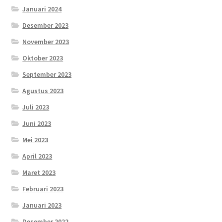
Januari 2024
Desember 2023
November 2023
Oktober 2023
September 2023
Agustus 2023
Juli 2023
Juni 2023
Mei 2023
April 2023
Maret 2023
Februari 2023
Januari 2023
Desember 2022