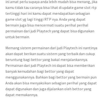
ini amat perlu supaya anda lebih mudah bisa menang, jika
kamu tidak tau caranya bisa lihat di update game slot rtp
tertinggi hari ini kamu dapat mendapatkan sebagian
game slot yg lagi tinggi RTP nya. Anda yang dapat
bermain juga bisa mencermati suatu perihal perihal
permainan dari judi Playtech yang dapat bisa digunakan
untuk bermain.
Memang sistem permainan dari judi Playtech ini nantinya
akan dapat berikan suatu sistem yang terbaik dan cukup
beruntung bagi bettor yang bakal menjalankannya.
Permainan dari judi Playtech ini dapat bisa memberikan
banyak kemudahan bagi bettor yang dapat
menggunakannya. Bahkan bagi bettor yang bermain pun
Anda akan bisa menyaksikan sebagian perihal yang dapat
dapat digunakan dan juga dijalankan oleh bettor yang
dapat memakannya.