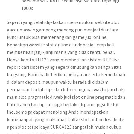
bersama WIN RATE sedikitnya 500x atau apalagi
1000x.
Seperti yang telah dijelaskan menentukan website slot
gacor maxwin gampang menang pun menjadi diantara
kunci untuk bisa memenangkan game judi online.
Kehadiran website slot online di indonesia kerap kali
memberikan janji-janji manis yang tidak tentu benar.
Hanya kami AHLI123 yang memberikan sistem RTP live
report dari sistem yang segera dihubungkan denga Situs
langsung. Kami hadir berikan pelayanan serta kemudahan
di dalam deposit maupun waktu berada di didalam
permainan. Itu lah tips dan info mengenai waktu jam hoki
main slot pragmatic di web judi slot online pragmatic dan
butuh anda tau tips ini juga berlaku di game pgsoft slot
lho, semoga dapat menolong Anda mendapatkan
kemenangan yang maksimal. Daftar slot onlinedi website
agen slot terpercaya SURGA123 sangatlah mudah cukup