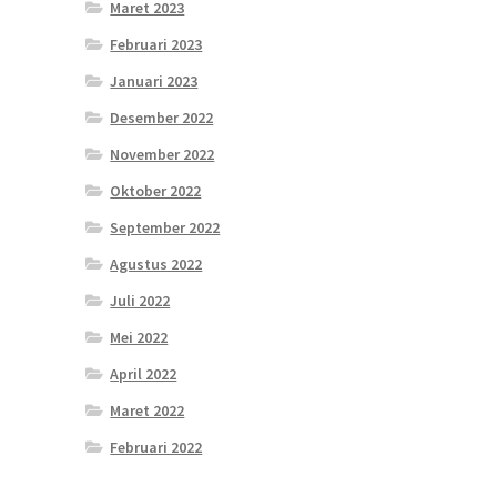
Maret 2023
Februari 2023
Januari 2023
Desember 2022
November 2022
Oktober 2022
September 2022
Agustus 2022
Juli 2022
Mei 2022
April 2022
Maret 2022
Februari 2022