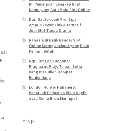
Ini Penjelasan Lengkap buat
Kamu yang Baru Main Slot Online
Dari Gaptek Jadi Pro: Tips
Ampuh Lewat Link Alternatif
Judi Slot Tanpa Drama
Rahasia di Balik Bandar Slot
Online Sering Jackpot yang Bikin
Pemain Betah
mbar
apa
Rtp Slot Cash Bonanza
Pragmatic Play: Teman Setia
yang Bisa Bikin Dompet
Berdendang
isa
London Hunter Habanero:
Benarkah Pedasnya Bikin Nagih
atau Cuma Bikin Meringis?
n
ku
Arsip