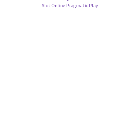
post:
Slot Online Pragmatic Play
pos