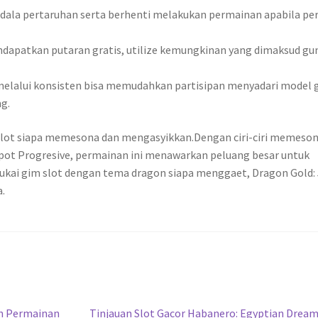
dala pertaruhan serta berhenti melakukan permainan apabila pe
mendapatkan putaran gratis, utilize kemungkinan yang dimaksud gu
melalui konsisten bisa memudahkan partisipan menyadari model 
g.
slot siapa memesona dan mengasyikkan.Dengan ciri-ciri memeso
ackpot Progresive, permainan ini menawarkan peluang besar untuk
ai gim slot dengan tema dragon siapa menggaet, Dragon Gold: 
.
Next
an Permainan
Tinjauan Slot Gacor Habanero: Egyptian Drea