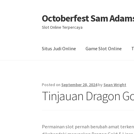
Octoberfest Sam Adam
Skip
Skip
to
to
Slot Online Terpercaya
navigation
content
Situs Judi Online
Game Slot Online
T
Beranda
About us
Contact us
Privacy Policy
Posted on
September 28, 2024
by
Sean Wright
Tinjauan Dragon Gol
Permainan slot pernah berubah amat terkenal
dikehendaki merupakan Dragon Gold: 5 Line