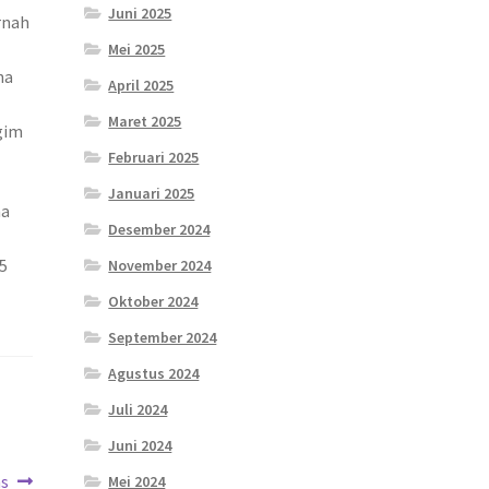
Juni 2025
rnah
Mei 2025
na
April 2025
Maret 2025
gim
Februari 2025
Januari 2025
na
Desember 2024
5
November 2024
Oktober 2024
September 2024
Agustus 2024
Juli 2024
Juni 2024
ms
Mei 2024