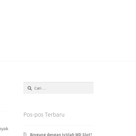
Cari
untuk:
Pos-pos Terbaru
nyak
Bingung dengan Istilah WD Slot?