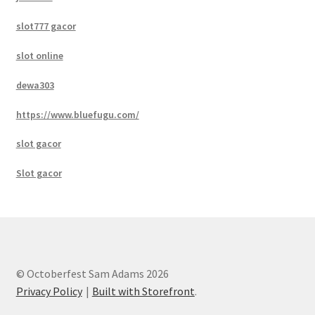
slot777 gacor
slot online
dewa303
https://www.bluefugu.com/
slot gacor
Slot gacor
© Octoberfest Sam Adams 2026
Privacy Policy
Built with Storefront
.