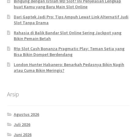
Bingung dengan Istilah WD Slot? Ini Penjelasan Lengkap
buat Kamu yang Baru Main Slot Online
Dari Gaptek Jadi Pro: Tips Ampuh Lewat Link Alternatif Judi
Slot Tanpa Drama
Rahasia di Balik Bandar Slot Online Sering Jackpot yang
Bikin Pemain Betah
Rtp Slot Cash Bonanza Pragmatic Play: Teman Setia yang
Bisa Bikin Dompet Berdendang
London Hunter Habanero: Benarkah Pedasnya Bikin Nagih
atau Cuma Bikin Meringis?
Arsip
Agustus 2026
Juli 2026
Juni 2026