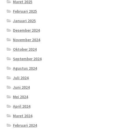
Maret 2025
Februari 2025
Januari 2025
Desember 2024
November 2024
Oktober 2024
September 2024
Agustus 2024
Juli 2024
Juni 2024
Mei 2024
April 2024
Maret 2024
Februari 2024