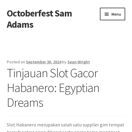
Octoberfest Sam
Skip
Skip
Menu
to
to
Adams
navigation
content
Beranda
About us
Posted on
September 30, 2024
by
Sean Wright
Tinjauan Slot Gacor
Contact us
Habanero: Egyptian
Privacy Policy
Dreams
Slot Habanero merupakan salah satu supplier gim tempat