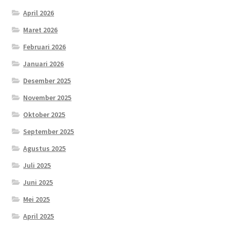
April 2026
Maret 2026
Februari 2026
Januari 2026
Desember 2025
November 2025
Oktober 2025
September 2025
Agustus 2025
Juli 2025
Juni 2025
Mei 2025
April 2025