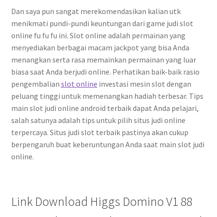
Dan saya pun sangat merekomendasikan kalian utk
menikmati pundi-pundi keuntungan dari game judi slot
online fu fu fu ini. Slot online adalah permainan yang
menyediakan berbagai macam jackpot yang bisa Anda
menangkan serta rasa memainkan permainan yang luar
biasa saat Anda berjudi online. Perhatikan baik-baik rasio
pengembalian
slot online
investasi mesin slot dengan
peluang tinggi untuk memenangkan hadiah terbesar. Tips
main slot judi online android terbaik dapat Anda pelajari,
salah satunya adalah tips untuk pilih situs judi online
terpercaya. Situs judi slot terbaik pastinya akan cukup
berpengaruh buat keberuntungan Anda saat main slot judi
online.
Link Download Higgs Domino V1 88