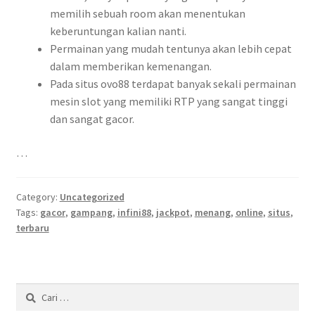
memilih sebuah room akan menentukan
keberuntungan kalian nanti.
Permainan yang mudah tentunya akan lebih cepat
dalam memberikan kemenangan.
Pada situs ovo88 terdapat banyak sekali permainan
mesin slot yang memiliki RTP yang sangat tinggi
dan sangat gacor.
…
Category:
Uncategorized
Tags:
gacor
,
gampang
,
infini88
,
jackpot
,
menang
,
online
,
situs
,
terbaru
Cari
untuk: