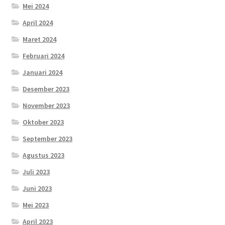
Mei 2024
April 2024
Maret 2024
Februari 2024
Januari 2024
Desember 2023
November 2023
Oktober 2023
September 2023
Agustus 2023
Juli 2023
Juni 2023
Mei 2023
April 2023