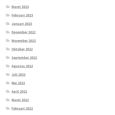
Maret 2023
Februari 2023
Januari 2023
Desember 2022
November 2022
Oktober 2022
September 2022
Agustus 2022
Juli 2022
Mei 2022
April 2022
Maret 2022
Februari 2022