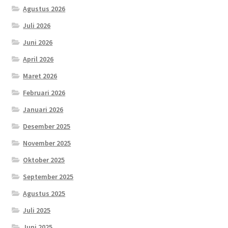
Agustus 2026
Juli 2026
Juni 2026
April 2026
Maret 2026
Februari 2026
Januari 2026
Desember 2025
November 2025
Oktober 2025
September 2025
Agustus 2025
Juli 2025
Juni 2025