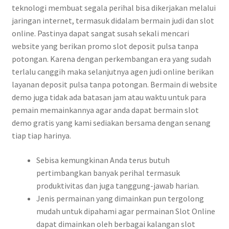
teknologi membuat segala perihal bisa dikerjakan melalui
jaringan internet, termasuk didalam bermain judi dan slot
online. Pastinya dapat sangat susah sekali mencari
website yang berikan promo slot deposit pulsa tanpa
potongan. Karena dengan perkembangan era yang sudah
terlalu canggih maka selanjutnya agen judi online berikan
layanan deposit pulsa tanpa potongan. Bermain di website
demo juga tidak ada batasan jam atau waktu untuk para
pemain memainkannya agar anda dapat bermain slot
demo gratis yang kami sediakan bersama dengan senang
tiap tiap harinya.
Sebisa kemungkinan Anda terus butuh
pertimbangkan banyak perihal termasuk
produktivitas dan juga tanggung-jawab harian.
Jenis permainan yang dimainkan pun tergolong
mudah untuk dipahami agar permainan Slot Online
dapat dimainkan oleh berbagai kalangan slot