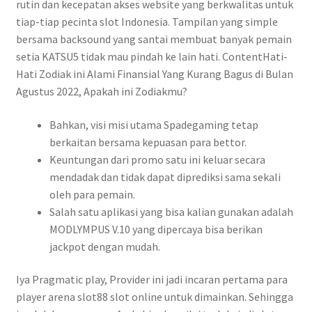
rutin dan kecepatan akses website yang berkwalitas untuk
tiap-tiap pecinta slot Indonesia. Tampilan yang simple
bersama backsound yang santai membuat banyak pemain
setia KATSU5 tidak mau pindah ke lain hati. ContentHati-
Hati Zodiak ini Alami Finansial Yang Kurang Bagus di Bulan
Agustus 2022, Apakah ini Zodiakmu?
Bahkan, visi misi utama Spadegaming tetap
berkaitan bersama kepuasan para bettor.
Keuntungan dari promo satu ini keluar secara
mendadak dan tidak dapat diprediksi sama sekali
oleh para pemain.
Salah satu aplikasi yang bisa kalian gunakan adalah
MODLYMPUS V.10 yang dipercaya bisa berikan
jackpot dengan mudah.
Iya Pragmatic play, Provider ini jadi incaran pertama para
player arena slot88 slot online untuk dimainkan. Sehingga