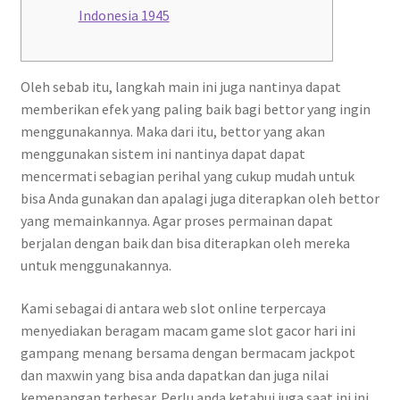
Indonesia 1945
Oleh sebab itu, langkah main ini juga nantinya dapat
memberikan efek yang paling baik bagi bettor yang ingin
menggunakannya. Maka dari itu, bettor yang akan
menggunakan sistem ini nantinya dapat dapat
mencermati sebagian perihal yang cukup mudah untuk
bisa Anda gunakan dan apalagi juga diterapkan oleh bettor
yang memainkannya. Agar proses permainan dapat
berjalan dengan baik dan bisa diterapkan oleh mereka
untuk menggunakannya.
Kami sebagai di antara web slot online terpercaya
menyediakan beragam macam game slot gacor hari ini
gampang menang bersama dengan bermacam jackpot
dan maxwin yang bisa anda dapatkan dan juga nilai
kemenangan terbesar. Perlu anda ketahui juga saat ini ini