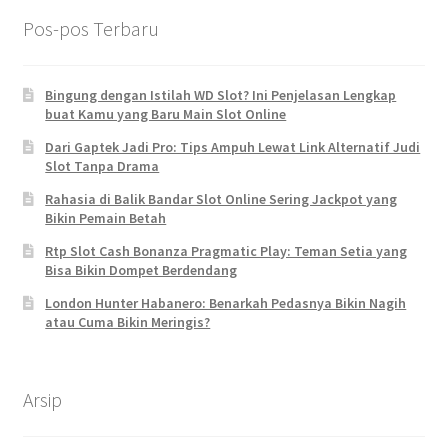
Pos-pos Terbaru
Bingung dengan Istilah WD Slot? Ini Penjelasan Lengkap
buat Kamu yang Baru Main Slot Online
Dari Gaptek Jadi Pro: Tips Ampuh Lewat Link Alternatif Judi
Slot Tanpa Drama
Rahasia di Balik Bandar Slot Online Sering Jackpot yang
Bikin Pemain Betah
Rtp Slot Cash Bonanza Pragmatic Play: Teman Setia yang
Bisa Bikin Dompet Berdendang
London Hunter Habanero: Benarkah Pedasnya Bikin Nagih
atau Cuma Bikin Meringis?
Arsip