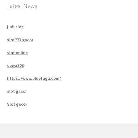
Latest News
judi slot
slot777 gacor
slot online
dewa303
https://www.bluefugu.com/
slot gacor
Slot gacor