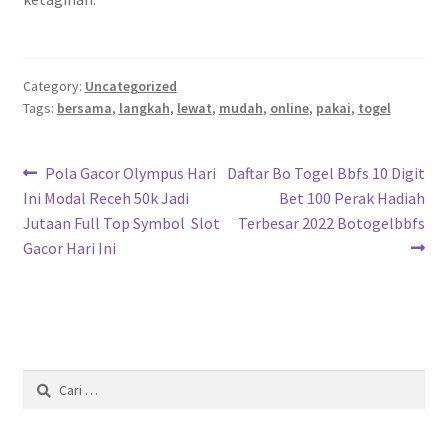
Category:
Uncategorized
Tags:
bersama
,
langkah
,
lewat
,
mudah
,
online
,
pakai
,
togel
Navigasi
Previous
Next
Pola Gacor Olympus Hari
Daftar Bo Togel Bbfs 10 Digit
post:
post:
Ini Modal Receh 50k Jadi
Bet 100 Perak Hadiah
pos
Jutaan Full Top Symbol ️ Slot
Terbesar 2022 Botogelbbfs
Gacor Hari Ini
Cari
untuk: