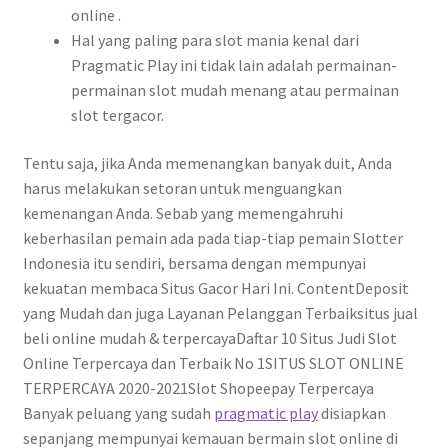
online .
Hal yang paling para slot mania kenal dari
Pragmatic Play ini tidak lain adalah permainan-
permainan slot mudah menang atau permainan
slot tergacor.
Tentu saja, jika Anda memenangkan banyak duit, Anda
harus melakukan setoran untuk menguangkan
kemenangan Anda. Sebab yang memengahruhi
keberhasilan pemain ada pada tiap-tiap pemain Slotter
Indonesia itu sendiri, bersama dengan mempunyai
kekuatan membaca Situs Gacor Hari Ini. ContentDeposit
yang Mudah dan juga Layanan Pelanggan Terbaiksitus jual
beli online mudah & terpercayaDaftar 10 Situs Judi Slot
Online Terpercaya dan Terbaik No 1SITUS SLOT ONLINE
TERPERCAYA 2020-2021Slot Shopeepay Terpercaya
Banyak peluang yang sudah
pragmatic play
disiapkan
sepanjang mempunyai kemauan bermain slot online di