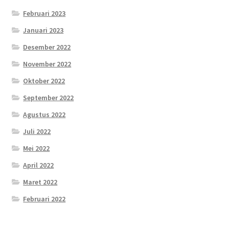
Februari 2023
Januari 2023
Desember 2022
November 2022
Oktober 2022
September 2022
Agustus 2022
Juli 2022
Mei 2022
April 2022
Maret 2022
Februari 2022