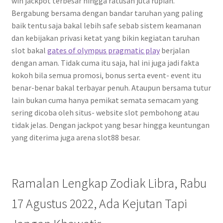
win jackpot terbesar hingga ratusan juta rupiah.
Bergabung bersama dengan bandar taruhan yang paling
baik tentu saja bakal lebih safe sebab sistem keamanan
dan kebijakan privasi ketat yang bikin kegiatan taruhan
slot bakal
gates of olympus pragmatic play
berjalan
dengan aman. Tidak cuma itu saja, hal ini juga jadi fakta
kokoh bila semua promosi, bonus serta event- event itu
benar-benar bakal terbayar penuh. Ataupun bersama tutur
lain bukan cuma hanya pemikat semata semacam yang
sering dicoba oleh situs- website slot pembohong atau
tidak jelas. Dengan jackpot yang besar hingga keuntungan
yang diterima juga arena slot88 besar.
Ramalan Lengkap Zodiak Libra, Rabu
17 Agustus 2022, Ada Kejutan Tapi