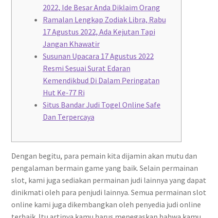
2022, Ide Besar Anda Diklaim Orang
Ramalan Lengkap Zodiak Libra, Rabu
17 Agustus 2022, Ada Kejutan Tapi
Jangan Khawatir
Susunan Upacara 17 Agustus 2022
Resmi Sesuai Surat Edaran
Kemendikbud Di Dalam Peringatan
Hut Ke-77 Ri
Situs Bandar Judi Togel Online Safe
Dan Terpercaya
Dengan begitu, para pemain kita dijamin akan mutu dan
pengalaman bermain game yang baik. Selain permainan
slot, kami juga sediakan permainan judi lainnya yang dapat
dinikmati oleh para penjudi lainnya. Semua permainan slot
online kami juga dikembangkan oleh penyedia judi online
terbaik. Itu artinya kamu harus menegaskan bahwa kamu