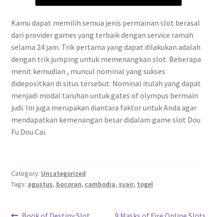
Kamu dapat memilih semua jenis permainan slot berasal
dari provider games yang terbaik dengan service ramah
selama 24 jam. Trik pertama yang dapat dilakukan adalah
dengan trik jumping untuk memenangkan slot. Beberapa
menit kemudian , muncul nominal yang sukses
didepositkan di situs tersebut. Nominal itulah yang dapat
menjadi modal taruhan untuk gates of olympus bermain
judi. Ini juga merupakan diantara faktor untuk Anda agar
mendapatkan kemenangan besar didalam game slot Dou
Fu Dou Cai.
Category:
Uncategorized
Tags:
agustus
,
bocoran
,
cambodia
,
syair
,
togel
Previous
Next
Book of Destiny Slot
9 Masks of Fire Online Slots