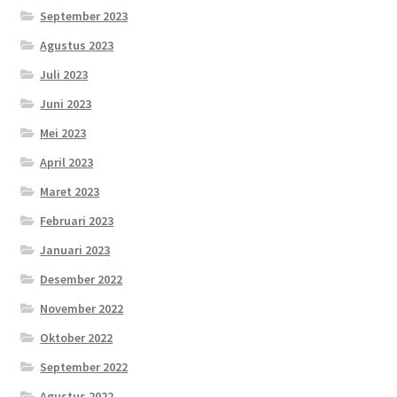
September 2023
Agustus 2023
Juli 2023
Juni 2023
Mei 2023
April 2023
Maret 2023
Februari 2023
Januari 2023
Desember 2022
November 2022
Oktober 2022
September 2022
Agustus 2022