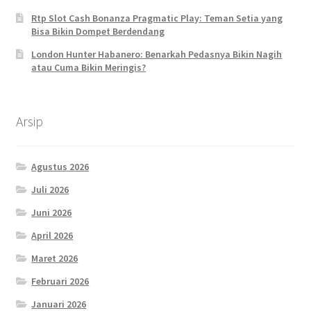
Rtp Slot Cash Bonanza Pragmatic Play: Teman Setia yang
Bisa Bikin Dompet Berdendang
London Hunter Habanero: Benarkah Pedasnya Bikin Nagih
atau Cuma Bikin Meringis?
Arsip
Agustus 2026
Juli 2026
Juni 2026
April 2026
Maret 2026
Februari 2026
Januari 2026