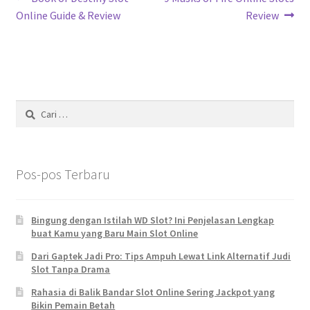
Navigasi
post:
post:
Online Guide & Review
Review
pos
Cari
untuk:
Pos-pos Terbaru
Bingung dengan Istilah WD Slot? Ini Penjelasan Lengkap
buat Kamu yang Baru Main Slot Online
Dari Gaptek Jadi Pro: Tips Ampuh Lewat Link Alternatif Judi
Slot Tanpa Drama
Rahasia di Balik Bandar Slot Online Sering Jackpot yang
Bikin Pemain Betah