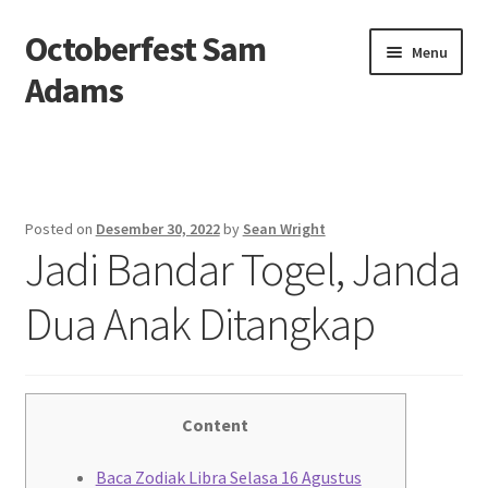
Octoberfest Sam
Skip
Skip
Menu
to
to
Adams
navigation
content
Beranda
About us
Posted on
Desember 30, 2022
by
Sean Wright
Jadi Bandar Togel, Janda
Contact us
Dua Anak Ditangkap
Privacy Policy
Content
Baca Zodiak Libra Selasa 16 Agustus