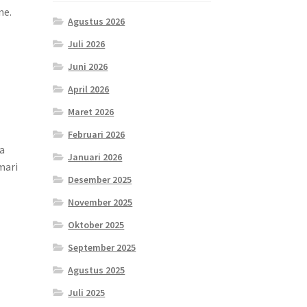
ne.
Agustus 2026
Juli 2026
Juni 2026
April 2026
Maret 2026
Februari 2026
la
Januari 2026
mari
Desember 2025
November 2025
Oktober 2025
September 2025
Agustus 2025
Juli 2025