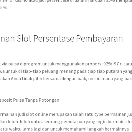
75%.
inan Slot Persentase Pembayaran
it via pulsa diprogram untuk menggunakan proporsi 92%-97 ri tar
a untuk di tiap-tiap peluang menang pada tiap tiap putaran yan
ndaikan Anda tidak pilih bersama dengan baik, mesin mana yang bak
eposit Pulsa Tanpa Potongan
ermainan judi slot online merupakan salah satu type permainan ju
Dan lebih-lebih untuk seorang pemula pun yang ingin bermain slo
 perlu waktu lama lagi dan untuk memahami langkah bermainnya.