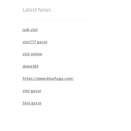
Latest News
judi slot
slot777 gacor
slot online
dewa303
https://www.bluefugu.com/
slot gacor
Slot gacor