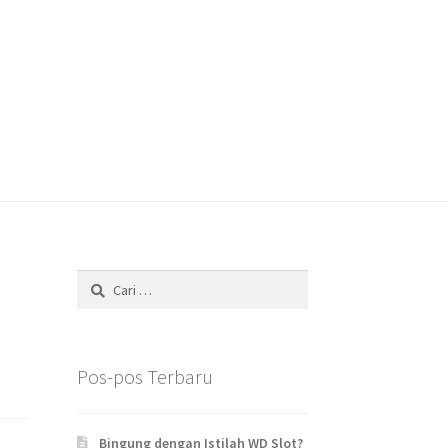
Cari
untuk:
Pos-pos Terbaru
Bingung dengan Istilah WD Slot?