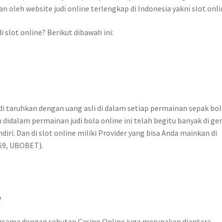
 oleh website judi online terlengkap di Indonesia yakni slot onli
i slot online? Berikut dibawah ini:
 di taruhkan dengan uang asli di dalam setiap permainan sepak bo
n didalam permainan judi bola online ini telah begitu banyak di ge
iri. Dan di slot online miliki Provider yang bisa Anda mainkan di
69, UBOBET).
e
bersama dengan sebutan Casino Online juga merupakan diantara