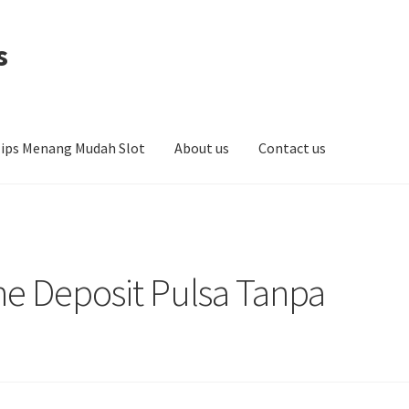
s
ips Menang Mudah Slot
About us
Contact us
ine Deposit Pulsa Tanpa