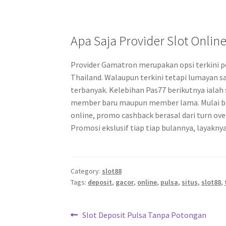
Apa Saja Provider Slot Online
Provider Gamatron merupakan opsi terkini p
Thailand. Walaupun terkini tetapi lumayan s
terbanyak. Kelebihan Pas77 berikutnya iala
member baru maupun member lama. Mulai ber
online, promo cashback berasal dari turn ov
Promosi ekslusif tiap tiap bulannya, layakny
Category:
slot88
Tags:
deposit
,
gacor
,
online
,
pulsa
,
situs
,
slot88
,
Navigasi
Previous
Slot Deposit Pulsa Tanpa Potongan