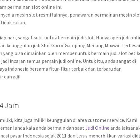
am permainan slot online ini.
nyedia mesin slot resmi lainnya, penawaran permainan mesin slo
tidak cukup.
hari, sangat sulit untuk bermain judi slot. Hanya agen judi onli
ikan keunggulan judi Slot Gacor Gampang Menang Maxwin Terbesar
ah yang bisa dimainkan oleh member untuk bermain judi slot bet ke
adi incaran semua pemain judi online. Untuk itu, anda sangat di
aya indonesia bersama fitur-fitur terbaik dan terbaru dan
 dan adil.
24 Jam
miliki, kita juga miliki keunggulan di area customer service. Kami
nemani anda kala anda bermain dan saat
Judi Online
anda laksana
asi pasar Indonesia sejak 2011 dan terus menerbitkan variasi di