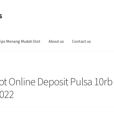
s
ips Menang Mudah Slot
About us
Contact us
ot Online Deposit Pulsa 10rb
2022