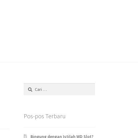
Cari
untuk:
Pos-pos Terbaru
Bingung dengan Istilah WD Slot?