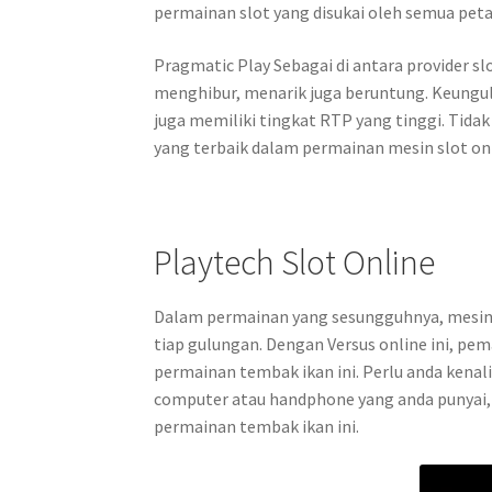
permainan slot yang disukai oleh semua peta
Pragmatic Play Sebagai di antara provider 
menghibur, menarik juga beruntung. Keungul
juga memiliki tingkat RTP yang tinggi. Tidak
yang terbaik dalam permainan mesin slot onl
Playtech Slot Online
Dalam permainan yang sesungguhnya, mesin 
tiap gulungan. Dengan Versus online ini, pe
permainan tembak ikan ini. Perlu anda kena
computer atau handphone yang anda punyai,
permainan tembak ikan ini.