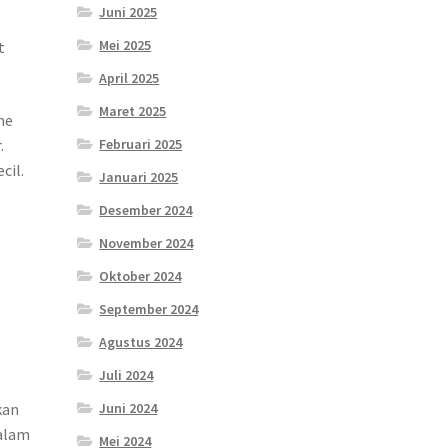
Juni 2025
Mei 2025
t
April 2025
Maret 2025
ne
.
Februari 2025
cil.
Januari 2025
Desember 2024
November 2024
Oktober 2024
September 2024
Agustus 2024
Juli 2024
Juni 2024
kan
dalam
Mei 2024