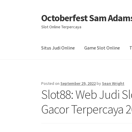
Octoberfest Sam Adam
Skip
Skip
to
to
Slot Online Terpercaya
navigation
content
Situs Judi Online
Game Slot Online
T
Beranda
About us
Contact us
Privacy Policy
Posted on
September 29, 2022
by
Sean Wright
Slot88: Web Judi Sl
Gacor Terpercaya 