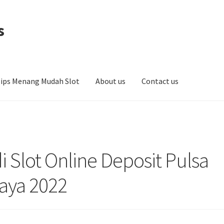
s
ips Menang Mudah Slot
About us
Contact us
i Slot Online Deposit Pulsa
aya 2022