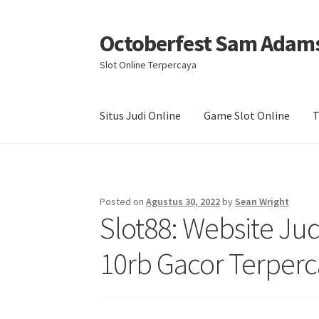
Octoberfest Sam Adam
Skip
Skip
to
to
Slot Online Terpercaya
navigation
content
Situs Judi Online
Game Slot Online
T
Beranda
About us
Contact us
Privacy Policy
Posted on
Agustus 30, 2022
by
Sean Wright
Slot88: Website Jud
10rb Gacor Terperc