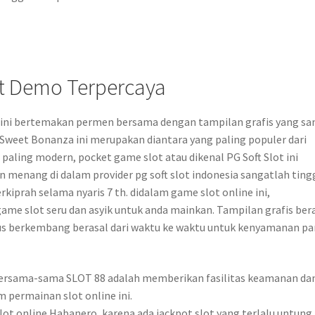
ot Demo Terpercaya
ni bertemakan permen bersama dengan tampilan grafis yang sa
 Sweet Bonanza ini merupakan diantara yang paling populer dari
paling modern, pocket game slot atau dikenal PG Soft Slot ini
menang di dalam provider pg soft slot indonesia sangatlah ting
rkiprah selama nyaris 7 th. didalam game slot online ini,
me slot seru dan asyik untuk anda mainkan. Tampilan grafis ber
erus berkembang berasal dari waktu ke waktu untuk kenyamanan pa
ersama-sama SLOT 88 adalah memberikan fasilitas keamanan da
 permainan slot online ini.
lot online Habanero, karena ada jackpot slot yang terlalu untung