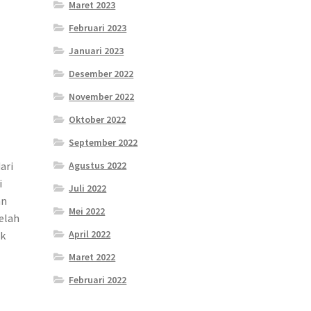
Maret 2023
Februari 2023
Januari 2023
Desember 2022
November 2022
Oktober 2022
September 2022
ari
Agustus 2022
i
Juli 2022
an
Mei 2022
telah
April 2022
ik
Maret 2022
Februari 2022