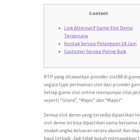
Content
Link Alternatif Game Slot Demo
Terpercaya
Kontak Service Pelanggan 24 Jam
Customer Service Paling Baik
RTP yang ditawarkan provider slot88 di game
segala type permainan slot dari provider ga
Setiap game slot online mempunyai nilai jac
seperti “Grand”, “Major” dan “Mayor”.
Semua slot demo yang tersedia dipastikan t
slot demo ini bisa dipastikan sama bersama 
mudah angka keluaran secara akurat dan dap
hasil terbaik. Jadi tidak butuh memasukkan