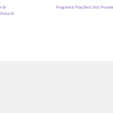
Next
n Di
Pragmatic Play Best Slot Provid
post:
 Pulsa Di