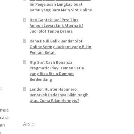
Ini Penjelasan Lengkap buat
Kamu yang Baru Main Slot Online
Dari Gaptek Jadi Pro: Tips
Ampuh Lewat Link Alternatif
Judi Slot Tanpa Drama
Rahasia di Balik Bandar Slot
Online Sering Jackpot yang Bikin
Pemain Betah
Rtp Slot Cash Bonanza
Pragmatic Play: Teman Setia
yang Bisa Bikin Dompet
Berdendang
ot
London Hunter Habanero:
Benarkah Pedasnya Bikin Nagih
atau Cuma Bikin Meringis?
emua
ecara
Arsip
gan
n