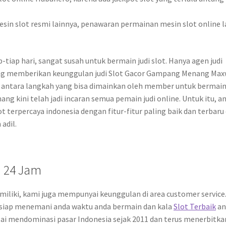
sin slot resmi lainnya, penawaran permainan mesin slot online l
ap hari, sangat susah untuk bermain judi slot. Hanya agen judi
yang memberikan keunggulan judi Slot Gacor Gampang Menang Max
 di antara langkah yang bisa dimainkan oleh member untuk bermain
ng kini telah jadi incaran semua pemain judi online. Untuk itu, a
t terpercaya indonesia dengan fitur-fitur paling baik dan terbaru
adil.
 24 Jam
a miliki, kami juga mempunyai keunggulan di area customer service
siap menemani anda waktu anda bermain dan kala
Slot Terbaik
an
lai mendominasi pasar Indonesia sejak 2011 dan terus menerbitka