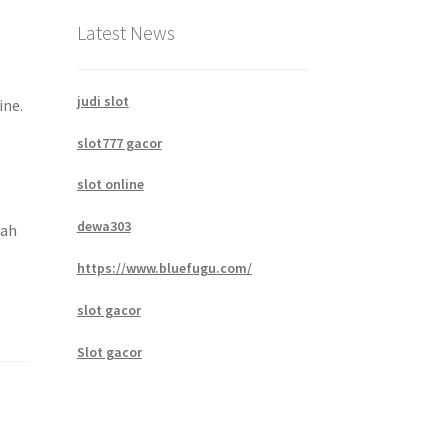
Latest News
judi slot
ine.
slot777 gacor
.
slot online
dewa303
lah
https://www.bluefugu.com/
slot gacor
Slot gacor