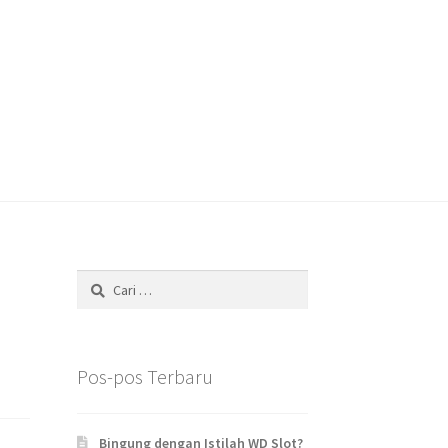
Cari
untuk:
Pos-pos Terbaru
Bingung dengan Istilah WD Slot?