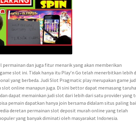
el permainan dan juga fitur menarik yang akan memberikan
me slot ini. Tidak hanya itu Play’n Go telah menerbitkan lebih d
ional yang berbeda. Judi Slot Pragmatic play merupakan game jud
 slot online manapun juga. Di sini bettor dapat memasang taruh
an dapat memainkan judi slot dari lebih dari satu provider yang 
 bisa pemain dapatkan hanya join bersama didalam situs paling ba
yedia deretan permainan slot deposit murah online yang telah
opuler yang banyak diminati oleh masyarakat Indonesia.