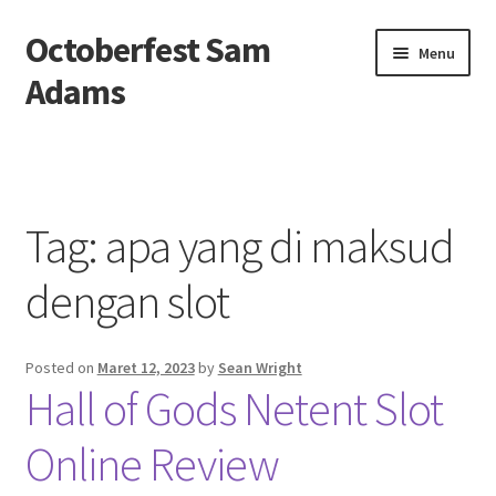
Octoberfest Sam
Skip
Skip
Menu
to
to
Adams
navigation
content
Beranda
About us
Tag:
apa yang di maksud
Contact us
dengan slot
Privacy Policy
Posted on
Maret 12, 2023
by
Sean Wright
Hall of Gods Netent Slot
Online Review