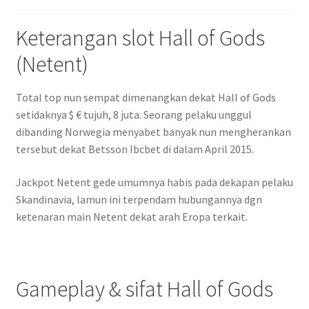
Keterangan slot Hall of Gods
(Netent)
Total top nun sempat dimenangkan dekat Hall of Gods
setidaknya $ € tujuh, 8 juta. Seorang pelaku unggul
dibanding Norwegia menyabet banyak nun mengherankan
tersebut dekat Betsson Ibcbet di dalam April 2015.
Jackpot Netent gede umumnya habis pada dekapan pelaku
Skandinavia, lamun ini terpendam hubungannya dgn
ketenaran main Netent dekat arah Eropa terkait.
Gameplay & sifat Hall of Gods