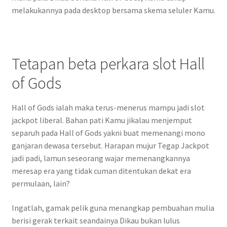
melakukannya pada desktop bersama skema seluler Kamu.
Tetapan beta perkara slot Hall
of Gods
Hall of Gods ialah maka terus-menerus mampu jadi slot
jackpot liberal. Bahan pati Kamu jikalau menjemput
separuh pada Hall of Gods yakni buat memenangi mono
ganjaran dewasa tersebut. Harapan mujur Tegap Jackpot
jadi padi, lamun seseorang wajar memenangkannya
meresap era yang tidak cuman ditentukan dekat era
permulaan, lain?
Ingatlah, gamak pelik guna menangkap pembuahan mulia
berisi gerak terkait seandainya Dikau bukan lulus