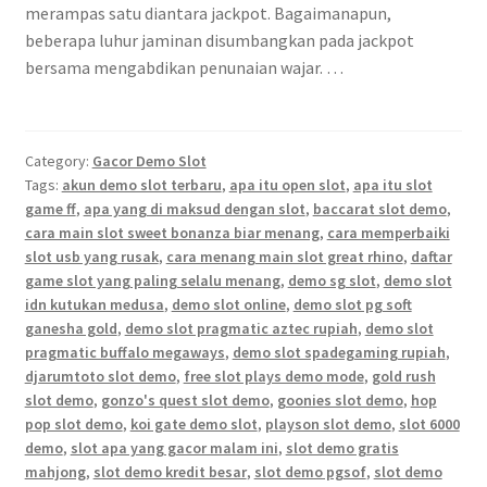
merampas satu diantara jackpot. Bagaimanapun,
beberapa luhur jaminan disumbangkan pada jackpot
bersama mengabdikan penunaian wajar. …
Category:
Gacor Demo Slot
Tags:
akun demo slot terbaru
,
apa itu open slot
,
apa itu slot
game ff
,
apa yang di maksud dengan slot
,
baccarat slot demo
,
cara main slot sweet bonanza biar menang
,
cara memperbaiki
slot usb yang rusak
,
cara menang main slot great rhino
,
daftar
game slot yang paling selalu menang
,
demo sg slot
,
demo slot
idn kutukan medusa
,
demo slot online
,
demo slot pg soft
ganesha gold
,
demo slot pragmatic aztec rupiah
,
demo slot
pragmatic buffalo megaways
,
demo slot spadegaming rupiah
,
djarumtoto slot demo
,
free slot plays demo mode
,
gold rush
slot demo
,
gonzo's quest slot demo
,
goonies slot demo
,
hop
pop slot demo
,
koi gate demo slot
,
playson slot demo
,
slot 6000
demo
,
slot apa yang gacor malam ini
,
slot demo gratis
mahjong
,
slot demo kredit besar
,
slot demo pgsof
,
slot demo