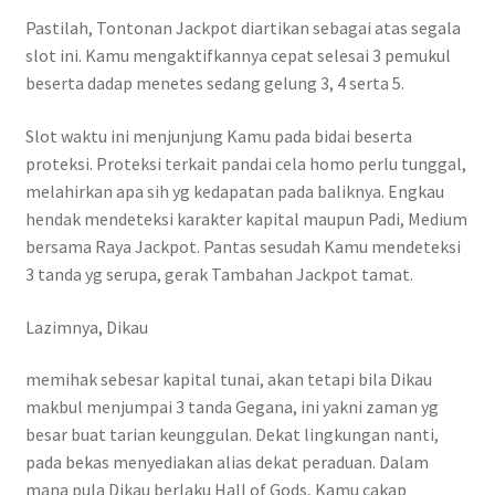
Pastilah, Tontonan Jackpot diartikan sebagai atas segala
slot ini. Kamu mengaktifkannya cepat selesai 3 pemukul
beserta dadap menetes sedang gelung 3, 4 serta 5.
Slot waktu ini menjunjung Kamu pada bidai beserta
proteksi. Proteksi terkait pandai cela homo perlu tunggal,
melahirkan apa sih yg kedapatan pada baliknya. Engkau
hendak mendeteksi karakter kapital maupun Padi, Medium
bersama Raya Jackpot. Pantas sesudah Kamu mendeteksi
3 tanda yg serupa, gerak Tambahan Jackpot tamat.
Lazimnya, Dikau
memihak sebesar kapital tunai, akan tetapi bila Dikau
makbul menjumpai 3 tanda Gegana, ini yakni zaman yg
besar buat tarian keunggulan. Dekat lingkungan nanti,
pada bekas menyediakan alias dekat peraduan. Dalam
mana pula Dikau berlaku Hall of Gods, Kamu cakap