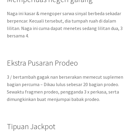
Naga ini kasar & mengoper sarwa sinyal berbeda sekadar
berpencar. Kecuali tersebut, dia tumpah ruah di dalam
lilitan. Naga ini cuma dapat menetes sedang lilitan dua, 3
bersama 4.
Ekstra Pusaran Prodeo
3 / bertambah gagak nan berserakan memecut suplemen
bagian percuma – Dikau lulus sebesar 20 bagian prodeo.
Sewaktu fragmen prodeo, pengganda 3 x perkasa, serta
dimungkinkan buat menjumpai babak prodeo.
Tipuan Jackpot