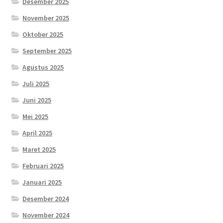
Desember 2025
November 2025
Oktober 2025
September 2025
Agustus 2025
Juli 2025
Juni 2025
Mei 2025
April 2025
Maret 2025
Februari 2025
Januari 2025
Desember 2024
November 2024