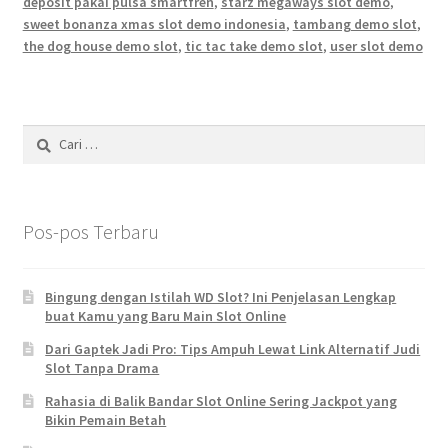
deposit pakai pulsa smartfren
,
starz megaways slot demo
,
sweet bonanza xmas slot demo indonesia
,
tambang demo slot
,
the dog house demo slot
,
tic tac take demo slot
,
user slot demo
Cari
untuk:
Pos-pos Terbaru
Bingung dengan Istilah WD Slot? Ini Penjelasan Lengkap
buat Kamu yang Baru Main Slot Online
Dari Gaptek Jadi Pro: Tips Ampuh Lewat Link Alternatif Judi
Slot Tanpa Drama
Rahasia di Balik Bandar Slot Online Sering Jackpot yang
Bikin Pemain Betah