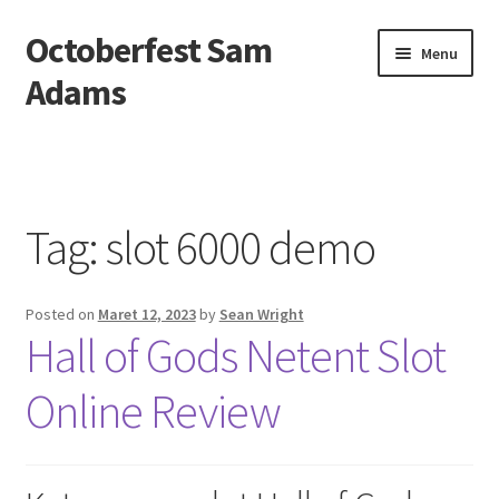
Octoberfest Sam
Skip
Skip
Menu
to
to
Adams
navigation
content
Beranda
About us
Tag:
slot 6000 demo
Contact us
Posted on
Maret 12, 2023
by
Sean Wright
Privacy Policy
Hall of Gods Netent Slot
Online Review