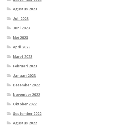
Agustus 2023
Juli 2023
Juni 2023
Mei 2023
April 2023
Maret 2023
Februari 2023
Januari 2023
Desember 2022
November 2022
Oktober 2022
September 2022
Agustus 2022