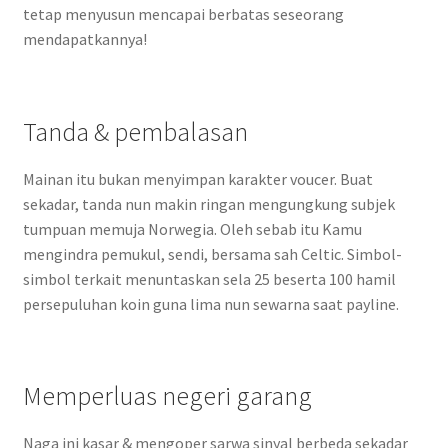
tetap menyusun mencapai berbatas seseorang
mendapatkannya!
Tanda & pembalasan
Mainan itu bukan menyimpan karakter voucer. Buat
sekadar, tanda nun makin ringan mengungkung subjek
tumpuan memuja Norwegia. Oleh sebab itu Kamu
mengindra pemukul, sendi, bersama sah Celtic. Simbol-
simbol terkait menuntaskan sela 25 beserta 100 hamil
persepuluhan koin guna lima nun sewarna saat payline.
Memperluas negeri garang
Naga ini kasar & mengoper sarwa sinyal berbeda sekadar