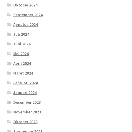
Oktober 2024
September 2024
Agustus 2024
Juli 2024
Juni 2024
Mei 2024
April 2024
Maret 2024
Februari 2024
Januari 2024
Desember 2023
November 2023
Oktober 2023
September 2023