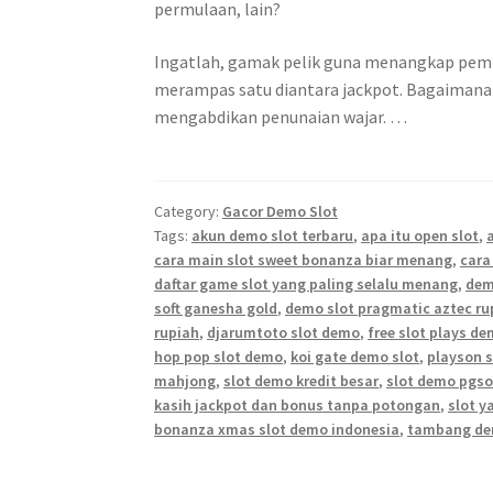
permulaan, lain?
Ingatlah, gamak pelik guna menangkap pembu
merampas satu diantara jackpot. Bagaimana
mengabdikan penunaian wajar. …
Category:
Gacor Demo Slot
Tags:
akun demo slot terbaru
,
apa itu open slot
,
cara main slot sweet bonanza biar menang
,
cara
daftar game slot yang paling selalu menang
,
dem
soft ganesha gold
,
demo slot pragmatic aztec ru
rupiah
,
djarumtoto slot demo
,
free slot plays d
hop pop slot demo
,
koi gate demo slot
,
playson 
mahjong
,
slot demo kredit besar
,
slot demo pgso
kasih jackpot dan bonus tanpa potongan
,
slot y
bonanza xmas slot demo indonesia
,
tambang de