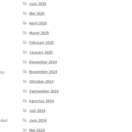
Juni 2025
Mei 2025
m
April 2025
Maret 2025
Februari 2025
Januari 2025
Desember 2024
eo.
November 2024
Oktober 2024
September 2024
Agustus 2024
Juli 2024
ukul
Juni 2024
Mei 2024