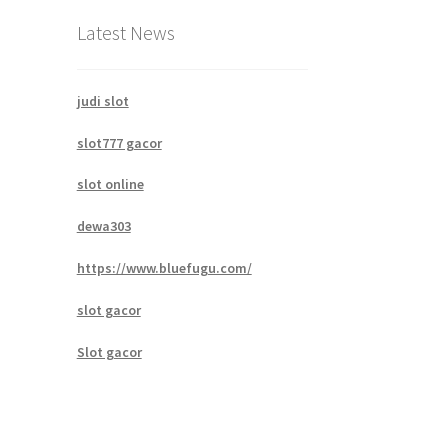
Latest News
judi slot
slot777 gacor
slot online
dewa303
https://www.bluefugu.com/
slot gacor
Slot gacor