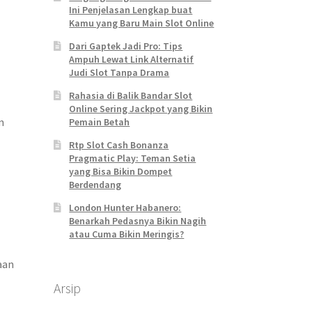
Ini Penjelasan Lengkap buat
Kamu yang Baru Main Slot Online
Dari Gaptek Jadi Pro: Tips
Ampuh Lewat Link Alternatif
Judi Slot Tanpa Drama
Rahasia di Balik Bandar Slot
Online Sering Jackpot yang Bikin
n
Pemain Betah
Rtp Slot Cash Bonanza
Pragmatic Play: Teman Setia
yang Bisa Bikin Dompet
Berdendang
London Hunter Habanero:
Benarkah Pedasnya Bikin Nagih
atau Cuma Bikin Meringis?
aan
Arsip