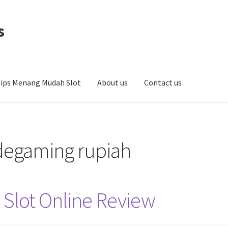
s
ips Menang Mudah Slot
About us
Contact us
degaming rupiah
 Slot Online Review