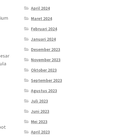
April 2024
dium
Maret 2024
Februari 2024
Januari 2024
Desember 2023
besar
November 2023
ula
Oktober 2023
September 2023
Agustus 2023
Juli 2023
Juni 2023
Mei 2023
pot
April 2023