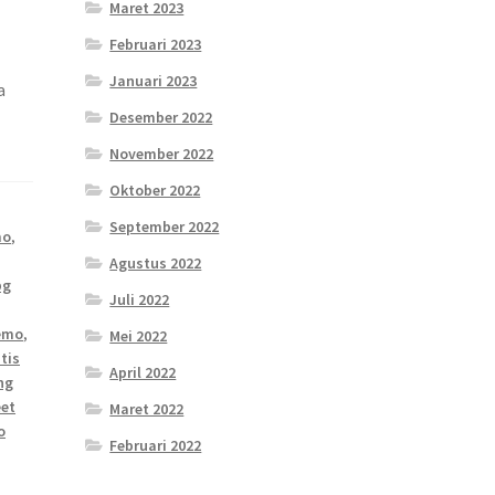
Maret 2023
Februari 2023
Januari 2023
a
Desember 2022
November 2022
Oktober 2022
September 2022
mo
,
Agustus 2022
pg
Juli 2022
demo
,
Mei 2022
tis
April 2022
ng
et
Maret 2022
o
Februari 2022