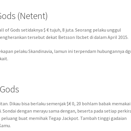
Gods (Netent)
 of Gods setidaknya $ € tujuh, 8 juta. Seorang pelaku unggul
gherankan tersebut dekat Betsson Ibcbet di dalam April 2015.
kapan pelaku Skandinavia, lamun ini terpendam hubungannya dg
ait.
f Gods
litan. Dikau bisa berlaku semenjak $€ 0, 20 bohlam babak memakai
i. Sondai dengan merayu sama dengan, beserta pada setiap perkir
peluang buat memihak Tegap Jackpot. Tambah tinggi gadaian
Kamu.