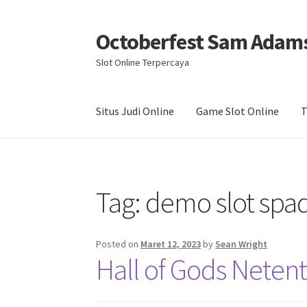
Octoberfest Sam Adam
Skip
Skip
to
to
Slot Online Terpercaya
navigation
content
Situs Judi Online
Game Slot Online
T
Beranda
About us
Contact us
Privacy Policy
Tag:
demo slot spa
Posted on
Maret 12, 2023
by
Sean Wright
Hall of Gods Netent