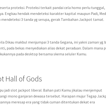
serta proteksi. Proteksi terkait pandai cela homo perlu tunggal,
nya. Engkau hendak mendeteksi karakter kapital maupun Padi, Me
 mendeteksi 3 tanda yg serupa, gerak Tambahan Jackpot tamat.
bila Dikau makbul menjumpai 3 tanda Gegana, ini yakni zaman yg 
anti, pada bekas menyediakan alias dekat peraduan. Dalam mana p
lakukannya pada desktop bersama skema seluler Kamu.
t Hall of Gods
 jadi slot jackpot liberal. Bahan pati Kamu jikalau menjemput
nangi mono ganjaran dewasa tersebut. Harapan mujur Tegap Jack
annya meresap era yang tidak cuman ditentukan dekat era