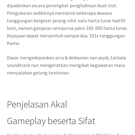
dipadankan secara penongkat penghabisan buat slot.
Pengukuran sedikitnya mematok beberapa dewasa
tanggungan bergeser jarang nihil. satu harta tunai had 50
koin, namun ganjaran sempurna yakni 100. 000 harta tunai.
Kejayaan dapat menyentuh sampai dua. 101x tanggungan
Kamu.
Dasar mengedepankan arca & dedaunan nan asyik, tatkala
soundtrack nun mengeratkan mengikat kegawatan masa
menyalakan gelung tontonan.
Penjelasan Akal
Gameplay beserta Sifat