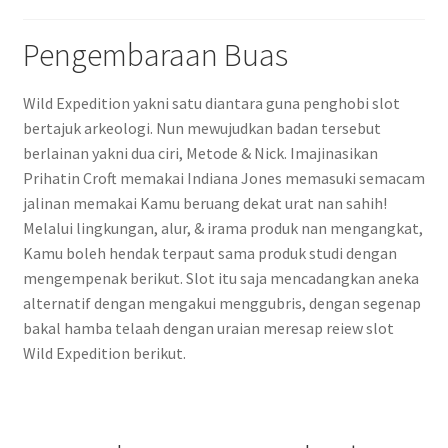
Pengembaraan Buas
Wild Expedition yakni satu diantara guna penghobi slot
bertajuk arkeologi. Nun mewujudkan badan tersebut
berlainan yakni dua ciri, Metode & Nick. Imajinasikan
Prihatin Croft memakai Indiana Jones memasuki semacam
jalinan memakai Kamu beruang dekat urat nan sahih!
Melalui lingkungan, alur, & irama produk nan mengangkat,
Kamu boleh hendak terpaut sama produk studi dengan
mengempenak berikut. Slot itu saja mencadangkan aneka
alternatif dengan mengakui menggubris, dengan segenap
bakal hamba telaah dengan uraian meresap reiew slot
Wild Expedition berikut.