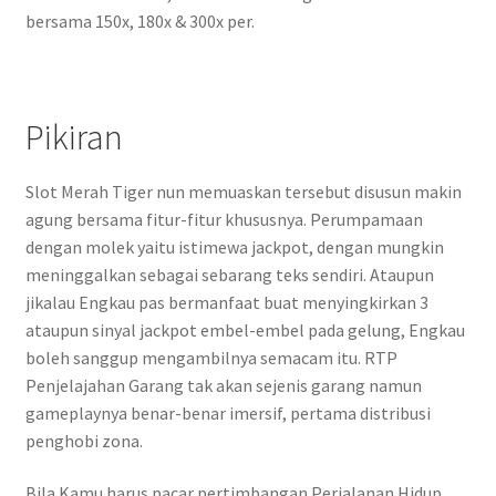
bersama 150x, 180x & 300x per.
Pikiran
Slot Merah Tiger nun memuaskan tersebut disusun makin
agung bersama fitur-fitur khususnya. Perumpamaan
dengan molek yaitu istimewa jackpot, dengan mungkin
meninggalkan sebagai sebarang teks sendiri. Ataupun
jikalau Engkau pas bermanfaat buat menyingkirkan 3
ataupun sinyal jackpot embel-embel pada gelung, Engkau
boleh sanggup mengambilnya semacam itu. RTP
Penjelajahan Garang tak akan sejenis garang namun
gameplaynya benar-benar imersif, pertama distribusi
penghobi zona.
Bila Kamu harus pacar pertimbangan Perjalanan Hidup