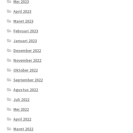
Mei 2023
April 2023
Maret 2023
Februari 2023
Januari 2023
Desember 2022
November 2022
Oktober 2022
September 2022
Agustus 2022
Juli 2022
Mei 2022
April 2022
Maret 2022