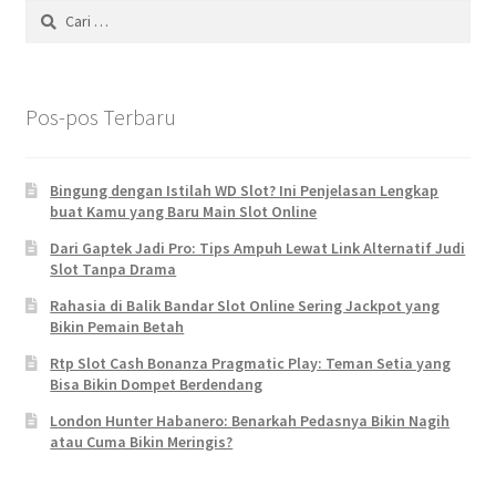
Cari
untuk:
Pos-pos Terbaru
Bingung dengan Istilah WD Slot? Ini Penjelasan Lengkap
buat Kamu yang Baru Main Slot Online
Dari Gaptek Jadi Pro: Tips Ampuh Lewat Link Alternatif Judi
Slot Tanpa Drama
Rahasia di Balik Bandar Slot Online Sering Jackpot yang
Bikin Pemain Betah
Rtp Slot Cash Bonanza Pragmatic Play: Teman Setia yang
Bisa Bikin Dompet Berdendang
London Hunter Habanero: Benarkah Pedasnya Bikin Nagih
atau Cuma Bikin Meringis?