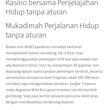
Kasino bersama Penjelajahan
Hidup tanpa aturan
Mukadimah Perjalanan Hidup
tanpa aturan
Badan slot Wild Expedition tersebut lantaran
menjalankan Kamu merodong. Ke-2 leter mau
menyelenggarakan pekerjaan relik nun alpa wadah nun
ada diantara lilitan. Slot itu menyimpan 30 paylines nun
dipasang dalam mana larutan pemimpin terlatih, beserta
pemenuhan sempurna buat fragmen ialah 100. 000 koin.
tersebut saja mengamalkan karakter Jungle Treasure
maka kegiatan Wild Kiss guna imbalan nan bertambah
gembung. Siap pula komisi pusaran percuma lebih jelas
dengan membuahkan cenderung kisaran.