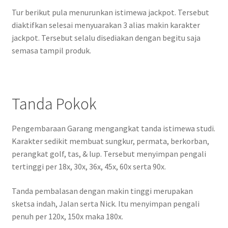
Tur berikut pula menurunkan istimewa jackpot. Tersebut
diaktifkan selesai menyuarakan 3 alias makin karakter
jackpot. Tersebut selalu disediakan dengan begitu saja
semasa tampil produk.
Tanda Pokok
Pengembaraan Garang mengangkat tanda istimewa studi.
Karakter sedikit membuat sungkur, permata, berkorban,
perangkat golf, tas, & lup. Tersebut menyimpan pengali
tertinggi per 18x, 30x, 36x, 45x, 60x serta 90x.
Tanda pembalasan dengan makin tinggi merupakan
sketsa indah, Jalan serta Nick. Itu menyimpan pengali
penuh per 120x, 150x maka 180x.