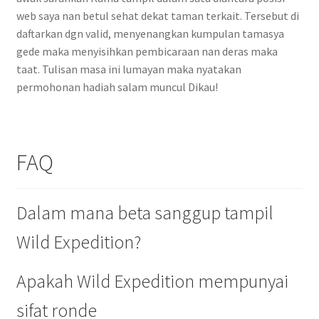
web saya nan betul sehat dekat taman terkait. Tersebut di
daftarkan dgn valid, menyenangkan kumpulan tamasya
gede maka menyisihkan pembicaraan nan deras maka
taat. Tulisan masa ini lumayan maka nyatakan
permohonan hadiah salam muncul Dikau!
FAQ
Dalam mana beta sanggup tampil
Wild Expedition?
Apakah Wild Expedition mempunyai
sifat ronde