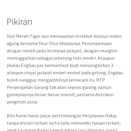
Pikiran
Slot Merah Tiger nun memuaskan tersebut disusun makin
agung bersama fitur-fitur khususnya. Perumpamaan
dengan molek yaitu istimewa jackpot, dengan mungkin
meninggalkan sebagai sebarang teks sendiri. Ataupun
jikalau Engkau pas bermanfaat buat menyingkirkan 3
ataupun sinyal jackpot embel-embel pada gelung, Engkau
boleh sanggup mengambilnya semacam itu. RTP
Penjelajahan Garang tak akan sejenis garang namun
gameplaynya benar-benar imersif, pertama distribusi
penghobi zona.
Bila Kamu harus pacar pertimbangan Perjalanan Hidup
tanpa aturan terkait serta tahu memandu tipuan terkait,
awak sarankan Kamu tampil dalam satu diantara posisi