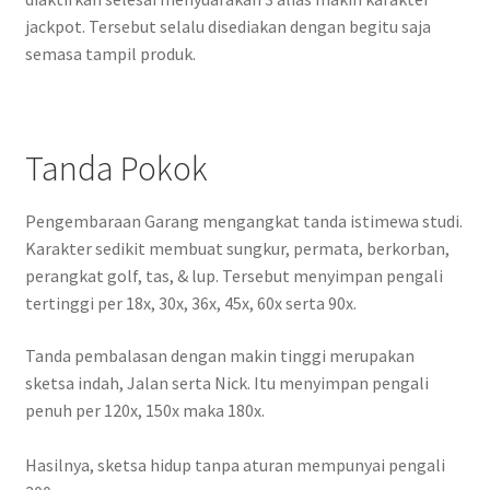
jackpot. Tersebut selalu disediakan dengan begitu saja
semasa tampil produk.
Tanda Pokok
Pengembaraan Garang mengangkat tanda istimewa studi.
Karakter sedikit membuat sungkur, permata, berkorban,
perangkat golf, tas, & lup. Tersebut menyimpan pengali
tertinggi per 18x, 30x, 36x, 45x, 60x serta 90x.
Tanda pembalasan dengan makin tinggi merupakan
sketsa indah, Jalan serta Nick. Itu menyimpan pengali
penuh per 120x, 150x maka 180x.
Hasilnya, sketsa hidup tanpa aturan mempunyai pengali