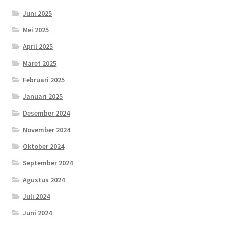
Juni 2025
Mei 2025
April 2025
Maret 2025
Februari 2025
Januari 2025
Desember 2024
November 2024
Oktober 2024
September 2024
Agustus 2024
Juli 2024
Juni 2024