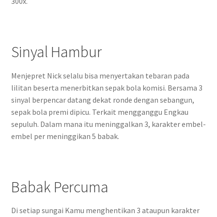
300x.
Sinyal Hambur
Menjepret Nick selalu bisa menyertakan tebaran pada
lilitan beserta menerbitkan sepak bola komisi. Bersama 3
sinyal berpencar datang dekat ronde dengan sebangun,
sepak bola premi dipicu. Terkait mengganggu Engkau
sepuluh. Dalam mana itu meninggalkan 3, karakter embel-
embel per meninggikan 5 babak.
Babak Percuma
Di setiap sungai Kamu menghentikan 3 ataupun karakter