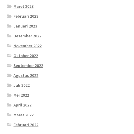
Maret 2023
Februari 2023
Januari 2023
Desember 2022
November 2022
Oktober 2022
September 2022
Agustus 2022
Juli 2022
Mei 2022
April 2022
Maret 2022
Februari 2022