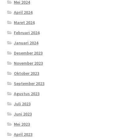
Mei 2024
April 2024
Maret 2024
Februari 2024
Januari 2024
Desember 2023
November 2023
Oktober 2023
September 2023
Agustus 2023
Juli 2023
Juni 2023
Mei 2023
April 2023