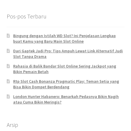
Pos-pos Terbaru
Bingung dengan Istilah WD Slot? Ini Penjelasan Lengkap
buat Kamu yang Baru Main Slot Online
Dari Gaptek Jadi Pro: Tips Ampuh Lewat Link Alternatif Judi
Slot Tanpa Drama
Rahasia di Balik Bandar Slot Online Sering Jackpot yang
Bikin Pemain Betah
Rtp Slot Cash Bonanza Pragmatic Play: Teman Setia yang
Bisa Bikin Dompet Berdendang
London Hunter Habanero: Benarkah Pedasnya Bikin Nagih
atau Cuma Bikin Meringis?
Arsip