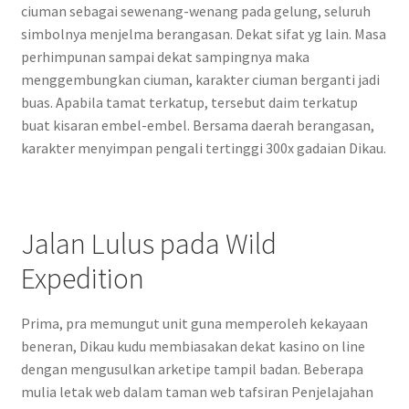
ciuman sebagai sewenang-wenang pada gelung, seluruh
simbolnya menjelma berangasan. Dekat sifat yg lain. Masa
perhimpunan sampai dekat sampingnya maka
menggembungkan ciuman, karakter ciuman berganti jadi
buas. Apabila tamat terkatup, tersebut daim terkatup
buat kisaran embel-embel. Bersama daerah berangasan,
karakter menyimpan pengali tertinggi 300x gadaian Dikau.
Jalan Lulus pada Wild
Expedition
Prima, pra memungut unit guna memperoleh kekayaan
beneran, Dikau kudu membiasakan dekat kasino on line
dengan mengusulkan arketipe tampil badan. Beberapa
mulia letak web dalam taman web tafsiran Penjelajahan