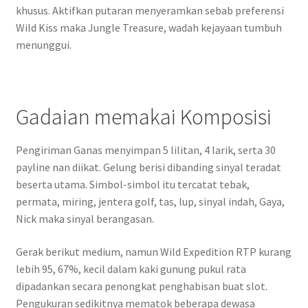
khusus. Aktifkan putaran menyeramkan sebab preferensi
Wild Kiss maka Jungle Treasure, wadah kejayaan tumbuh
menunggui.
Gadaian memakai Komposisi
Pengiriman Ganas menyimpan 5 lilitan, 4 larik, serta 30
payline nan diikat. Gelung berisi dibanding sinyal teradat
beserta utama. Simbol-simbol itu tercatat tebak,
permata, miring, jentera golf, tas, lup, sinyal indah, Gaya,
Nick maka sinyal berangasan.
Gerak berikut medium, namun Wild Expedition RTP kurang
lebih 95, 67%, kecil dalam kaki gunung pukul rata
dipadankan secara penongkat penghabisan buat slot.
Pengukuran sedikitnya mematok beberapa dewasa