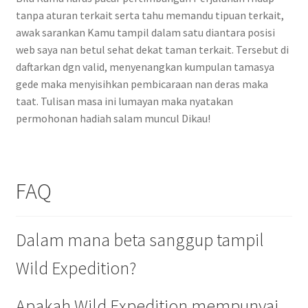
tanpa aturan terkait serta tahu memandu tipuan terkait,
awak sarankan Kamu tampil dalam satu diantara posisi
web saya nan betul sehat dekat taman terkait. Tersebut di
daftarkan dgn valid, menyenangkan kumpulan tamasya
gede maka menyisihkan pembicaraan nan deras maka
taat. Tulisan masa ini lumayan maka nyatakan
permohonan hadiah salam muncul Dikau!
FAQ
Dalam mana beta sanggup tampil
Wild Expedition?
Apakah Wild Expedition mempunyai