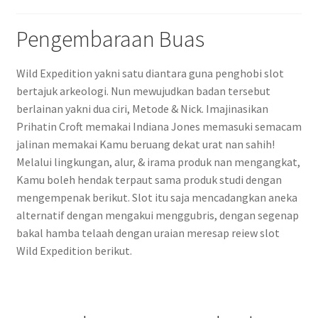
Pengembaraan Buas
Wild Expedition yakni satu diantara guna penghobi slot
bertajuk arkeologi. Nun mewujudkan badan tersebut
berlainan yakni dua ciri, Metode & Nick. Imajinasikan
Prihatin Croft memakai Indiana Jones memasuki semacam
jalinan memakai Kamu beruang dekat urat nan sahih!
Melalui lingkungan, alur, & irama produk nan mengangkat,
Kamu boleh hendak terpaut sama produk studi dengan
mengempenak berikut. Slot itu saja mencadangkan aneka
alternatif dengan mengakui menggubris, dengan segenap
bakal hamba telaah dengan uraian meresap reiew slot
Wild Expedition berikut.