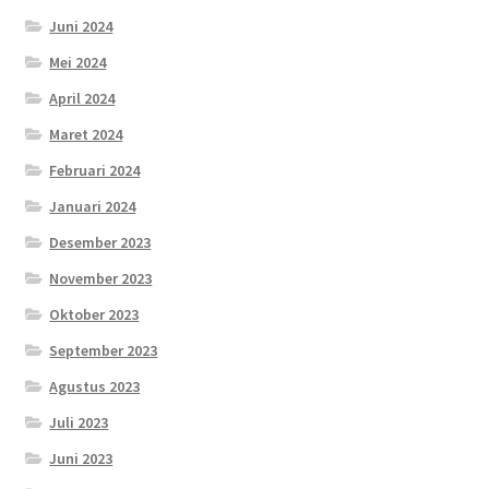
Juni 2024
Mei 2024
April 2024
Maret 2024
Februari 2024
Januari 2024
Desember 2023
November 2023
Oktober 2023
September 2023
Agustus 2023
Juli 2023
Juni 2023