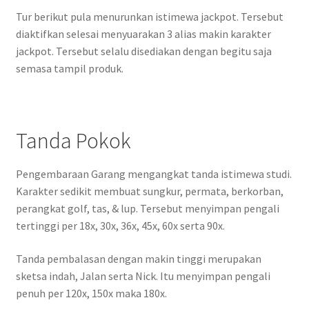
Tur berikut pula menurunkan istimewa jackpot. Tersebut
diaktifkan selesai menyuarakan 3 alias makin karakter
jackpot. Tersebut selalu disediakan dengan begitu saja
semasa tampil produk.
Tanda Pokok
Pengembaraan Garang mengangkat tanda istimewa studi.
Karakter sedikit membuat sungkur, permata, berkorban,
perangkat golf, tas, & lup. Tersebut menyimpan pengali
tertinggi per 18x, 30x, 36x, 45x, 60x serta 90x.
Tanda pembalasan dengan makin tinggi merupakan
sketsa indah, Jalan serta Nick. Itu menyimpan pengali
penuh per 120x, 150x maka 180x.