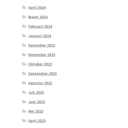
April 2024
Maret 2024
Februari 2024
Januari 2024
Desember 2023
November 2023
Oktober 2023
September 2023
Agustus 2023
Juli 2023
Juni 2023
Mei 2023
April 2023