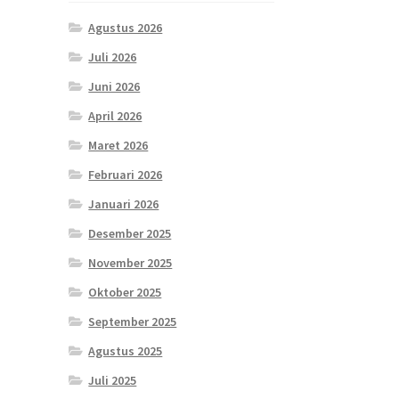
Agustus 2026
Juli 2026
Juni 2026
April 2026
Maret 2026
Februari 2026
Januari 2026
Desember 2025
November 2025
Oktober 2025
September 2025
Agustus 2025
Juli 2025