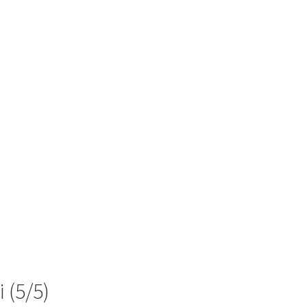
i (5/5)