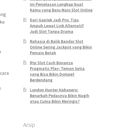
Ini Penjelasan Lengkap buat
Kamu yang Baru Main Slot Online
ang
Dari Gaptek Jadi Pro: Tips
gka
Ampuh Lewat Link Alternatif
Judi Slot Tanpa Drama
Rahasia di Balik Bandar Slot
d
Online Sering Jackpot yang Bikin
a
Pemain Betah
Rtp Slot Cash Bonanza
Pragmatic Play: Teman Setia
 cara
yang Bisa Bikin Dompet
Berdendang
k
London Hunter Habanero:
Benarkah Pedasnya Bikin Nagih
atau Cuma Bikin Meringis?
Arsip