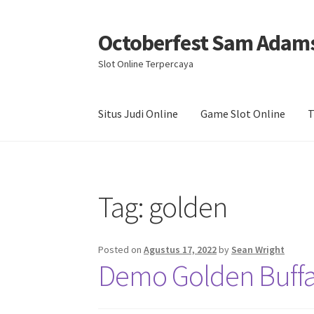
Octoberfest Sam Adam
Skip
Skip
to
to
Slot Online Terpercaya
navigation
content
Situs Judi Online
Game Slot Online
T
Beranda
About us
Contact us
Privacy Policy
Tag:
golden
Posted on
Agustus 17, 2022
by
Sean Wright
Demo Golden Buffal