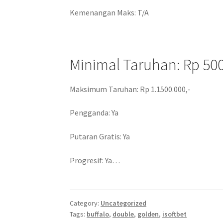
Kemenangan Maks: T/A
Minimal Taruhan: Rp 500
Maksimum Taruhan: Rp 1.1500.000,-
Pengganda: Ya
Putaran Gratis: Ya
Progresif: Ya…
Category:
Uncategorized
Tags:
buffalo
,
double
,
golden
,
isoftbet