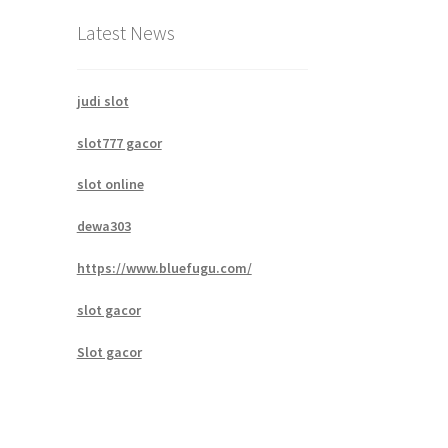
Latest News
judi slot
slot777 gacor
slot online
dewa303
https://www.bluefugu.com/
slot gacor
Slot gacor