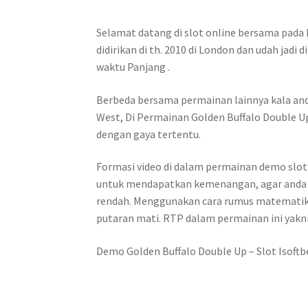
Selamat datang di slot online bersama pada
didirikan di th. 2010 di London dan udah ja
waktu Panjang .
Berbeda bersama permainan lainnya kala and
West, Di Permainan Golden Buffalo Double Up
dengan gaya tertentu.
Formasi video di dalam permainan demo slot
untuk mendapatkan kemenangan, agar anda d
rendah. Menggunakan cara rumus matematik
putaran mati. RTP dalam permainan ini yakn
Demo Golden Buffalo Double Up – Slot Isoftb