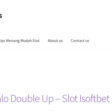
s
ips Menang Mudah Slot
About us
Contact us
o Double Up – Slot Isoftbet