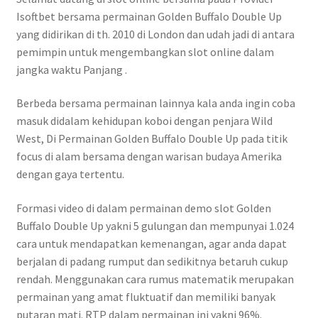
Isoftbet bersama permainan Golden Buffalo Double Up
yang didirikan di th. 2010 di London dan udah jadi di antara
pemimpin untuk mengembangkan slot online dalam
jangka waktu Panjang .
Berbeda bersama permainan lainnya kala anda ingin coba
masuk didalam kehidupan koboi dengan penjara Wild
West, Di Permainan Golden Buffalo Double Up pada titik
focus di alam bersama dengan warisan budaya Amerika
dengan gaya tertentu.
Formasi video di dalam permainan demo slot Golden
Buffalo Double Up yakni 5 gulungan dan mempunyai 1.024
cara untuk mendapatkan kemenangan, agar anda dapat
berjalan di padang rumput dan sedikitnya betaruh cukup
rendah. Menggunakan cara rumus matematik merupakan
permainan yang amat fluktuatif dan memiliki banyak
putaran mati. RTP dalam permainan ini yakni 96%.