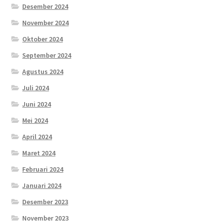
Desember 2024
November 2024
Oktober 2024
September 2024
Agustus 2024
Juli 2024
Juni 2024
Mei 2024
April 2024
Maret 2024
Februari 2024
Januari 2024
Desember 2023
November 2023