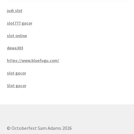
judi slot
slot777 gacor
slot online
dewa303
https://www.bluefugu.com/
slot gacor
Slot gacor
© Octoberfest Sam Adams 2026