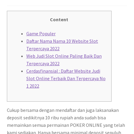
Content
Game Populer
Daftar Nama Nama 10 Website Slot
Terpercaya 2022
Web Judi Slot Online Paling Baik Dan
Terpercaya 2022
Cerdasfinansial : Daftar Website Judi
Slot Online Terbaik Dan Terpercaya No
1 2022
Cukup bersama dengan mendaftar dan juga laksanakan
deposit sedikitnya 10 ribu rupiah anda sudah bisa
memainkan semua permainan POKER ONLINE yang telah
kami sediakan. Hanya bersama minimal deposit sepuluh