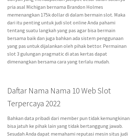
pria asal Michigan bernama Brandon Holmes
memenangkan 175k dollar di dalam bermain slot. Maka
dari itu penting untuk judi slot online Anda pahami
tentang suatu langkah yang pas agar bisa bermain
bersama baik dan juga bahkan ada sistem penggunaan
yang pas untuk dijalankan oleh pihak bettor. Permainan
slot 3 gulungan pragmatic di atas kertas dapat
dimenangkan bersama cara yang terlalu mudah.
Daftar Nama Nama 10 Web Slot
Terpercaya 2022
Bahkan data pribadi dari member pun tidak kemungkinan
bisa jatuh ke pihak lain yang tidak bertanggung jawab.
Sesudah Anda dapat memahami reputasi mesin situs judi