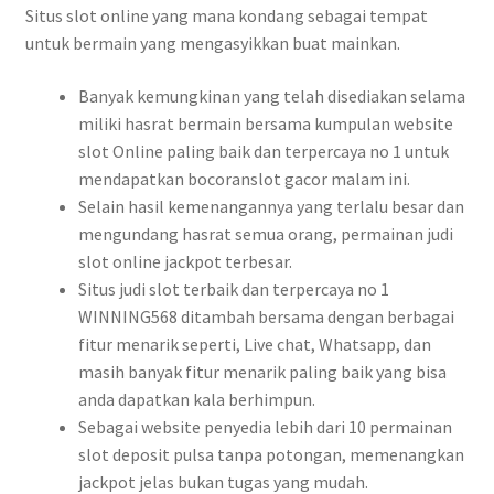
Situs slot online yang mana kondang sebagai tempat
untuk bermain yang mengasyikkan buat mainkan.
Banyak kemungkinan yang telah disediakan selama
miliki hasrat bermain bersama kumpulan website
slot Online paling baik dan terpercaya no 1 untuk
mendapatkan bocoranslot gacor malam ini.
Selain hasil kemenangannya yang terlalu besar dan
mengundang hasrat semua orang, permainan judi
slot online jackpot terbesar.
Situs judi slot terbaik dan terpercaya no 1
WINNING568 ditambah bersama dengan berbagai
fitur menarik seperti, Live chat, Whatsapp, dan
masih banyak fitur menarik paling baik yang bisa
anda dapatkan kala berhimpun.
Sebagai website penyedia lebih dari 10 permainan
slot deposit pulsa tanpa potongan, memenangkan
jackpot jelas bukan tugas yang mudah.