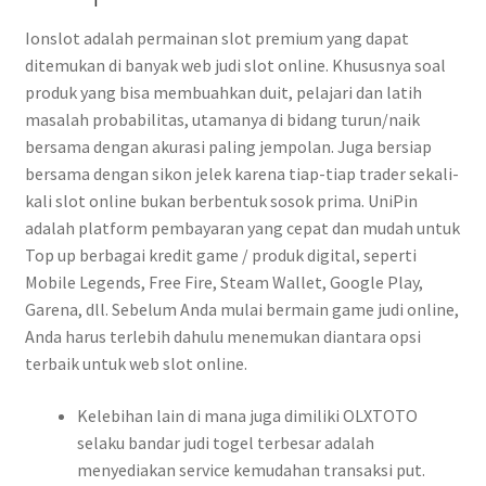
Ionslot adalah permainan slot premium yang dapat
ditemukan di banyak web judi slot online. Khususnya soal
produk yang bisa membuahkan duit, pelajari dan latih
masalah probabilitas, utamanya di bidang turun/naik
bersama dengan akurasi paling jempolan. Juga bersiap
bersama dengan sikon jelek karena tiap-tiap trader sekali-
kali slot online bukan berbentuk sosok prima. UniPin
adalah platform pembayaran yang cepat dan mudah untuk
Top up berbagai kredit game / produk digital, seperti
Mobile Legends, Free Fire, Steam Wallet, Google Play,
Garena, dll. Sebelum Anda mulai bermain game judi online,
Anda harus terlebih dahulu menemukan diantara opsi
terbaik untuk web slot online.
Kelebihan lain di mana juga dimiliki OLXTOTO
selaku bandar judi togel terbesar adalah
menyediakan service kemudahan transaksi put.