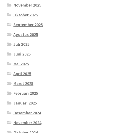
November 2025
Oktober 2025
September 2025
Agustus 2025
Juli 2025
Juni 2025
Mei 2025
April 2025
Maret 2025
Februari 2025
Januari 2025
Desember 2024
November 2024
Oktober 2024