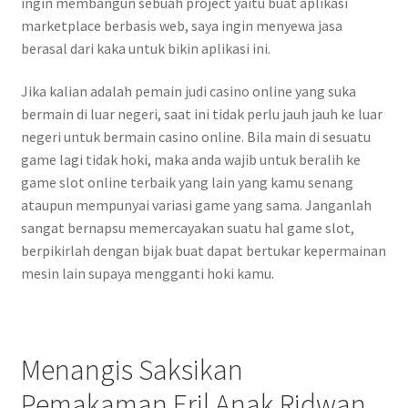
ingin membangun sebuah project yaitu buat aplikasi
marketplace berbasis web, saya ingin menyewa jasa
berasal dari kaka untuk bikin aplikasi ini.
Jika kalian adalah pemain judi casino online yang suka
bermain di luar negeri, saat ini tidak perlu jauh jauh ke luar
negeri untuk bermain casino online. Bila main di sesuatu
game lagi tidak hoki, maka anda wajib untuk beralih ke
game slot online terbaik yang lain yang kamu senang
ataupun mempunyai variasi game yang sama. Janganlah
sangat bernapsu memercayakan suatu hal game slot,
berpikirlah dengan bijak buat dapat bertukar kepermainan
mesin lain supaya mengganti hoki kamu.
Menangis Saksikan
Pemakaman Eril Anak Ridwan