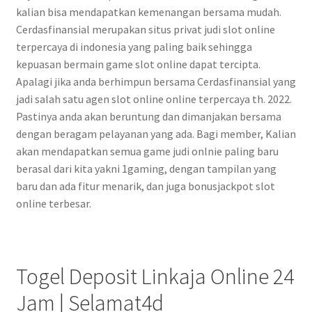
kalian bisa mendapatkan kemenangan bersama mudah.
Cerdasfinansial merupakan situs privat judi slot online
terpercaya di indonesia yang paling baik sehingga
kepuasan bermain game slot online dapat tercipta.
Apalagi jika anda berhimpun bersama Cerdasfinansial yang
jadi salah satu agen slot online online terpercaya th. 2022.
Pastinya anda akan beruntung dan dimanjakan bersama
dengan beragam pelayanan yang ada. Bagi member, Kalian
akan mendapatkan semua game judi onlnie paling baru
berasal dari kita yakni 1gaming, dengan tampilan yang
baru dan ada fitur menarik, dan juga bonusjackpot slot
online terbesar.
Togel Deposit Linkaja Online 24
Jam | Selamat4d