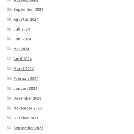
September 2024
Agustus 2024
Juli 2024
Juni 2024
Mei 2024
April 2024
Maret 2024
Februari 2024
Januari 2024
Desember 2023
November 2023
Oktober 2023
September 2023