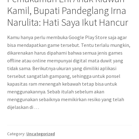
Kamil, Bupati Pandeglang Irna
Narulita: Hati Saya Ikut Hancur
Kamu hanya perlu membuka Google Play Store saja agar
bisa mendapatkan game tersebut. Tentu terlalu mungkin,
dikarenakan harus dipahami bahwa semua jenis games
offline atau online mempunyai digital mata duwit yang
tidak sama. Berikutnya ukuran yang dimiliki aplikasi
tersebut sangatlah gampang, sehingga untuk ponsel
kapasitas ram menengah kebawah tetap bisa untuk
menggunakannya. Sebab itulah sebelum akan
menggunakan sebaiknya memikirkan resiko yang telah
dijelaskan di …
Category:
Uncategorized