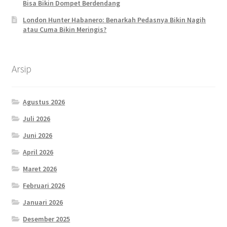
Bisa Bikin Dompet Berdendang
London Hunter Habanero: Benarkah Pedasnya Bikin Nagih
atau Cuma Bikin Meringis?
Arsip
Agustus 2026
Juli 2026
Juni 2026
April 2026
Maret 2026
Februari 2026
Januari 2026
Desember 2025