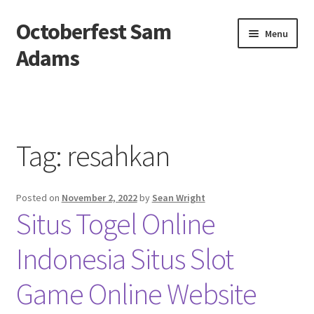
Octoberfest Sam
Skip
Skip
Menu
to
to
Adams
navigation
content
Beranda
About us
Tag:
resahkan
Contact us
Posted on
November 2, 2022
by
Sean Wright
Privacy Policy
Situs Togel Online
Indonesia Situs Slot
Game Online Website