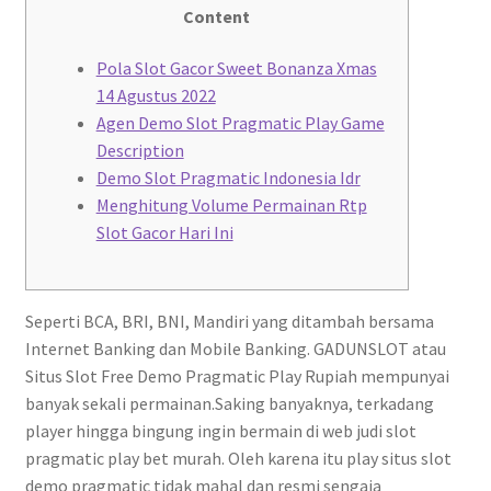
Content
Pola Slot Gacor Sweet Bonanza Xmas
14 Agustus 2022
Agen Demo Slot Pragmatic Play Game
Description
Demo Slot Pragmatic Indonesia Idr
Menghitung Volume Permainan Rtp
Slot Gacor Hari Ini
Seperti BCA, BRI, BNI, Mandiri yang ditambah bersama
Internet Banking dan Mobile Banking. GADUNSLOT atau
Situs Slot Free Demo Pragmatic Play Rupiah mempunyai
banyak sekali permainan.Saking banyaknya, terkadang
player hingga bingung ingin bermain di web judi slot
pragmatic play bet murah. Oleh karena itu play situs slot
demo pragmatic tidak mahal dan resmi sengaja