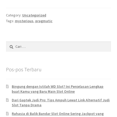
Category:
Uncategorized
Tags:
mysterious
,
pragmatic
Cari
untuk:
Pos-pos Terbaru
Bingung dengan Istilah WD Slot? Ini Penjelasan Lengkap
buat Kamu yang Baru Main Slot Online
Dari Gaptek Jadi Pro: Tips Ampuh Lewat Link Alternatif Judi
Slot Tanpa Drama
Rahasia di Balik Bandar Slot Online Sering Jackpot yang