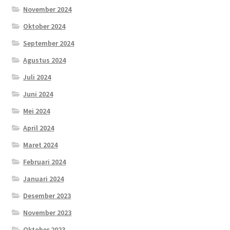
November 2024
Oktober 2024
September 2024
Agustus 2024
Juli 2024
Juni 2024
Mei 2024
April 2024
Maret 2024
Februari 2024
Januari 2024
Desember 2023
November 2023
Oktober 2023